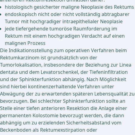
histologisch gesicherter maligne Neoplasie des Rektums
endoskopisch nicht oder nicht vollständig abtragbarer
Tumor mit hochgradiger intraepithelialer Neoplasie
jede tiefergehende tumoröse Raumforderung im
Rektum mit einem hochgradigen Verdacht auf einen
malignen Prozess
Die Indikationsstellung zum operativen Verfahren beim
Rektumkarzinom ist grundsätzlich von der
Tumorlokalisation, insbesondere der Beziehung zur Linea
dentata und dem Levatorschenkel, der Tiefeninfiltration
und der Sphinkterfunktion abhängig. Nach Möglichkeit
sind hierbei kontinenzerhaltende Verfahren unter
Abwägung der zu erwartenden späteren Lebensqualität zu
bevorzugen. Bei schlechter Sphinkterfunktion sollte an
Stelle einer tiefen anterioren Resektion die Anlage einer
permanenten Kolostomie bevorzugt werden, die dann
abhängig um zu erzielenden Sicherheitsabstand vom
Beckenboden als Rektumexstirpation oder