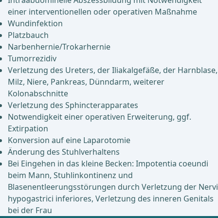
Intraabdominelle Abszessbildung mit Notwendigkeit
einer interventionellen oder operativen Maßnahme
Wundinfektion
Platzbauch
Narbenhernie/Trokarhernie
Tumorrezidiv
Verletzung des Ureters, der Iliakalgefäße, der Harnblase,
Milz, Niere, Pankreas, Dünndarm, weiterer
Kolonabschnitte
Verletzung des Sphincterapparates
Notwendigkeit einer operativen Erweiterung, ggf.
Extirpation
Konversion auf eine Laparotomie
Änderung des Stuhlverhaltens
Bei Eingehen in das kleine Becken: Impotentia coeundi
beim Mann, Stuhlinkontinenz und
Blasenentleerungsstörungen durch Verletzung der Nervi
hypogastrici inferiores, Verletzung des inneren Genitals
bei der Frau