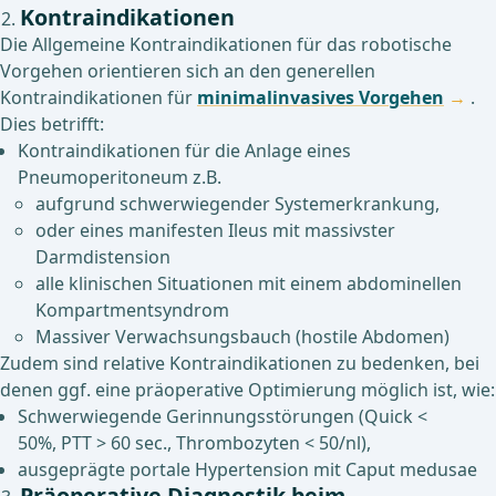
Kontraindikationen
Die Allgemeine Kontraindikationen für das robotische
Vorgehen orientieren sich an den generellen
Kontraindikationen für
minimalinvasives Vorgehen
.
Dies betrifft:
Kontraindikationen für die Anlage eines
Pneumoperitoneum z.B.
aufgrund schwerwiegender Systemerkrankung,
oder eines manifesten Ileus mit massivster
Darmdistension
alle klinischen Situationen mit einem abdominellen
Kompartmentsyndrom
Massiver Verwachsungsbauch (hostile Abdomen)
Zudem sind relative Kontraindikationen zu bedenken, bei
denen ggf. eine präoperative Optimierung möglich ist, wie:
Schwerwiegende Gerinnungsstörungen (Quick <
50%, PTT > 60 sec., Thrombozyten < 50/nl),
ausgeprägte portale Hypertension mit Caput medusae
Präoperative Diagnostik beim