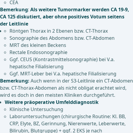
CEA
Bemerkung
:
Als weitere Tumormarker werden CA 19-9,
CA 125 diskutiert, aber ohne positives Votum seitens
der Leitlinie
Röntgen Thorax in 2 Ebenen bzw. CT-Thorax
Sonographie des Abdomens bzw. CT-Abdomen
MRT des kleinen Beckens
Rectale Endosonographie
Ggf. CEUS (Kontrastmittelsonographie) bei V.a.
hepatische Filialisierung
Ggf. MRT-Leber bei V.a. hepatische Filialisierung
Bemerkung:
Auch wenn in der S3-Leitlinie ein CT-Abdomen
bzw. CT-Thorax-Abdomen als nicht obligat erachtet wird,
wird es doch in den meisten Kliniken durchgeführt.
Weitere präoperative Umfelddiagnostik
Klinische Untersuchung
Laboruntersuchungen (chirurgische Routine: Kl. BB,
CRP, Elyte, BZ, Gerinnung, Nierenwerte, Leberwerte,
Bilirubin, Blutgruppe) + ggf. 2 EKS je nach