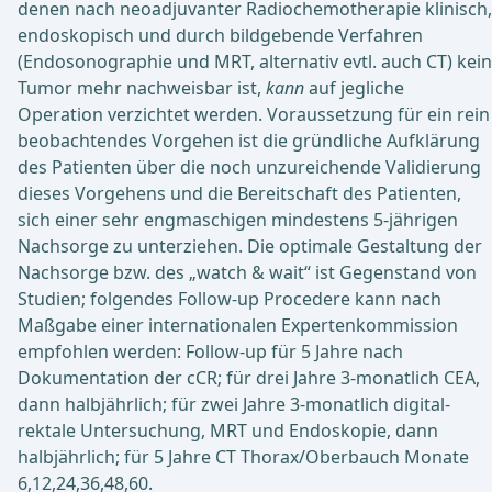
denen nach neoadjuvanter Radiochemotherapie klinisch,
endoskopisch und durch bildgebende Verfahren
(Endosonographie und MRT, alternativ evtl. auch CT) kein
Tumor mehr nachweisbar ist,
kann
auf jegliche
Operation verzichtet werden. Voraussetzung für ein rein
beobachtendes Vorgehen ist die gründliche Aufklärung
des Patienten über die noch unzureichende Validierung
dieses Vorgehens und die Bereitschaft des Patienten,
sich einer sehr engmaschigen mindestens 5-jährigen
Nachsorge zu unterziehen. Die optimale Gestaltung der
Nachsorge bzw. des „watch & wait“ ist Gegenstand von
Studien; folgendes Follow-up Procedere kann nach
Maßgabe einer internationalen Expertenkommission
empfohlen werden: Follow-up für 5 Jahre nach
Dokumentation der cCR; für drei Jahre 3-monatlich CEA,
dann halbjährlich; für zwei Jahre 3-monatlich digital-
rektale Untersuchung, MRT und Endoskopie, dann
halbjährlich; für 5 Jahre CT Thorax/Oberbauch Monate
6,12,24,36,48,60.