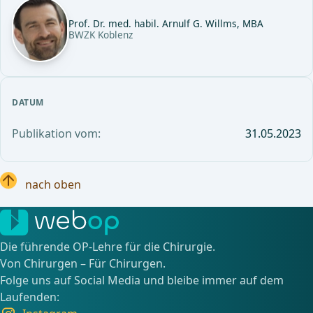
Prof. Dr. med. habil. Arnulf G. Willms, MBA
BWZK Koblenz
DATUM
Publikation vom:
31.05.2023
nach oben
Die führende OP-Lehre für die Chirurgie.
Von Chirurgen – Für Chirurgen.
Folge uns auf Social Media und bleibe immer auf dem
Laufenden: