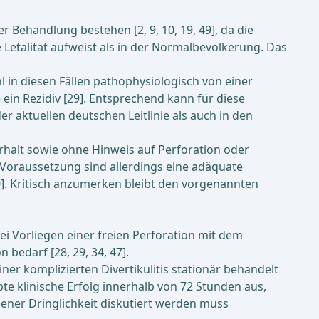
 Behandlung bestehen [2, 9, 10, 19, 49], da die
 Letalität aufweist als in der Normalbevölkerung. Das
l in diesen Fällen pathophysiologisch von einer
ein Rezidiv [29]. Entsprechend kann für diese
aktuellen deutschen Leitlinie als auch in den
rhalt sowie ohne Hinweis auf Perforation oder
 Voraussetzung sind allerdings eine adäquate
0]. Kritisch anzumerken bleibt den vorgenannten
Bei Vorliegen einer freien Perforation mit dem
 bedarf [28, 29, 34, 47].
ner komplizierten Divertikulitis stationär behandelt
bte klinische Erfolg innerhalb von 72 Stunden aus,
bener Dringlichkeit diskutiert werden muss