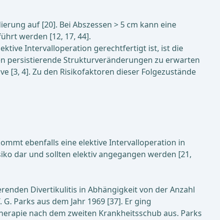
ierung auf [20]. Bei Abszessen > 5 cm kann eine
hrt werden [12, 17, 44].
tive Intervalloperation gerechtfertigt ist, ist die
en persistierende Strukturveränderungen zu erwarten
e [3, 4]. Zu den Risikofaktoren dieser Folgezustände
ommt ebenfalls eine elektive Intervalloperation in
siko dar und sollten elektiv angegangen werden [21,
renden Divertikulitis in Abhängigkeit von der Anzahl
. Parks aus dem Jahr 1969 [37]. Er ging
herapie nach dem zweiten Krankheitsschub aus. Parks