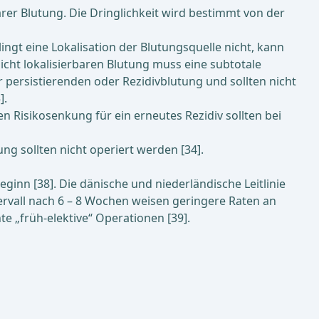
arer Blutung. Die Dringlichkeit wird bestimmt von der
ingt eine Lokalisation der Blutungsquelle nicht, kann
cht lokalisierbaren Blutung muss eine subtotale
 persistierenden oder Rezidivblutung und sollten nicht
].
en Risikosenkung für ein erneutes Rezidiv sollten bei
ung sollten nicht operiert werden [34].
inn [38]. Die dänische und niederländische Leitlinie
tervall nach 6 – 8 Wochen weisen geringere Raten an
 „früh-elektive“ Operationen [39].