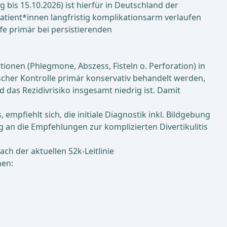
g bis 15.10.2026) ist hierfür in Deutschland der
 Patient*innen langfristig komplikationsarm verlaufen
ffe primär bei persistierenden
ionen (Phlegmone, Abszess, Fisteln o. Perforation) in
nischer Kontrolle primär konservativ behandelt werden,
 das Rezidivrisiko insgesamt niedrig ist. Damit
empfiehlt sich, die initiale Diagnostik inkl. Bildgebung
an die Empfehlungen zur komplizierten Divertikulitis
ach der aktuellen S2k-Leitlinie
nen: