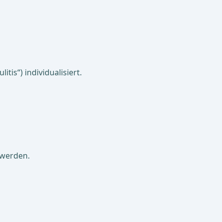
tis“) individualisiert.
 werden.