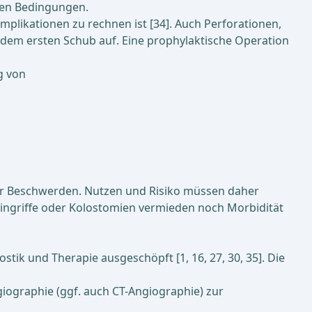
chen Bedingungen.
plikationen zu rechnen ist [34]. Auch Perforationen,
ch dem ersten Schub auf. Eine prophylaktische Operation
g von
ngter Beschwerden. Nutzen und Risiko müssen daher
eingriffe oder Kolostomien vermieden noch Morbidität
k und Therapie ausgeschöpft [1, 16, 27, 30, 35]. Die
giographie (ggf. auch CT-Angiographie) zur