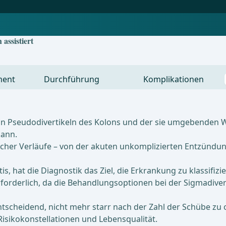
 assistiert
ment
Durchführung
Komplikationen
g von Pseudodivertikeln des Kolons und der sie umgebenden
kann.
nischer Verläufe – von der akuten unkomplizierten Entzündun
itis, hat die Diagnostik das Ziel, die Erkrankung zu klassif
orderlich, da die Behandlungsoptionen bei der Sigmadivert
ntscheidend, nicht mehr starr nach der Zahl der Schübe zu 
isikokonstellationen und Lebensqualität.