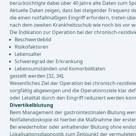
berücksichtigte dabei über 40 Jahre alte Daten zum Sp
Aktuelle Daten zeigen, dass bei steigender Frequenz d
die einen notfallmäßigen Eingriff erfordern, treten üb
nach dem zweiten Krankheitsschub wie noch bis vor wen
Die Indikation zur Operation bei der chronisch-rezidivi
Beschwerdebild
Risikofaktoren
Lebensalter
Schweregrad der Erkrankung
Lebensumständen und Komorbiditäten
gestellt werden [32, 34].
Wesentliches Ziel der Operation bei chronisch-rezidiv
sorgfältig abgewogen und die Operationsziele klar def
oder Letalität durch den Eingriff reduziert werden kön
Divertikelblutung
Beim Management der gastrointestinalen Blutung werde
Notfallendoskopie ist hierbei die Maßnahme der ersten
Bei wiederholter oder anhaltender Blutung ohne endosk
Lokalisationsdiagnostik zum Zeitpunkt der vermuteten