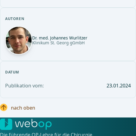
AUTOREN
Dr. med. Johannes Wurlitzer
Klinikum St. Georg gGmbH
DATUM
Publikation vom:
23.01.2024
nach oben
Die führende OP-Lehre für die Chirurgie.