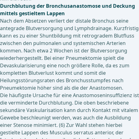
Durchblutung der Bronchusanastomose und Deckung
mittels gestieltem Lappen
Nach dem Absetzen verliert der distale Bronchus seine
antegrade Blutversorgung und Lymphdrainage. Kurzfristig
kann es zu einer Shuntbildung mit retrogradem Blutfluss
zwischen den pulmonalen und systemischen Arterien
kommen. Nach etwa 2 Wochen ist der Blutversorgung
wiederhergestellt. Bei einer Pneumektomie spielt die
Devaskularisierung eine noch größere Rolle, da es zum
kompletten Blutverlust kommt und somit die
Heilungsstörungsraten des Bronchusstumpfes nach
Pneumektomie höher sind als die der Anastomosen.
Die häufigste Ursache für eine Anastomoseninsuffizienz ist
die verminderte Durchblutung. Die oben beschriebene
sekundäre Vaskularisation kann durch Kontakt mit vitalem
Gewebe beschleunigt werden, was auch die Ausbildung
einer Stenose minimiert. (6) Zur Wahl stehen hierbei
gestielte Lappen des Musculus serratus anterior, der