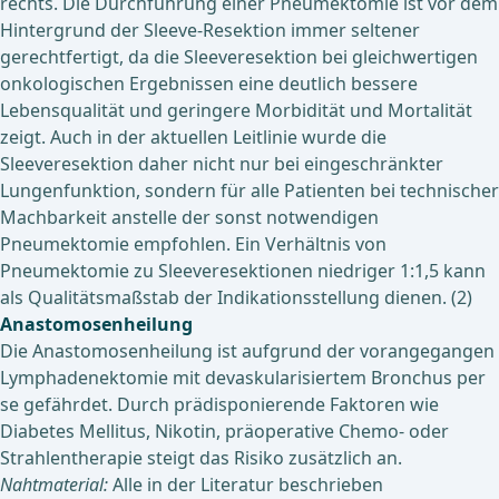
rechts. Die Durchführung einer Pneumektomie ist vor dem
Hintergrund der Sleeve-Resektion immer seltener
gerechtfertigt, da die Sleeveresektion bei gleichwertigen
onkologischen Ergebnissen eine deutlich bessere
Lebensqualität und geringere Morbidität und Mortalität
zeigt. Auch in der aktuellen Leitlinie wurde die
Sleeveresektion daher nicht nur bei eingeschränkter
Lungenfunktion, sondern für alle Patienten bei technischer
Machbarkeit anstelle der sonst notwendigen
Pneumektomie empfohlen. Ein Verhältnis von
Pneumektomie zu Sleeveresektionen niedriger 1:1,5 kann
als Qualitätsmaßstab der Indikationsstellung dienen. (2)
Anastomosenheilung
Die Anastomosenheilung ist aufgrund der vorangegangen
Lymphadenektomie mit devaskularisiertem Bronchus per
se gefährdet. Durch prädisponierende Faktoren wie
Diabetes Mellitus, Nikotin, präoperative Chemo- oder
Strahlentherapie steigt das Risiko zusätzlich an.
Nahtmaterial:
Alle in der Literatur beschrieben