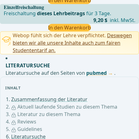
In den Warenkorb
Einzelfreischaltung
Freischaltung
dieses Lehrbeitrags
für 3 Tage.
9,20 $
inkl. MwSt.
In den Warenkorb
Webop fühlt sich der Lehre verpflichtet.
Deswegen
bieten wir alle unsere Inhalte auch zum fairen
Studententarif an.
LITERATURSUCHE
Literatursuche auf den Seiten von
pubmed
.
INHALT
Zusammenfassung der Literatur
Aktuell laufende Studien zu diesem Thema
Literatur zu diesem Thema
Reviews
Guidelines
Literatursuche