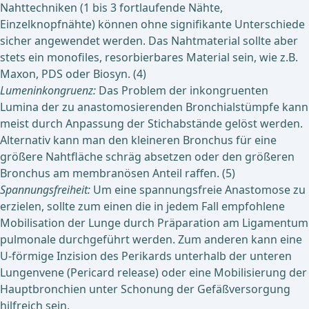
Nahttechniken (1 bis 3 fortlaufende Nähte,
Einzelknopfnähte) können ohne signifikante Unterschiede
sicher angewendet werden. Das Nahtmaterial sollte aber
stets ein monofiles, resorbierbares Material sein, wie z.B.
Maxon, PDS oder Biosyn. (4)
Lumeninkongruenz:
Das Problem der inkongruenten
Lumina der zu anastomosierenden Bronchialstümpfe kann
meist durch Anpassung der Stichabstände gelöst werden.
Alternativ kann man den kleineren Bronchus für eine
größere Nahtfläche schräg absetzen oder den größeren
Bronchus am membranösen Anteil raffen. (5)
Spannungsfreiheit:
Um eine spannungsfreie Anastomose zu
erzielen, sollte zum einen die in jedem Fall empfohlene
Mobilisation der Lunge durch Präparation am Ligamentum
pulmonale durchgeführt werden. Zum anderen kann eine
U-förmige Inzision des Perikards unterhalb der unteren
Lungenvene (Pericard release) oder eine Mobilisierung der
Hauptbronchien unter Schonung der Gefäßversorgung
hilfreich sein.