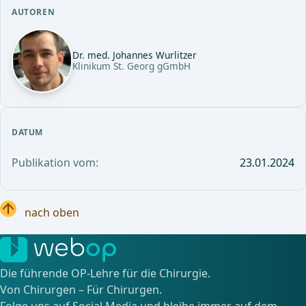
AUTOREN
Dr. med. Johannes Wurlitzer
Klinikum St. Georg gGmbH
DATUM
Publikation vom:
23.01.2024
nach oben
Die führende OP-Lehre für die Chirurgie.
Von Chirurgen – Für Chirurgen.