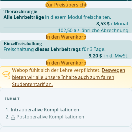
Zur Preisübersicht
Thoraxchirurgie
Alle Lehrbeiträge
in diesem Modul freischalten.
8,53 $
/ Monat
102,50 $ / jährliche Abrechnung
In den Warenkorb
Einzelfreischaltung
Freischaltung
dieses Lehrbeitrags
für 3 Tage.
9,20 $
inkl. MwSt.
In den Warenkorb
Webop fühlt sich der Lehre verpflichtet.
Deswegen
bieten wir alle unsere Inhalte auch zum fairen
Studententarif an.
INHALT
Intraoperative Komplikationen
Postoperative Komplikationen