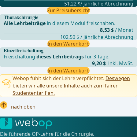
51,22 $/ jährliche Abrechnung
Zur Preisübersicht
Thoraxchirurgie
Alle Lehrbeiträge
in diesem Modul freischalten.
8,53 $
/ Monat
102,50 $ / jährliche Abrechnung
In den Warenkorb
Einzelfreischaltung
Freischaltung
dieses Lehrbeitrags
für 3 Tage.
9,20 $
inkl. MwSt.
In den Warenkorb
Webop fühlt sich der Lehre verpflichtet.
Deswegen
bieten wir alle unsere Inhalte auch zum fairen
Studententarif an.
nach oben
Die führende OP-Lehre für die Chirurgie.