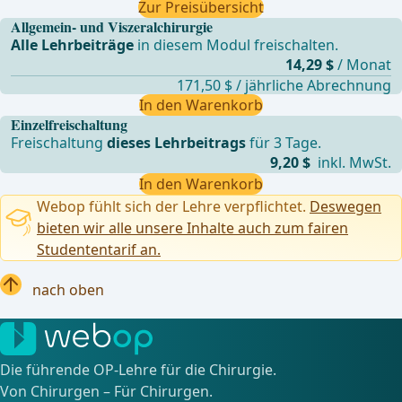
Zur Preisübersicht
Allgemein- und Viszeralchirurgie
Alle Lehrbeiträge
in diesem Modul freischalten.
14,29 $
/ Monat
171,50 $ / jährliche Abrechnung
In den Warenkorb
Einzelfreischaltung
Freischaltung
dieses Lehrbeitrags
für 3 Tage.
9,20 $
inkl. MwSt.
In den Warenkorb
Webop fühlt sich der Lehre verpflichtet.
Deswegen
bieten wir alle unsere Inhalte auch zum fairen
Studententarif an.
nach oben
Die führende OP-Lehre für die Chirurgie.
Von Chirurgen – Für Chirurgen.