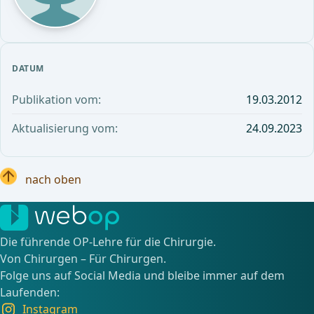
DATUM
Publikation vom:
19.03.2012
Aktualisierung vom:
24.09.2023
nach oben
Die führende OP-Lehre für die Chirurgie.
Von Chirurgen – Für Chirurgen.
Folge uns auf Social Media und bleibe immer auf dem
Laufenden:
Instagram