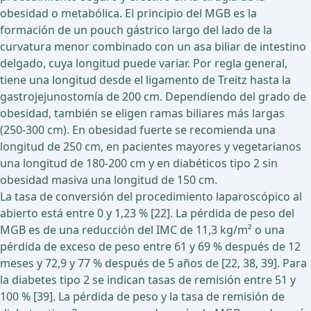
obesidad o metabólica. El principio del MGB es la
formación de un pouch gástrico largo del lado de la
curvatura menor combinado con un asa biliar de intestino
delgado, cuya longitud puede variar. Por regla general,
tiene una longitud desde el ligamento de Treitz hasta la
gastrojejunostomía de 200 cm. Dependiendo del grado de
obesidad, también se eligen ramas biliares más largas
(250-300 cm). En obesidad fuerte se recomienda una
longitud de 250 cm, en pacientes mayores y vegetarianos
una longitud de 180-200 cm y en diabéticos tipo 2 sin
obesidad masiva una longitud de 150 cm.
La tasa de conversión del procedimiento laparoscópico al
abierto está entre 0 y 1,23 % [22]. La pérdida de peso del
MGB es de una reducción del IMC de 11,3 kg/m² o una
pérdida de exceso de peso entre 61 y 69 % después de 12
meses y 72,9 y 77 % después de 5 años de [22, 38, 39]. Para
la diabetes tipo 2 se indican tasas de remisión entre 51 y
100 % [39]. La pérdida de peso y la tasa de remisión de