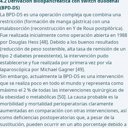
4.2 Derivación biliopancreática con switch duodenal
(BPD-DS)
La BPD-DS es una operación compleja que combina una
restricción (formación de manga gástrica) con una
malabsorción (reconstrucción en Y de Roux postpilórica).
Fue realizada inicialmente como operación abierta en 1988
por Douglas Hess [48]. Debido a los buenos resultados
(reducción de peso sostenible, alta tasa de remisión de un
tipo 2 diabetes preexistente), la intervención pudo
establecerse y fue realizada por primera vez por vía
laparoscópica por Michael Gagner [49].
Sin embargo, actualmente la BPD-DS es una intervención
que se realiza poco en todo el mundo y representa como
máximo el 2 % de todas las intervenciones quirúrgicas de
la obesidad o metabólicas [50]. La causa probable es la
morbilidad y mortalidad perioperatorias claramente
aumentadas en comparación con otras intervenciones, así
como deficiencias postoperatorias que, a pesar de la
sustitución, pueden ocurrir en un alto porcentaje debido a