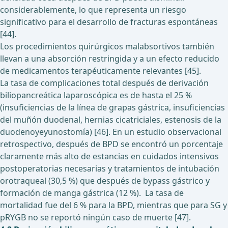
considerablemente, lo que representa un riesgo
significativo para el desarrollo de fracturas espontáneas
[44].
Los procedimientos quirúrgicos malabsortivos también
llevan a una absorción restringida y a un efecto reducido
de medicamentos terapéuticamente relevantes [45].
La tasa de complicaciones total después de derivación
biliopancreática laparoscópica es de hasta el 25 %
(insuficiencias de la línea de grapas gástrica, insuficiencias
del muñón duodenal, hernias cicatriciales, estenosis de la
duodenoyeyunostomía) [46]. En un estudio observacional
retrospectivo, después de BPD se encontró un porcentaje
claramente más alto de estancias en cuidados intensivos
postoperatorias necesarias y tratamientos de intubación
orotraqueal (30,5 %) que después de bypass gástrico y
formación de manga gástrica (12 %). La tasa de
mortalidad fue del 6 % para la BPD, mientras que para SG y
pRYGB no se reportó ningún caso de muerte [47].