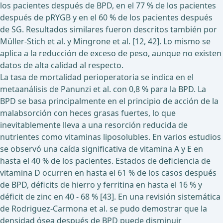
los pacientes después de BPD, en el 77 % de los pacientes
después de pRYGB y en el 60 % de los pacientes después
de SG. Resultados similares fueron descritos también por
Müller-Stich et al. y Mingrone et al. [12, 42]. Lo mismo se
aplica a la reducción de exceso de peso, aunque no existen
datos de alta calidad al respecto.
La tasa de mortalidad perioperatoria se indica en el
metaanálisis de Panunzi et al. con 0,8 % para la BPD. La
BPD se basa principalmente en el principio de acción de la
malabsorción con heces grasas fuertes, lo que
inevitablemente lleva a una resorción reducida de
nutrientes como vitaminas liposolubles. En varios estudios
se observó una caída significativa de vitamina A y E en
hasta el 40 % de los pacientes. Estados de deficiencia de
vitamina D ocurren en hasta el 61 % de los casos después
de BPD, déficits de hierro y ferritina en hasta el 16 % y
déficit de zinc en 40 - 68 % [43]. En una revisión sistemática
de Rodriguez-Carmona et al. se pudo demostrar que la
densidad ósea después de BPD puede disminuir