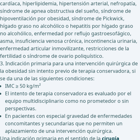
cardíaca, hiperlipidemia, hipertensión arterial, nefropatía,
síndrome de apnea obstructiva del sueño, síndrome de
hipoventilación por obesidad, síndrome de Pickwick,
hígado graso no alcohólico o hepatitis por hígado graso
no alcohólico, enfermedad por reflujo gastroesofágico,
asma, insuficiencia venosa crónica, incontinencia urinaria,
enfermedad articular inmovilizante, restricciones de la
fertilidad o síndrome de ovario poliquístico.
3. Indicación primaria para una intervención quirúrgica de
la obesidad sin intento previo de terapia conservadora, si
se da una de las siguientes condiciones:
IMC ≥ 50 kg/m²
El intento de terapia conservadora es evaluado por el
equipo multidisciplinario como no prometedor o sin
perspectivas.
En pacientes con especial gravedad de enfermedades
concomitantes y secundarias que no permiten un
aplazamiento de una intervención quirúrgica.
Una indicación primaria en el sentido de la
cirugía