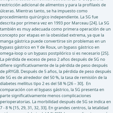
restricción adicional de alimentos y para la profilaxis de
úlceras. Mientras tanto, se ha impuesto como
procedimiento quirúrgico independiente. La SG fue
descrita por primera vez en 1993 por Marceau [24]. La SG
también es muy adecuada como primera operación de un
concepto por etapas en la obesidad extrema, ya que la
manga gástrica puede convertirse sin problemas en un
bypass gástrico en Y de Roux, un bypass gástrico en
omega-loop o un bypass postpilórico si es necesario [25].
La pérdida de exceso de peso 2 años después de SG no
difiere significativamente de la pérdida de peso después
de pRYGB. Después de 5 años, la pérdida de peso después
de SG es de alrededor del 50 %, la tasa de remisión de la
diabetes mellitus tipo 2 es del 58 % [26 – 30]. En
comparación con el bypass gástrico, la SG presenta en
parte significativamente menos complicaciones
perioperatorias. La morbilidad después de SG se indica en
7 - 8 % [15, 29, 31, 32, 33]. En grandes centros, la letalidad