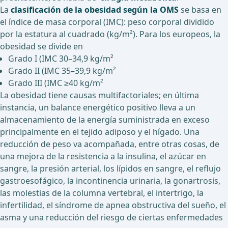
La
clasificación de la obesidad según la OMS
se basa en
el índice de masa corporal (IMC): peso corporal dividido
por la estatura al cuadrado (kg/m²). Para los europeos, la
obesidad se divide en
Grado I (IMC 30–34,9 kg/m²
Grado II (IMC 35–39,9 kg/m²
Grado III (IMC ≥40 kg/m²
La obesidad tiene causas multifactoriales; en última
instancia, un balance energético positivo lleva a un
almacenamiento de la energía suministrada en exceso
principalmente en el tejido adiposo y el hígado. Una
reducción de peso va acompañada, entre otras cosas, de
una mejora de la resistencia a la insulina, el azúcar en
sangre, la presión arterial, los lípidos en sangre, el reflujo
gastroesofágico, la incontinencia urinaria, la gonartrosis,
las molestias de la columna vertebral, el intertrigo, la
infertilidad, el síndrome de apnea obstructiva del sueño, el
asma y una reducción del riesgo de ciertas enfermedades