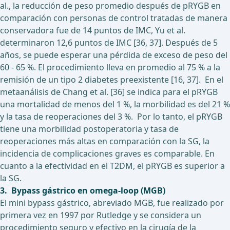
al., la reducción de peso promedio después de pRYGB en
comparación con personas de control tratadas de manera
conservadora fue de 14 puntos de IMC, Yu et al.
determinaron 12,6 puntos de IMC [36, 37]. Después de 5
años, se puede esperar una pérdida de exceso de peso del
60 - 65 %. El procedimiento lleva en promedio al 75 % a la
remisión de un tipo 2 diabetes preexistente [16, 37]. En el
metaanálisis de Chang et al. [36] se indica para el pRYGB
una mortalidad de menos del 1 %, la morbilidad es del 21 %
y la tasa de reoperaciones del 3 %. Por lo tanto, el pRYGB
tiene una morbilidad postoperatoria y tasa de
reoperaciones más altas en comparación con la SG, la
incidencia de complicaciones graves es comparable. En
cuanto a la efectividad en el T2DM, el pRYGB es superior a
la SG.
3. Bypass gástrico en omega-loop (MGB)
El mini bypass gástrico, abreviado MGB, fue realizado por
primera vez en 1997 por Rutledge y se considera un
procedimiento seguro y efectivo en la cirugía de la