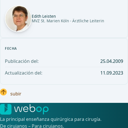
Edith Leisten
MVZ St. Marien Köln - Ärztliche Leiterin
FECHA
Publicación del:
25.04.2009
Actualización del:
11.09.2023
subir
La principal enseñanza quirúrgica para cirugía.
De cirujanos – Para cirujanos.