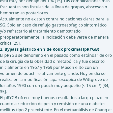
está muy por debajo del 1 % [15]. Las complicaciones más
frecuentes son fístulas de la línea de grapas, abscesos o
hemorragias posteriores.
Actualmente no existen contraindicaciones claras para la
SG. Solo en caso de reflujo gastroesofágico sintomático
y/o refractario al tratamiento demostrado
preoperatoriamente, la indicación debe verse de manera
crítica [29].
2. Bypass gástrico en Y de Roux proximal (pRYGB)
El pRYGB se denominó en el pasado como estándar de oro
de la cirugía de la obesidad o metabólica y fue descrito
inicialmente en 1967 y 1969 por Mason e Ito con un
volumen de pouch relativamente grande. Hoy en día se
realiza en la modificación laparoscópica de Wittgrove de
los años 1990 con un pouch muy pequeño (< 15 cm ³) [34,
35].
El pRYGB ofrece muy buenos resultados a largo plazo en
cuanto a reducción de peso y remisión de una diabetes
mellitus tipo 2 preexistente. En el metaanálisis de Chang et