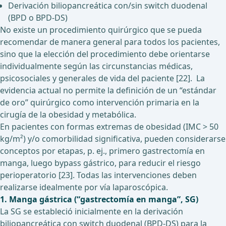
Derivación biliopancreática con/sin switch duodenal
(BPD o BPD-DS)
No existe un procedimiento quirúrgico que se pueda
recomendar de manera general para todos los pacientes,
sino que la elección del procedimiento debe orientarse
individualmente según las circunstancias médicas,
psicosociales y generales de vida del paciente [22]. La
evidencia actual no permite la definición de un “estándar
de oro” quirúrgico como intervención primaria en la
cirugía de la obesidad y metabólica.
En pacientes con formas extremas de obesidad (IMC > 50
kg/m²) y/o comorbilidad significativa, pueden considerarse
conceptos por etapas, p. ej., primero gastrectomía en
manga, luego bypass gástrico, para reducir el riesgo
perioperatorio [23]. Todas las intervenciones deben
realizarse idealmente por vía laparoscópica.
1. Manga gástrica (“gastrectomía en manga”, SG)
La SG se estableció inicialmente en la derivación
biliopancreática con switch duodenal (BPD-DS) para la