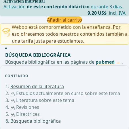
Activación individual
Activación
de este contenido didáctico
durante 3 días.
9,20 US$
incl. IVA
Añadir al carrito
Webop está comprometido con la enseñanza.
Por
eso ofrecemos todos nuestros contenidos también a
una tarifa justa para estudiantes.
BÚSQUEDA BIBLIOGRÁFICA
Búsqueda bibliográfica en las páginas de
pubmed
.
CONTENIDO
Resumen de la literatura
Estudios actualmente en curso sobre este tema
Literatura sobre este tema
Revisiones
Directrices
Búsqueda bibliográfica