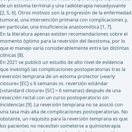
de un estoma terminal y una radioterapia neoadyuvante
[2, 5, 6]. Otros motivos son la progresión de la enfermedad
tumoral, una intervención primaria con complicaciones y,
en particular, una insuficiencia anastomótica [1, 7].
En la literatura apenas existen recomendaciones sobre el
momento óptimo para la reversión del ileostoma, por lo
que el manejo varía considerablemente entre las distintas
clínicas [8].
En 2021 se publicó un estudio de alto nivel de evidencia
que investigó las complicaciones postoperatorias tras la
reversión temprana de un estoma protector («early
closure» [EC] ≤ 6 semanas vs. reversión estándar
(«standard closure» [SC] > 6 semanas) después de una
resección rectal con un curso postoperatorio sin
incidencias [9]. La reversión temprana no se asoció con
una tasa más alta de complicaciones postoperatorias. No
obstante, un requisito para la reversión temprana es que
los pacientes no necesiten someterse a quimioterapia