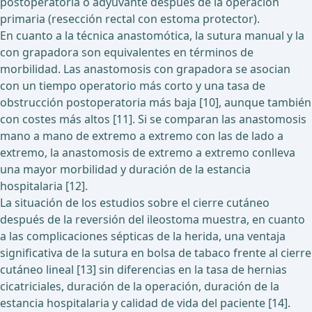
postoperatoria o adyuvante después de la operación
primaria (resección rectal con estoma protector).
En cuanto a la técnica anastomótica, la sutura manual y la
con grapadora son equivalentes en términos de
morbilidad. Las anastomosis con grapadora se asocian
con un tiempo operatorio más corto y una tasa de
obstrucción postoperatoria más baja [10], aunque también
con costes más altos [11]. Si se comparan las anastomosis
mano a mano de extremo a extremo con las de lado a
extremo, la anastomosis de extremo a extremo conlleva
una mayor morbilidad y duración de la estancia
hospitalaria [12].
La situación de los estudios sobre el cierre cutáneo
después de la reversión del ileostoma muestra, en cuanto
a las complicaciones sépticas de la herida, una ventaja
significativa de la sutura en bolsa de tabaco frente al cierre
cutáneo lineal [13] sin diferencias en la tasa de hernias
cicatriciales, duración de la operación, duración de la
estancia hospitalaria y calidad de vida del paciente [14].