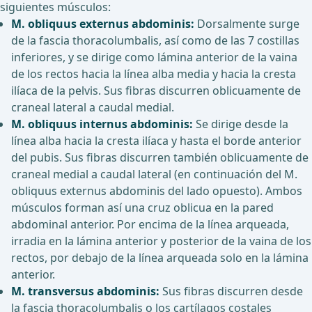
siguientes músculos:
M. obliquus externus abdominis:
Dorsalmente surge
de la fascia thoracolumbalis, así como de las 7 costillas
inferiores, y se dirige como lámina anterior de la vaina
de los rectos hacia la línea alba media y hacia la cresta
ilíaca de la pelvis. Sus fibras discurren oblicuamente de
craneal lateral a caudal medial.
M. obliquus internus abdominis:
Se dirige desde la
línea alba hacia la cresta ilíaca y hasta el borde anterior
del pubis. Sus fibras discurren también oblicuamente de
craneal medial a caudal lateral (en continuación del M.
obliquus externus abdominis del lado opuesto). Ambos
músculos forman así una cruz oblicua en la pared
abdominal anterior. Por encima de la línea arqueada,
irradia en la lámina anterior y posterior de la vaina de los
rectos, por debajo de la línea arqueada solo en la lámina
anterior.
M. transversus abdominis:
Sus fibras discurren desde
la fascia thoracolumbalis o los cartílagos costales