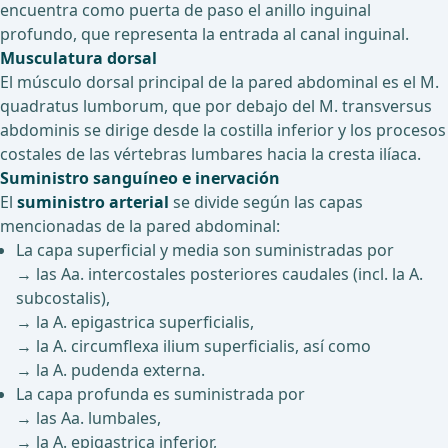
encuentra como puerta de paso el anillo inguinal
profundo, que representa la entrada al canal inguinal.
Musculatura dorsal
El músculo dorsal principal de la pared abdominal es el M.
quadratus lumborum, que por debajo del M. transversus
abdominis se dirige desde la costilla inferior y los procesos
costales de las vértebras lumbares hacia la cresta ilíaca.
Suministro sanguíneo e inervación
El
suministro arterial
se divide según las capas
mencionadas de la pared abdominal:
La capa superficial y media son suministradas por
→ las Aa. intercostales posteriores caudales (incl. la A.
subcostalis),
→ la A. epigastrica superficialis,
→ la A. circumflexa ilium superficialis, así como
→ la A. pudenda externa.
La capa profunda es suministrada por
→ las Aa. lumbales,
→ la A. epigastrica inferior,