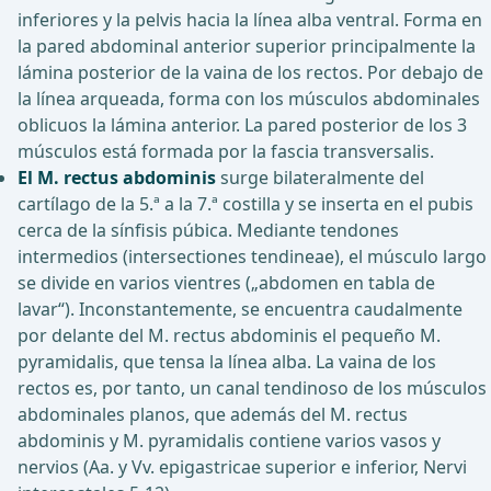
inferiores y la pelvis hacia la línea alba ventral. Forma en
la pared abdominal anterior superior principalmente la
lámina posterior de la vaina de los rectos. Por debajo de
la línea arqueada, forma con los músculos abdominales
oblicuos la lámina anterior. La pared posterior de los 3
músculos está formada por la fascia transversalis.
El M. rectus abdominis
surge bilateralmente del
cartílago de la 5.ª a la 7.ª costilla y se inserta en el pubis
cerca de la sínfisis púbica. Mediante tendones
intermedios (intersectiones tendineae), el músculo largo
se divide en varios vientres („abdomen en tabla de
lavar“). Inconstantemente, se encuentra caudalmente
por delante del M. rectus abdominis el pequeño M.
pyramidalis, que tensa la línea alba. La vaina de los
rectos es, por tanto, un canal tendinoso de los músculos
abdominales planos, que además del M. rectus
abdominis y M. pyramidalis contiene varios vasos y
nervios (Aa. y Vv. epigastricae superior e inferior, Nervi