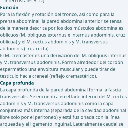
intercostales 5-12).
Función
Para la flexión y rotación del tronco, así como para la
prensa abdominal, la pared abdominal anterior se tensa
de la manera descrita por los dos músculos abdominales
oblicuos (M. obliquus externus e internus abdominis, cruz
oblicua) y el M. rectus abdominis y M. transversus
abdominis (cruz recta).
El M. cremaster es una derivación del M. obliquus internus
y M. transversus abdominis. Forma alrededor del cordón
espermático una envoltura muscular y puede tirar del
testículo hacia craneal (reflejo cremastérico).
Capa profunda
La capa profunda de la pared abdominal forma la fascia
transversalis. Se encuentra en el lado interno del M. rectus
abdominis y M. transversus abdominis como la capa
conjuntiva más interna (separada de la cavidad abdominal
libre solo por el peritoneo) y está fusionada con la línea
arqueada y el ligamento inguinal. Lateralmente caudal se