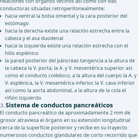
relaciones con órganos vecinos así como con vías
conductoras situadas retroperitonealmente:
hacia ventral la bolsa omental y la cara posterior del
estómago
hacia la derecha existe una relación estrecha entre la
cabeza y el asa duodenal
hacia la izquierda existe una relación estrecha con el
hilio esplénico
la pared posterior del páncreas tangencia a la altura de
la cabeza la V. porta, la A. y V. mesentérica superior así
como el conducto colédoco, a la altura del cuerpo la A. y
V. esplénica, la V. mesentérica inferior, la V. cava inferior
así como la aorta abdominal, a la altura de la cola el
riñón izquierdo
Sistema de conductos pancreáticos
El conducto pancreático de aproximadamente 2 mm de
grosor atraviesa el órgano en su extensión longitudinal
cerca de la superficie posterior y recibe en su trayecto
numerosos conductos glandulares de corto recorrido que