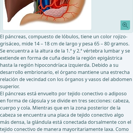
El páncreas, compuesto de lóbulos, tiene un color rojizo-
grisáceo, mide 14 – 18 cm de largo y pesa 65 – 80 gramos.
Se encuentra a la altura de la 1.ª y 2.ª vértebra lumbar y se
extiende en forma de cuña desde la región epigástrica
hasta la región hipocondríaca izquierda. Debido a su
desarrollo embrionario, el órgano mantiene una estrecha
relación de vecindad con los órganos y vasos del abdomen
superior.
El páncreas está envuelto por tejido conectivo o adiposo
en forma de cápsula y se divide en tres secciones: cabeza,
cuerpo y cola. Mientras que en la zona posterior de la
cabeza se encuentra una placa de tejido conectivo algo
más densa, la glándula está conectada dorsalmente con el
tejido conectivo de manera mayoritariamente laxa. Como