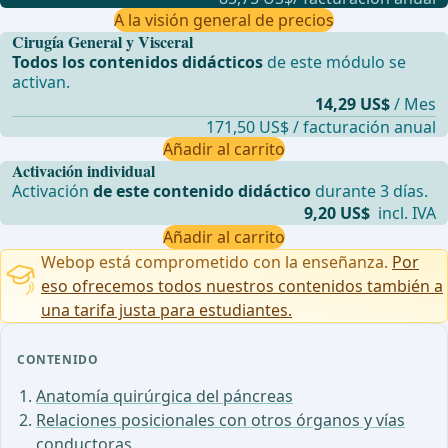
A la visión general de precios
Cirugía General y Visceral
Todos los contenidos didácticos
de este módulo se
activan.
14,29 US$
/ Mes
171,50 US$ / facturación anual
Añadir al carrito
Activación individual
Activación
de este contenido didáctico
durante 3 días.
9,20 US$
incl. IVA
Añadir al carrito
Webop está comprometido con la enseñanza.
Por
eso ofrecemos todos nuestros contenidos también a
una tarifa justa para estudiantes.
CONTENIDO
Anatomía quirúrgica del páncreas
Relaciones posicionales con otros órganos y vías
conductoras