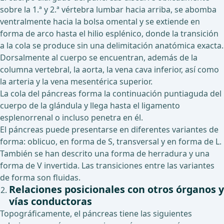
sobre la 1.ª y 2.ª vértebra lumbar hacia arriba, se abomba
ventralmente hacia la bolsa omental y se extiende en
forma de arco hasta el hilio esplénico, donde la transición
a la cola se produce sin una delimitación anatómica exacta.
Dorsalmente al cuerpo se encuentran, además de la
columna vertebral, la aorta, la vena cava inferior, así como
la arteria y la vena mesentérica superior.
La cola del páncreas forma la continuación puntiaguda del
cuerpo de la glándula y llega hasta el ligamento
esplenorrenal o incluso penetra en él.
El páncreas puede presentarse en diferentes variantes de
forma: oblicuo, en forma de S, transversal y en forma de L.
También se han descrito una forma de herradura y una
forma de V invertida. Las transiciones entre las variantes
de forma son fluidas.
Relaciones posicionales con otros órganos y
vías conductoras
Topográficamente, el páncreas tiene las siguientes