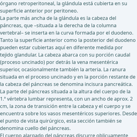
órgano retroperitoneal, la glándula está cubierta en su
superficie anterior por peritoneo.
La parte más ancha de la glándula es la cabeza del
páncreas, que –situada a la derecha de la columna
vertebral– se inserta en la curva formada por el duodeno.
Tanto la superficie anterior como la posterior del duodeno
pueden estar cubiertas aquí en diferente medida por
tejido glandular. La cabeza abarca con su porción caudal
(proceso uncinado) por detrás la vena mesentérica
superior, ocasionalmente también la arteria. La ranura
situada en el proceso uncinado y en la porción restante de
la cabeza del páncreas se denomina incisura pancreática.
La parte del páncreas situada a la altura del cuerpo de la
1.ª vértebra lumbar representa, con un ancho de aprox. 2
cm, la zona de transición entre la cabeza y el cuerpo y se
encuentra sobre los vasos mesentéricos superiores. Desde
el punto de vista quirúrgico, esta sección también se
denomina cuello del páncreas.
El cuerpo alargado del páncreas discurre oblicuamente