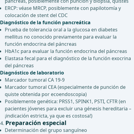
páncreas, posiblemente con punción y biopsia, quistes
ERCP: véase MRCP, posiblemente con papilotomía y
colocación de stent del CDC
Diagnóstico de la función pancreática
Prueba de tolerancia oral a la glucosa en diabetes
mellitus no conocido previamente para evaluar la
función endocrina del páncreas
HbA1c para evaluar la función endocrina del páncreas
Elastasa fecal para el diagnóstico de la función exocrina
del páncreas
Diagnóstico de laboratorio
Marcador tumoral CA 19-9
Marcador tumoral CEA (especialmente de punción de
quiste obtenida por ecoendoscopia)
Posiblemente genética: PRSS1, SPINK1, PSTI, CFTR (en
pacientes jóvenes para excluir una génesis hereditaria –
¡indicación estricta, ya que es costosa!)
Preparación especial
Determinación del grupo sanguíneo