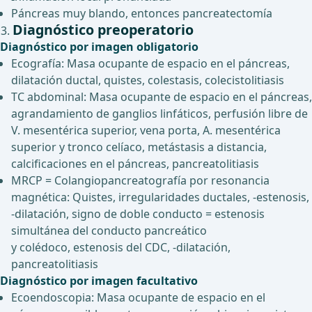
Páncreas muy blando, entonces pancreatectomía
Diagnóstico preoperatorio
Diagnóstico por imagen obligatorio
Ecografía: Masa ocupante de espacio en el páncreas,
dilatación ductal, quistes, colestasis, colecistolitiasis
TC abdominal: Masa ocupante de espacio en el páncreas,
agrandamiento de ganglios linfáticos, perfusión libre de
V. mesentérica superior, vena porta, A. mesentérica
superior y tronco celíaco, metástasis a distancia,
calcificaciones en el páncreas, pancreatolitiasis
MRCP = Colangiopancreatografía por resonancia
magnética: Quistes, irregularidades ductales, -estenosis,
-dilatación, signo de doble conducto = estenosis
simultánea del conducto pancreático
y colédoco, estenosis del CDC, -dilatación,
pancreatolitiasis
Diagnóstico por imagen facultativo
Ecoendoscopia: Masa ocupante de espacio en el