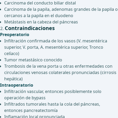
Carcinoma del conducto biliar distal
Carcinoma de la papila, adenomas grandes de la papila o
cercanos a la papila en el duodeno
Metástasis en la cabeza del páncreas
Contraindicaciones
Preoperatorio
Infiltración confirmada de los vasos (V. mesentérica
superior, V. porta, A. mesentérica superior, Tronco
celíaco)
Tumor metastásico conocido
Trombosis de la vena porta u otras enfermedades con
circulaciones venosas colaterales pronunciadas (cirrosis
hepática)
Intraoperatorio
Infiltración vascular, entonces posiblemente solo
operación de bypass
Infiltrados tumorales hasta la cola del páncreas,
entonces pancreatectomía
Inflamación local pronunciada