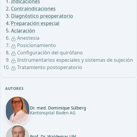
Indicaciones
Contraindicaciones
Diagnóstico preoperatorio
Preparación especial
Aclaración
Anestesia
Posicionamiento
Configuración del quirófano
Instrumentarios especiales y sistemas de sujeción
Tratamiento postoperatorio
AUTORES
Dr. med. Dominique Sülberg
Kantonspital Baden AG
Prof. Dr. Waldemar Uhl