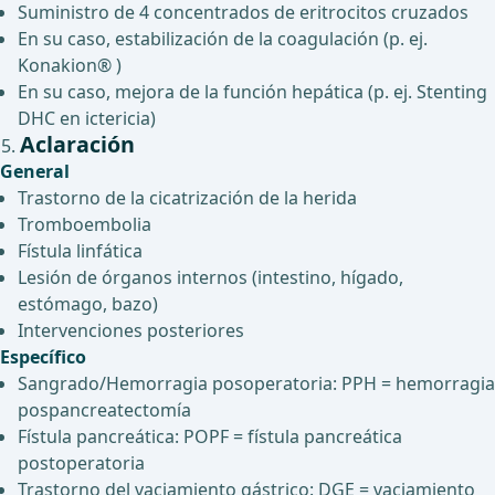
Suministro de 4 concentrados de eritrocitos cruzados
En su caso, estabilización de la coagulación (p. ej.
Konakion® )
En su caso, mejora de la función hepática (p. ej. Stenting
DHC en ictericia)
Aclaración
General
Trastorno de la cicatrización de la herida
Tromboembolia
Fístula linfática
Lesión de órganos internos (intestino, hígado,
estómago, bazo)
Intervenciones posteriores
Específico
Sangrado/Hemorragia posoperatoria: PPH = hemorragia
pospancreatectomía
Fístula pancreática: POPF = fístula pancreática
postoperatoria
Trastorno del vaciamiento gástrico: DGE = vaciamiento