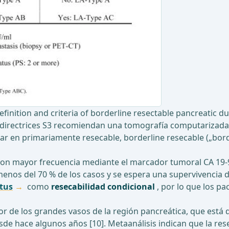
 definition and criteria of borderline resectable pancreatic
s directrices S3 recomiendan una tomografía computarizada b
ar en primariamente resecable, borderline resecable („bord
con mayor frecuencia mediante el marcador tumoral CA 19-9. 
 menos del 70 % de los casos y se espera una supervivencia 
tus
como
resecabilidad condicional
, por lo que los pa
dor de los grandes vasos de la región pancreática, que est
desde hace algunos años [10]. Metaanálisis indican que la 