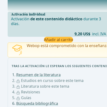
Una comparación prospectiva aleatorizada entre la pa
Activación individual
Activación
de este contenido didáctico
durante 3
días.
9,20 US$
incl. IVA
Añadir al carrito
Webop está comprometido con la enseñanz
TRAS LA ACTIVACIÓN LE ESPERAN LOS SIGUIENTES CONTENI
Resumen de la literatura
Estudios en curso sobre este tema
Literatura sobre este tema
Revisiones
Guías
Búsqueda bibliográfica