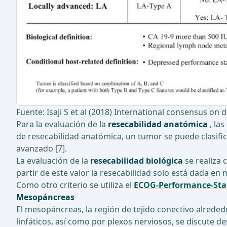
Fuente: Isaji S et al (2018) International consensus on
Para la evaluación de la
resecabilidad anatómica
, la
de resecabilidad anatómica, un tumor se puede clasific
avanzado [7].
La evaluación de la
resecabilidad biológica
se realiza 
partir de este valor la resecabilidad solo está dada en
Como otro criterio se utiliza el
ECOG-Performance-Sta
Mesopáncreas
El mesopáncreas, la región de tejido conectivo alrede
linfáticos, así como por plexos nerviosos, se discute 