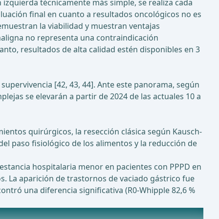
n izquierda técnicamente más simple, se realiza cada
luación final en cuanto a resultados oncológicos no es
emuestran la viabilidad y muestran ventajas
 maligna no representa una contraindicación
nto, resultados de alta calidad estén disponibles en 3
 supervivencia [42, 43, 44]. Ante este panorama, según
lejas se elevarán a partir de 2024 de las actuales 10 a
ientos quirúrgicos, la resección clásica según Kausch-
el paso fisiológico de los alimentos y la reducción de
a estancia hospitalaria menor en pacientes con PPPD en
. La aparición de trastornos de vaciado gástrico fue
ntró una diferencia significativa (R0-Whipple 82,6 %