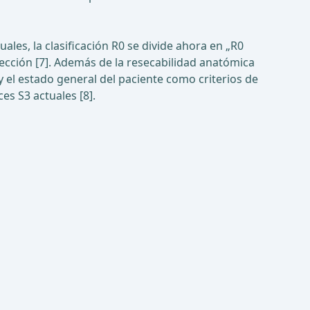
uales, la clasificación R0 se divide ahora en „R0
ección [7]. Además de la resecabilidad anatómica
y el estado general del paciente como criterios de
es S3 actuales [8].