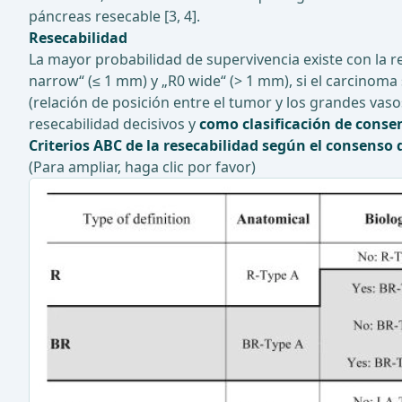
páncreas resecable [3, 4].
Resecabilidad
La mayor probabilidad de supervivencia existe con la rese
narrow“ (≤ 1 mm) y „R0 wide“ (> 1 mm), si el carcinom
(relación de posición entre el tumor y los grandes vaso
resecabilidad decisivos y
como clasificación de conse
Criterios ABC de la resecabilidad según el consenso 
(Para ampliar, haga clic por favor)