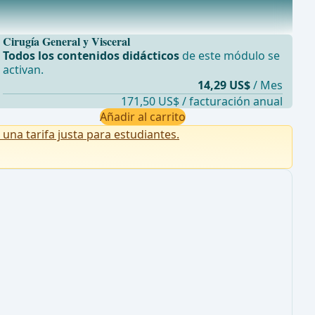
Cirugía General y Visceral
Todos los contenidos didácticos
de este módulo se
activan.
14,29 US$
/ Mes
171,50 US$ / facturación anual
Añadir al carrito
na tarifa justa para estudiantes.