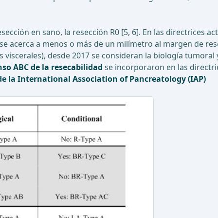
cción en sano, la resección R0 [5, 6]. En las directrices act
a se acerca a menos o más de un milímetro al margen de res
s viscerales), desde 2017 se consideran la biología tumoral 
nso ABC de la resecabilidad
se incorporaron en las directric
de la International Association of Pancreatology (IAP)