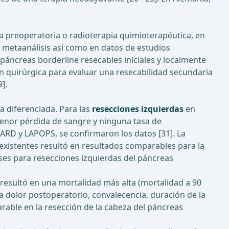
a preoperatoria o radioterapia quimioterapéutica, en
 metaanálisis así como en datos de estudios
páncreas borderline resecables iniciales y localmente
n quirúrgica para evaluar una resecabilidad secundaria
].
a diferenciada. Para las
resecciones izquierdas
en
enor pérdida de sangre y ninguna tasa de
PARD y LAPOPS, se confirmaron los datos [31]. La
 existentes resultó en resultados comparables para la
eses para resecciones izquierdas del páncreas
resultó en una mortalidad más alta (mortalidad a 90
a dolor postoperatorio, convalecencia, duración de la
rable en la resección de la cabeza del páncreas