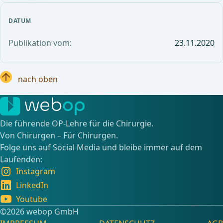
DATUM
Publikation vom:
23.11.2020
nach oben
Die führende OP-Lehre für die Chirurgie.
Von Chirurgen – Für Chirurgen.
Folge uns auf Social Media und bleibe immer auf dem
Laufenden:
Instagram
LinkedIn
Youtube
©️2026 webop GmbH