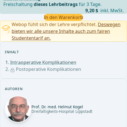
Freischaltung
dieses Lehrbeitrags
für 3 Tage.
9,20 $
inkl. MwSt.
In den Warenkorb
Webop fühlt sich der Lehre verpflichtet.
Deswegen
bieten wir alle unsere Inhalte auch zum fairen
Studententarif an.
INHALT
Intraoperative Komplikationen
Postoperative Komplikationen
AUTOREN
Prof. Dr. med. Helmut Kogel
Dreifaltigkeits-Hospital Lippstadt