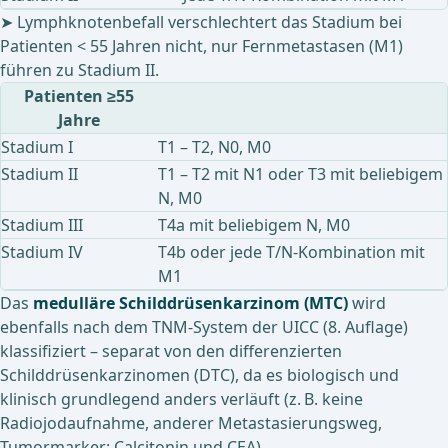
➤ Lymphknotenbefall verschlechtert das Stadium bei
Patienten < 55 Jahren nicht, nur Fernmetastasen (M1)
führen zu Stadium II.
Patienten ≥55
Jahre
Stadium I
T1 – T2, N0, M0
Stadium II
T1 – T2 mit N1 oder T3 mit beliebigem
N, M0
Stadium III
T4a mit beliebigem N, M0
Stadium IV
T4b oder jede T/N-Kombination mit
M1
Das
medulläre Schilddrüsenkarzinom (MTC)
wird
ebenfalls nach dem TNM-System der UICC (8. Auflage)
klassifiziert – separat von den differenzierten
Schilddrüsenkarzinomen (DTC), da es biologisch und
klinisch grundlegend anders verläuft (z. B. keine
Radiojodaufnahme, anderer Metastasierungsweg,
Tumormarker: Calcitonin und CEA).