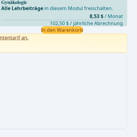
Gynäkologie
Alle Lehrbeiträge
in diesem Modul freischalten.
8,53 $
/ Monat
102,50 $ / jährliche Abrechnung
In den Warenkorb
ntentarif an.