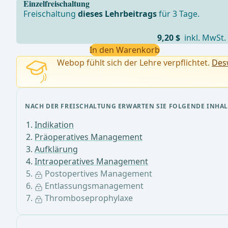
Einzelfreischaltung
Freischaltung
dieses Lehrbeitrags
für 3 Tage.
9,20 $
inkl. MwSt.
In den Warenkorb
Webop fühlt sich der Lehre verpflichtet.
Desw
NACH DER FREISCHALTUNG ERWARTEN SIE FOLGENDE INHAL
Indikation
Präoperatives Management
Aufklärung
Intraoperatives Management
Postopertives Management
Entlassungsmanagement
Thromboseprophylaxe