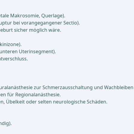
fetale Makrosomie, Querlage).
ruptur bei vorangegangener Sectio).
Geburt sicher möglich wäre.
kinizone).
 unteren Uterinsegment).
tverschluss.
riduralanästhesie zur Schmerzausschaltung und Wachbleibe
en für Regionalanästhesie.
n, Übelkeit oder selten neurologische Schäden.
ndig).