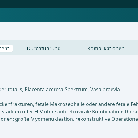
ment
Durchführung
Komplikationen
der totalis, Placenta accreta-Spektrum, Vasa praevia
enfrakturen, fetale Makrozephalie oder andere fetale Fe
n Stadium oder HIV ohne antiretrovirale Kombinationstherap
ionen: große Myomenukleation, rekonstruktive Operatione