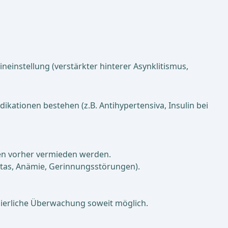
einstellung (verstärkter hinterer Asynklitismus,
ationen bestehen (z.B. Antihypertensiva, Insulin bei
den vorher vermieden werden.
sitas, Anämie, Gerinnungsstörungen).
uierliche Überwachung soweit möglich.