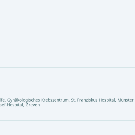
lfe, Gynäkologisches Krebszentrum, St. Franziskus Hospital, Münster
osef-Hospital, Greven