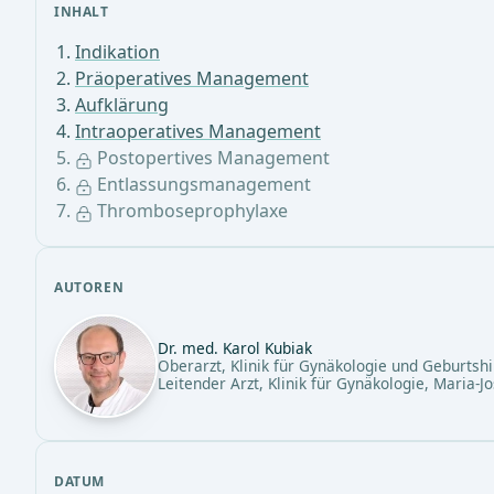
INHALT
Indikation
Präoperatives Management
Aufklärung
Intraoperatives Management
Postopertives Management
Entlassungsmanagement
Thromboseprophylaxe
AUTOREN
Dr. med. Karol Kubiak
Oberarzt, Klinik für Gynäkologie und Geburtshi
Leitender Arzt, Klinik für Gynäkologie, Maria-J
DATUM