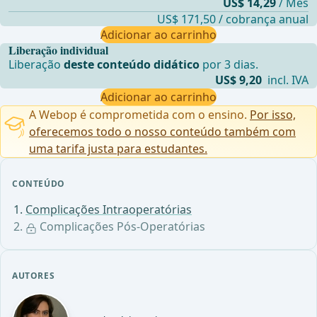
US$ 14,29
/ Mês
US$ 171,50 / cobrança anual
Adicionar ao carrinho
Liberação individual
Liberação
deste conteúdo didático
por 3 dias.
US$ 9,20
incl. IVA
Adicionar ao carrinho
A Webop é comprometida com o ensino.
Por isso,
oferecemos todo o nosso conteúdo também com
uma tarifa justa para estudantes.
CONTEÚDO
Complicações Intraoperatórias
Complicações Pós-Operatórias
AUTORES