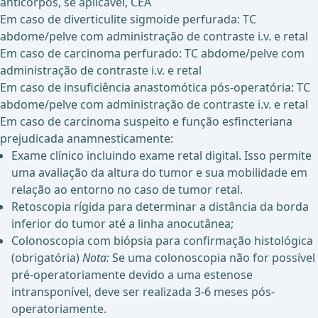
anticorpos, se aplicável, CEA
Em caso de diverticulite sigmoide perfurada: TC
abdome/pelve com administração de contraste i.v. e retal
Em caso de carcinoma perfurado: TC abdome/pelve com
administração de contraste i.v. e retal
Em caso de insuficiência anastomótica pós-operatória: TC
abdome/pelve com administração de contraste i.v. e retal
Em caso de carcinoma suspeito e função esfincteriana
prejudicada anamnesticamente:
Exame clínico incluindo exame retal digital. Isso permite
uma avaliação da altura do tumor e sua mobilidade em
relação ao entorno no caso de tumor retal.
Retoscopia rígida para determinar a distância da borda
inferior do tumor até a linha anocutânea;
Colonoscopia com biópsia para confirmação histológica
(obrigatória)
Nota:
Se uma colonoscopia não for possível
pré-operatoriamente devido a uma estenose
intransponível, deve ser realizada 3-6 meses pós-
operatoriamente.