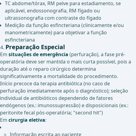
TC abdome/tórax, RM pelve para estadiamento, se
aplicável, endossonografia, RM fígado ou
ultrassonografia com contraste do fígado
Medição da função esfincteriana (clinicamente e/ou
manometricamente) para objetivar a função
esfincteriana
Preparação Especial
Em
situações de emergência
(perfuração), a fase pré-
operatória deve ser mantida o mais curta possível, pois a
duração até o reparo cirúrgico determina
significativamente a mortalidade do procedimento.
Início precoce da terapia antibiótica (no caso de
perfuração imediatamente após o diagnóstico); seleção
individual de antibióticos dependendo de fatores
endógenos (ex.: imunossupressão) e disposicionais (ex.:
peritonite fecal pós-operatória; "second hit")
Em
cirurgia eletiva
:
Informação escrita ao paciente