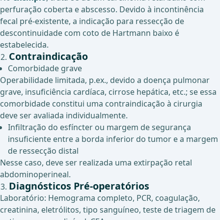
perfuração coberta e abscesso. Devido à incontinência
fecal pré-existente, a indicação para ressecção de
descontinuidade com coto de Hartmann baixo é
estabelecida.
Contraindicação
Comorbidade grave
Operabilidade limitada, p.ex., devido a doença pulmonar
grave, insuficiência cardíaca, cirrose hepática, etc.; se essa
comorbidade constitui uma contraindicação à cirurgia
deve ser avaliada individualmente.
Infiltração do esfíncter ou margem de segurança
insuficiente entre a borda inferior do tumor e a margem
de ressecção distal
Nesse caso, deve ser realizada uma extirpação retal
abdominoperineal.
Diagnósticos Pré-operatórios
Laboratório: Hemograma completo, PCR, coagulação,
creatinina, eletrólitos, tipo sanguíneo, teste de triagem de