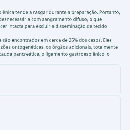
plênica tende a rasgar durante a preparação. Portanto,
e desnecessária com sangramento difuso, o que
er intacta para excluir a disseminação de tecido
e são encontrados em cerca de 25% dos casos. Eles
zões ontogenéticas, os órgãos adicionais, totalmente
cauda pancreática, o ligamento gastroesplênico, o