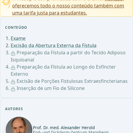
oferecemos todo o nosso conteúdo também com
uma tarifa justa para estudantes.
CONTEÚDO
Exame
Excisão da Abertura Externa da Fístula
Preparação da Fístula a partir do Tecido Adiposo
Isquioanal
Preparação da Fístula ao Longo do Esfíncter
Externo
Excisão de Porções Fistulosas Extraesfincterianas
Inserção de um Fio de Silicone
AUTORES
Prof. Dr. med. Alexander Herold
End- und Dickdarm-Zentrum Mannheim