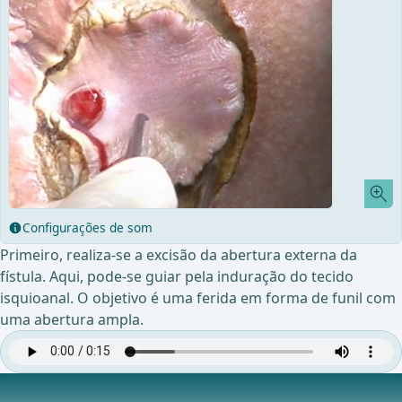
Configurações de som
Primeiro, realiza-se a excisão da abertura externa da
fístula. Aqui, pode-se guiar pela induração do tecido
isquioanal. O objetivo é uma ferida em forma de funil com
uma abertura ampla.
Preparação da Fístula a partir do Tecido Adiposo