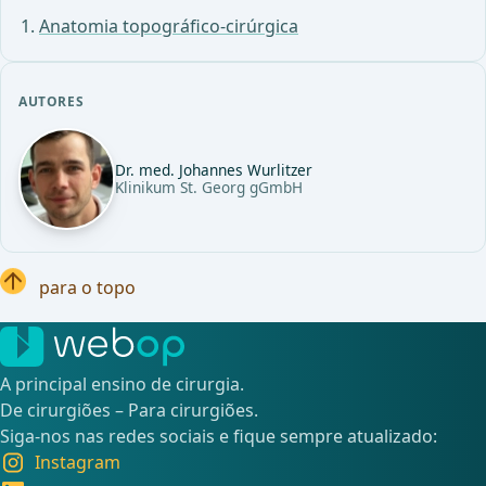
Anatomia topográfico-cirúrgica
AUTORES
Dr. med. Johannes Wurlitzer
Klinikum St. Georg gGmbH
para o topo
A principal ensino de cirurgia.
De cirurgiões – Para cirurgiões.
Siga-nos nas redes sociais e fique sempre atualizado:
Instagram