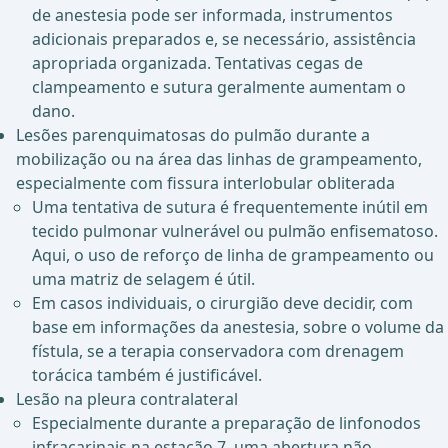
de anestesia pode ser informada, instrumentos
adicionais preparados e, se necessário, assistência
apropriada organizada. Tentativas cegas de
clampeamento e sutura geralmente aumentam o
dano.
Lesões parenquimatosas do pulmão durante a
mobilização ou na área das linhas de grampeamento,
especialmente com fissura interlobular obliterada
Uma tentativa de sutura é frequentemente inútil em
tecido pulmonar vulnerável ou pulmão enfisematoso.
Aqui, o uso de reforço de linha de grampeamento ou
uma matriz de selagem é útil.
Em casos individuais, o cirurgião deve decidir, com
base em informações da anestesia, sobre o volume da
fístula, se a terapia conservadora com drenagem
torácica também é justificável.
Lesão na pleura contralateral
Especialmente durante a preparação de linfonodos
infracarinais na estação 7, uma abertura não