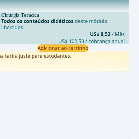
Cirurgia Torácica
Todos os conteúdos didáticos
deste módulo
liberados.
US$ 8,53
/ Mês
US$ 102,50 / cobrança anual
Adicionar ao carrinho
tarifa justa para estudantes.