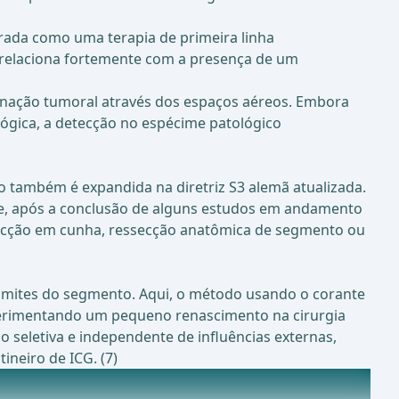
rada como uma terapia de primeira linha
rrelaciona fortemente com a presença de um
minação tumoral através dos espaços aéreos. Embora
lógica, a detecção no espécime patológico
 também é expandida na diretriz S3 alemã atualizada.
que, após a conclusão de alguns estudos em andamento
ssecção em cunha, ressecção anatômica de segmento ou
imites do segmento. Aqui, o método usando o corante
xperimentando um pequeno renascimento na cirurgia
 seletiva e independente de influências externas,
neiro de ICG. (7)