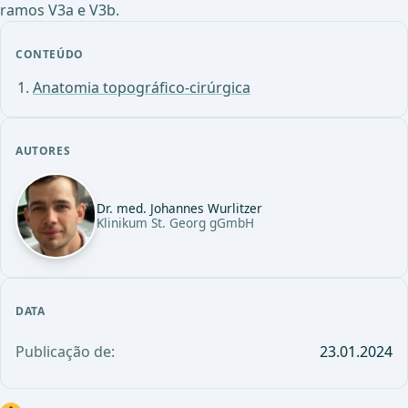
ramos V3a e V3b.
CONTEÚDO
Anatomia topográfico-cirúrgica
AUTORES
Dr. med. Johannes Wurlitzer
Klinikum St. Georg gGmbH
DATA
Publicação de:
23.01.2024