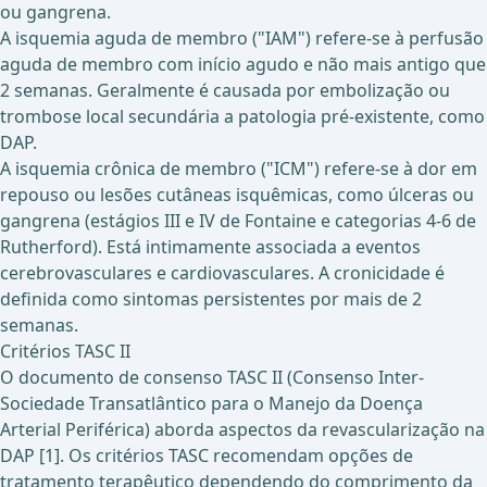
ou gangrena.
A isquemia aguda de membro ("IAM") refere-se à perfusão
aguda de membro com início agudo e não mais antigo que
2 semanas. Geralmente é causada por embolização ou
trombose local secundária a patologia pré-existente, como
DAP.
A isquemia crônica de membro ("ICM") refere-se à dor em
repouso ou lesões cutâneas isquêmicas, como úlceras ou
gangrena (estágios III e IV de Fontaine e categorias 4-6 de
Rutherford). Está intimamente associada a eventos
cerebrovasculares e cardiovasculares. A cronicidade é
definida como sintomas persistentes por mais de 2
semanas.
Critérios TASC II
O documento de consenso TASC II (Consenso Inter-
Sociedade Transatlântico para o Manejo da Doença
Arterial Periférica) aborda aspectos da revascularização na
DAP [1]. Os critérios TASC recomendam opções de
tratamento terapêutico dependendo do comprimento da