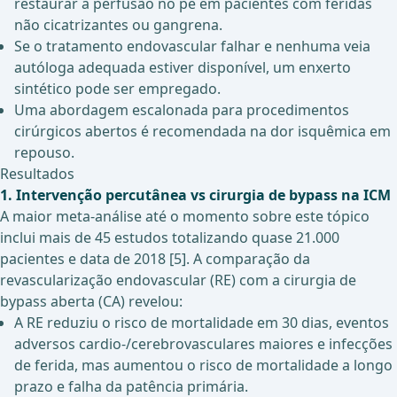
restaurar a perfusão no pé em pacientes com feridas
não cicatrizantes ou gangrena.
Se o tratamento endovascular falhar e nenhuma veia
autóloga adequada estiver disponível, um enxerto
sintético pode ser empregado.
Uma abordagem escalonada para procedimentos
cirúrgicos abertos é recomendada na dor isquêmica em
repouso.
Resultados
1. Intervenção percutânea vs cirurgia de bypass na ICM
A maior meta-análise até o momento sobre este tópico
inclui mais de 45 estudos totalizando quase 21.000
pacientes e data de 2018 [5]. A comparação da
revascularização endovascular (RE) com a cirurgia de
bypass aberta (CA) revelou:
A RE reduziu o risco de mortalidade em 30 dias, eventos
adversos cardio-/cerebrovasculares maiores e infecções
de ferida, mas aumentou o risco de mortalidade a longo
prazo e falha da patência primária.