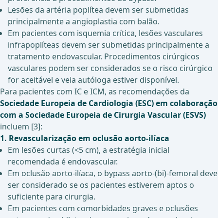
Lesões da artéria poplítea devem ser submetidas
principalmente a angioplastia com balão.
Em pacientes com isquemia crítica, lesões vasculares
infrapoplíteas devem ser submetidas principalmente a
tratamento endovascular. Procedimentos cirúrgicos
vasculares podem ser considerados se o risco cirúrgico
for aceitável e veia autóloga estiver disponível.
Para pacientes com IC e ICM, as recomendações da
Sociedade Europeia de Cardiologia (ESC) em colaboração
com a Sociedade Europeia de Cirurgia Vascular (ESVS)
incluem [3]:
1. Revascularização em oclusão aorto-ilíaca
Em lesões curtas (<5 cm), a estratégia inicial
recomendada é endovascular.
Em oclusão aorto-ilíaca, o bypass aorto-(bi)-femoral deve
ser considerado se os pacientes estiverem aptos o
suficiente para cirurgia.
Em pacientes com comorbidades graves e oclusões