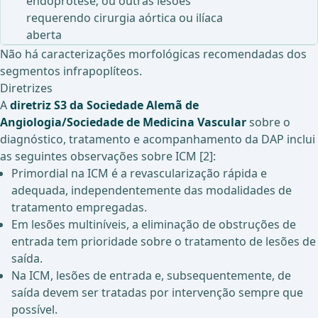
endoprótese; ou outras lesões
requerendo cirurgia aórtica ou ilíaca
aberta
Não há caracterizações morfológicas recomendadas dos
segmentos infrapoplíteos.
Diretrizes
A
diretriz S3 da Sociedade Alemã de
Angiologia/Sociedade de Medicina Vascular
sobre o
diagnóstico, tratamento e acompanhamento da DAP inclui
as seguintes observações sobre ICM [2]:
Primordial na ICM é a revascularização rápida e
adequada, independentemente das modalidades de
tratamento empregadas.
Em lesões multiníveis, a eliminação de obstruções de
entrada tem prioridade sobre o tratamento de lesões de
saída.
Na ICM, lesões de entrada e, subsequentemente, de
saída devem ser tratadas por intervenção sempre que
possível.