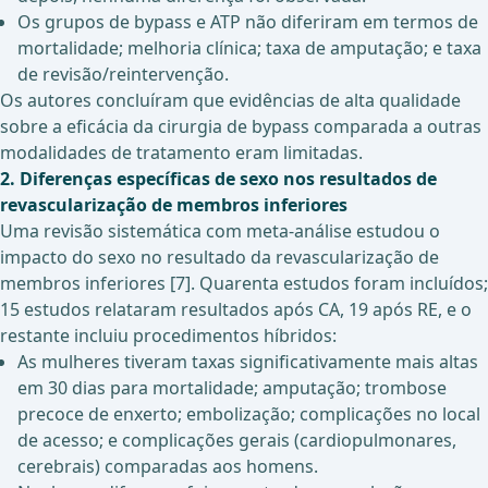
Os grupos de bypass e ATP não diferiram em termos de
mortalidade; melhoria clínica; taxa de amputação; e taxa
de revisão/reintervenção.
Os autores concluíram que evidências de alta qualidade
sobre a eficácia da cirurgia de bypass comparada a outras
modalidades de tratamento eram limitadas.
2. Diferenças específicas de sexo nos resultados de
revascularização de membros inferiores
Uma revisão sistemática com meta-análise estudou o
impacto do sexo no resultado da revascularização de
membros inferiores [7]. Quarenta estudos foram incluídos;
15 estudos relataram resultados após CA, 19 após RE, e o
restante incluiu procedimentos híbridos:
As mulheres tiveram taxas significativamente mais altas
em 30 dias para mortalidade; amputação; trombose
precoce de enxerto; embolização; complicações no local
de acesso; e complicações gerais (cardiopulmonares,
cerebrais) comparadas aos homens.