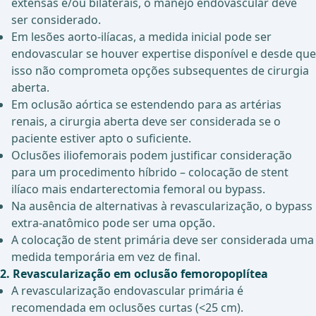
extensas e/ou bilaterais, o manejo endovascular deve
ser considerado.
Em lesões aorto-ilíacas, a medida inicial pode ser
endovascular se houver expertise disponível e desde que
isso não comprometa opções subsequentes de cirurgia
aberta.
Em oclusão aórtica se estendendo para as artérias
renais, a cirurgia aberta deve ser considerada se o
paciente estiver apto o suficiente.
Oclusões iliofemorais podem justificar consideração
para um procedimento híbrido – colocação de stent
ilíaco mais endarterectomia femoral ou bypass.
Na ausência de alternativas à revascularização, o bypass
extra-anatômico pode ser uma opção.
A colocação de stent primária deve ser considerada uma
medida temporária em vez de final.
2. Revascularização em oclusão femoropoplítea
A revascularização endovascular primária é
recomendada em oclusões curtas (<25 cm).