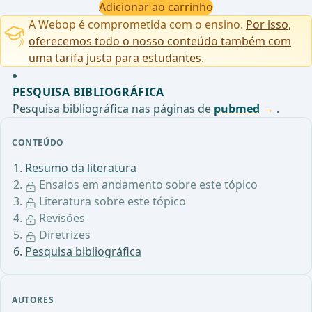
Adicionar ao carrinho
A Webop é comprometida com o ensino.
Por isso,
oferecemos todo o nosso conteúdo também com
uma tarifa justa para estudantes.
PESQUISA BIBLIOGRÁFICA
Pesquisa bibliográfica nas páginas de
pubmed
.
CONTEÚDO
Resumo da literatura
Ensaios em andamento sobre este tópico
Literatura sobre este tópico
Revisões
Diretrizes
Pesquisa bibliográfica
AUTORES