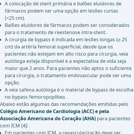
A colocação de stent primária e balões eluidores de
fármacos podem ser uma opção em lesões curtas
(<25 cm).
Balões eluidores de fármacos podem ser considerados
para o tratamento de reestenose intra-stent.
A cirurgia de bypass é indicada em lesões longas (≥ 25
cm) da artéria femoral superficial, desde que os
pacientes não estejam em alto risco para cirurgia, veia
autóloga esteja disponível e a expectativa de vida seja
maior que 2 anos. Para pacientes não aptos o suficiente
para cirurgia, o tratamento endovascular pode ser uma
opção.
A veia safena autóloga é o material de bypass de escolha
no bypass femoropoplíteo.
Abaixo estão algumas das recomendações emitidas pelo
Colégio Americano de Cardiologia (ACC) e pela
Associação Americana do Coração (AHA)
para pacientes
com ICM [4]:
Em pacientes com ICM, a revascularização deve ser