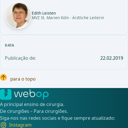
Edith Leisten
MVZ St. Marien Köln - Ärztliche Leiterin
DATA
Publicação de:
22.02.2019
para o topo
A principal ensino de cirurgia.
De cirurgiões – Para cirurgiões.
Siga-nos nas redes sociais e fique sempre atualizado:
Instagram