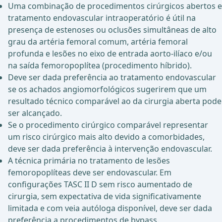
Uma combinação de procedimentos cirúrgicos abertos e
tratamento endovascular intraoperatório é útil na
presença de estenoses ou oclusões simultâneas de alto
grau da artéria femoral comum, artéria femoral
profunda e lesões no eixo de entrada aorto-ilíaco e/ou
na saída femoropoplítea (procedimento híbrido).
Deve ser dada preferência ao tratamento endovascular
se os achados angiomorfológicos sugerirem que um
resultado técnico comparável ao da cirurgia aberta pode
ser alcançado.
Se o procedimento cirúrgico comparável representar
um risco cirúrgico mais alto devido a comorbidades,
deve ser dada preferência à intervenção endovascular.
A técnica primária no tratamento de lesões
femoropoplíteas deve ser endovascular. Em
configurações TASC II D sem risco aumentado de
cirurgia, sem expectativa de vida significativamente
limitada e com veia autóloga disponível, deve ser dada
preferência a procedimentos de bypass.