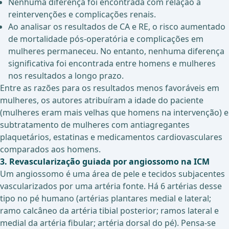
Nenhuma diferença foi encontrada com relação a
reintervenções e complicações renais.
Ao analisar os resultados de CA e RE, o risco aumentado
de mortalidade pós-operatória e complicações em
mulheres permaneceu. No entanto, nenhuma diferença
significativa foi encontrada entre homens e mulheres
nos resultados a longo prazo.
Entre as razões para os resultados menos favoráveis em
mulheres, os autores atribuíram a idade do paciente
(mulheres eram mais velhas que homens na intervenção) e
subtratamento de mulheres com antiagregantes
plaquetários, estatinas e medicamentos cardiovasculares
comparados aos homens.
3. Revascularização guiada por angiossomo na ICM
Um angiossomo é uma área de pele e tecidos subjacentes
vascularizados por uma artéria fonte. Há 6 artérias desse
tipo no pé humano (artérias plantares medial e lateral;
ramo calcâneo da artéria tibial posterior; ramos lateral e
medial da artéria fibular; artéria dorsal do pé). Pensa-se