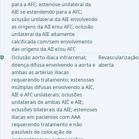
para a AFC; estenose unilateral da
AIE se estendendo para a AFC;
oclusão unilateral da AIE envolvendo
as origens da AII e/ou AFC; oclusão
unilateral da AIE altamente
calcificada com/sem envolvimento
das origens da AII e/ou AFC
D
Oclusão aorto-ilíaca infrarrenal;
Revascularização
doença difusa envolvendo a aorta e
aberta
ambas as artérias ilíacas
requerendo tratamento; estenoses
múltiplas difusas envolvendo a AIC,
AIE e AFC unilaterais; oclusões
unilaterais de ambas AIC e AIE;
oclusões bilaterais da AIE; estenoses
ilíacas em pacientes com AAA
requerendo tratamento e não
passíveis de colocação de