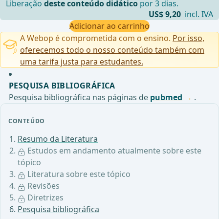
Liberação
deste conteúdo didático
por 3 dias.
US$ 9,20
incl. IVA
Adicionar ao carrinho
A Webop é comprometida com o ensino.
Por isso,
oferecemos todo o nosso conteúdo também com
uma tarifa justa para estudantes.
PESQUISA BIBLIOGRÁFICA
Pesquisa bibliográfica nas páginas de
pubmed
.
CONTEÚDO
Resumo da Literatura
Estudos em andamento atualmente sobre este
tópico
Literatura sobre este tópico
Revisões
Diretrizes
Pesquisa bibliográfica