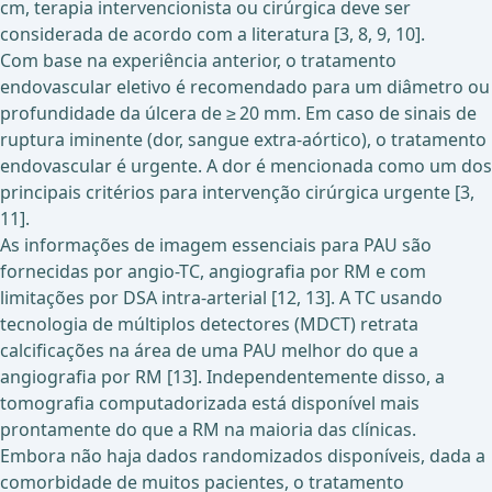
cm, terapia intervencionista ou cirúrgica deve ser
considerada de acordo com a literatura [3, 8, 9, 10].
Com base na experiência anterior, o tratamento
endovascular eletivo é recomendado para um diâmetro ou
profundidade da úlcera de ≥ 20 mm. Em caso de sinais de
ruptura iminente (dor, sangue extra-aórtico), o tratamento
endovascular é urgente. A dor é mencionada como um dos
principais critérios para intervenção cirúrgica urgente [3,
11].
As informações de imagem essenciais para PAU são
fornecidas por angio-TC, angiografia por RM e com
limitações por DSA intra-arterial [12, 13]. A TC usando
tecnologia de múltiplos detectores (MDCT) retrata
calcificações na área de uma PAU melhor do que a
angiografia por RM [13]. Independentemente disso, a
tomografia computadorizada está disponível mais
prontamente do que a RM na maioria das clínicas.
Embora não haja dados randomizados disponíveis, dada a
comorbidade de muitos pacientes, o tratamento