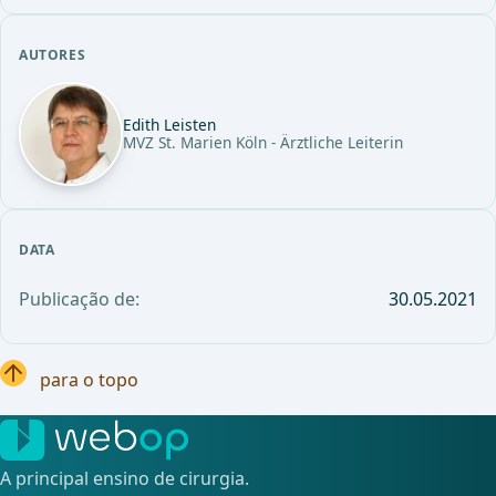
AUTORES
Edith Leisten
MVZ St. Marien Köln - Ärztliche Leiterin
DATA
Publicação de:
30.05.2021
para o topo
A principal ensino de cirurgia.