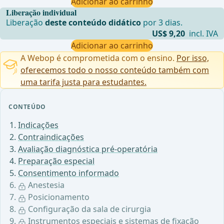
Adicionar ao carrinho
Liberação individual
Liberação
deste conteúdo didático
por 3 dias.
US$ 9,20
incl. IVA
Adicionar ao carrinho
A Webop é comprometida com o ensino.
Por isso,
oferecemos todo o nosso conteúdo também com
uma tarifa justa para estudantes.
CONTEÚDO
Indicações
Contraindicações
Avaliação diagnóstica pré-operatória
Preparação especial
Consentimento informado
Anestesia
Posicionamento
Configuração da sala de cirurgia
Instrumentos especiais e sistemas de fixação