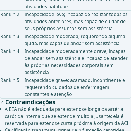
atividades habituais
Rankin 2
Incapacidade leve; incapaz de realizar todas as
atividades anteriores, mas capaz de cuidar de
seus próprios assuntos sem assistência
Rankin 3
Incapacidade moderada; requerendo alguma
ajuda, mas capaz de andar sem assistência
Rankin 4
Incapacidade moderadamente grave; incapaz
de andar sem assistência e incapaz de atender
às próprias necessidades corporais sem
assistência
Rankin 5
Incapacidade grave; acamado, incontinente e
requerendo cuidados de enfermagem
constantes e atenção
Contraindicações
A EEA não é adequada para estenose longa da artéria
carótida interna que se estende muito a jusante; ela é
reservada para estenose curta próxima à origem da ACI
Calcificação transmural grave da bifurcação carotídea