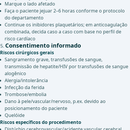
Marque o lado afetado
Faça o paciente jejuar 2–6 horas conforme o protocolo
do departamento
Continue os inibidores plaquetários; em anticoagulação
combinada, decida caso a caso com base no perfil de
risco cardíaco
Consentimento informado
Riscos cirúrgicos gerais
Sangramento grave, transfusões de sangue,
transmissão de hepatite/HIV por transfusões de sangue
alogênico
Alergia/intolerância
Infecção da ferida
Trombose/embolia
Dano à pele/vascular/nervoso, p.ex. devido ao
posicionamento do paciente
Quelóide
Riscos específicos do procedimento
Distúrbio cerebrovascular/acidente vascular cerebral