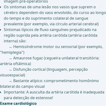
imagem pré-operatórios
Os sintomas de uma lesão nos vasos que suprem o
cérebro dependem do vaso envolvido, do curso ao longo
do tempo e do suprimento colateral de sangue
prevalente (por exemplo, via círculo arterial cerebral)
Sintomas típicos de fluxo sanguíneo prejudicado na
região suprida pela artéria carótida (artéria carótida
interna) são:
→ Hemissíndrome motor ou sensorial (por exemplo,
"hemiplegia")
→ Amaurose fugaz (cegueira unilateral transitória:
artéria oftálmica)
→ Disfunção cortical (linguagem, percepção
visuoespacial)
→ Bastante atípico: comprometimento homônimo
bilateral do campo visual
Importante: A ausculta da artéria carótida é inadequada
para detecção de estenose!
Exame cardiológico