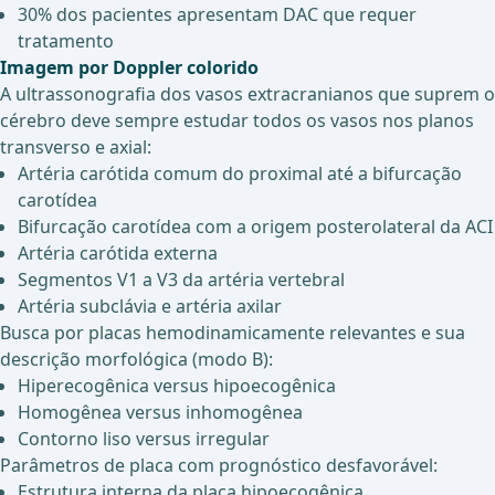
30% dos pacientes apresentam DAC que requer
tratamento
Imagem por Doppler colorido
A ultrassonografia dos vasos extracranianos que suprem o
cérebro deve sempre estudar todos os vasos nos planos
transverso e axial:
Artéria carótida comum do proximal até a bifurcação
carotídea
Bifurcação carotídea com a origem posterolateral da ACI
Artéria carótida externa
Segmentos V1 a V3 da artéria vertebral
Artéria subclávia e artéria axilar
Busca por placas hemodinamicamente relevantes e sua
descrição morfológica (modo B):
Hiperecogênica versus hipoecogênica
Homogênea versus inhomogênea
Contorno liso versus irregular
Parâmetros de placa com prognóstico desfavorável:
Estrutura interna da placa hipoecogênica