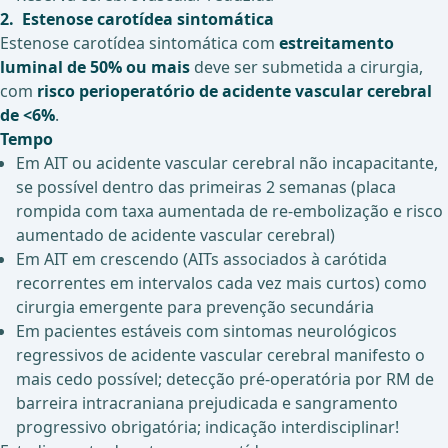
2. Estenose carotídea sintomática
Estenose carotídea sintomática com
estreitamento
luminal de 50% ou mais
deve ser submetida a cirurgia,
com
risco perioperatório de acidente vascular cerebral
de <6%
.
Tempo
Em AIT ou acidente vascular cerebral não incapacitante,
se possível dentro das primeiras 2 semanas (placa
rompida com taxa aumentada de re-embolização e risco
aumentado de acidente vascular cerebral)
Em AIT em crescendo (AITs associados à carótida
recorrentes em intervalos cada vez mais curtos) como
cirurgia emergente para prevenção secundária
Em pacientes estáveis com sintomas neurológicos
regressivos de acidente vascular cerebral manifesto o
mais cedo possível; detecção pré-operatória por RM de
barreira intracraniana prejudicada e sangramento
progressivo obrigatória; indicação interdisciplinar!