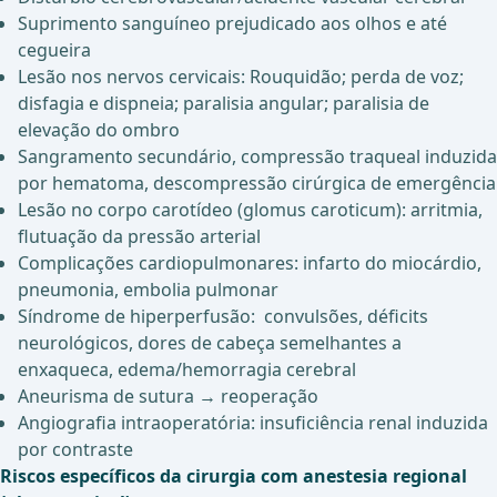
Suprimento sanguíneo prejudicado aos olhos e até
cegueira
Lesão nos nervos cervicais: Rouquidão; perda de voz;
disfagia e dispneia; paralisia angular; paralisia de
elevação do ombro
Sangramento secundário, compressão traqueal induzida
por hematoma, descompressão cirúrgica de emergência
Lesão no corpo carotídeo (glomus caroticum): arritmia,
flutuação da pressão arterial
Complicações cardiopulmonares: infarto do miocárdio,
pneumonia, embolia pulmonar
Síndrome de hiperperfusão: convulsões, déficits
neurológicos, dores de cabeça semelhantes a
enxaqueca, edema/hemorragia cerebral
Aneurisma de sutura → reoperação
Angiografia intraoperatória: insuficiência renal induzida
por contraste
Riscos específicos da cirurgia com anestesia regional