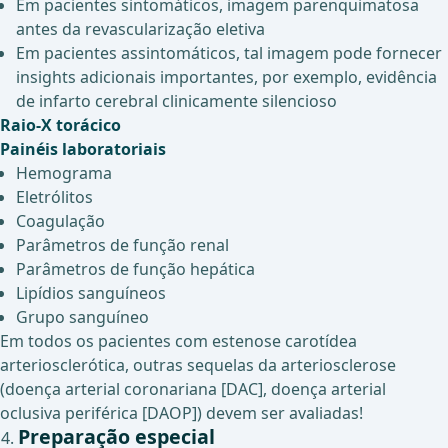
Em pacientes sintomáticos, imagem parenquimatosa
antes da revascularização eletiva
Em pacientes assintomáticos, tal imagem pode fornecer
insights adicionais importantes, por exemplo, evidência
de infarto cerebral clinicamente silencioso
Raio-X torácico
Painéis laboratoriais
Hemograma
Eletrólitos
Coagulação
Parâmetros de função renal
Parâmetros de função hepática
Lipídios sanguíneos
Grupo sanguíneo
Em todos os pacientes com estenose carotídea
arteriosclerótica, outras sequelas da arteriosclerose
(doença arterial coronariana [DAC], doença arterial
oclusiva periférica [DAOP]) devem ser avaliadas!
Preparação especial