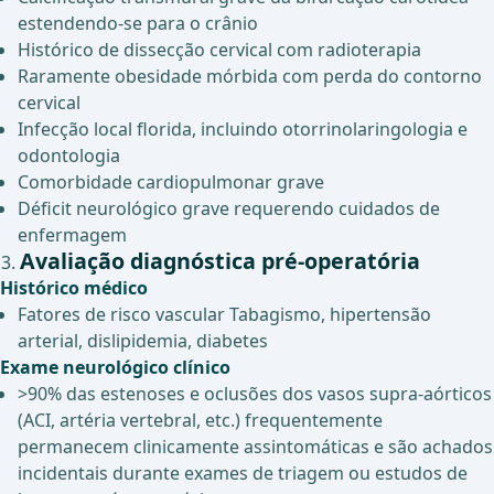
estendendo-se para o crânio
Histórico de dissecção cervical com radioterapia
Raramente obesidade mórbida com perda do contorno
cervical
Infecção local florida, incluindo otorrinolaringologia e
odontologia
Comorbidade cardiopulmonar grave
Déficit neurológico grave requerendo cuidados de
enfermagem
Avaliação diagnóstica pré-operatória
Histórico médico
Fatores de risco vascular Tabagismo, hipertensão
arterial, dislipidemia, diabetes
Exame neurológico clínico
>90% das estenoses e oclusões dos vasos supra-aórticos
(ACI, artéria vertebral, etc.) frequentemente
permanecem clinicamente assintomáticas e são achados
incidentais durante exames de triagem ou estudos de