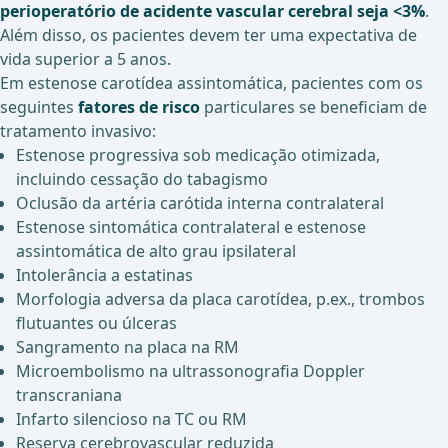
perioperatório de acidente vascular cerebral seja <3%
.
Além disso, os pacientes devem ter uma expectativa de
vida superior a 5 anos.
Em estenose carotídea assintomática, pacientes com os
seguintes
fatores de risco
particulares se beneficiam de
tratamento invasivo:
Estenose progressiva sob medicação otimizada,
incluindo cessação do tabagismo
Oclusão da artéria carótida interna contralateral
Estenose sintomática contralateral e estenose
assintomática de alto grau ipsilateral
Intolerância a estatinas
Morfologia adversa da placa carotídea, p.ex., trombos
flutuantes ou úlceras
Sangramento na placa na RM
Microembolismo na ultrassonografia Doppler
transcraniana
Infarto silencioso na TC ou RM
Reserva cerebrovascular reduzida