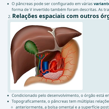
O pâncreas pode ser configurado em várias
variant
forma de V invertido também foram descritas. As tran
Relações espaciais com outros ór
Condicionado pelo desenvolvimento, o órgão está e
Topograficamente, o pâncreas tem múltiplas relaç
anteriormente, a bolsa omental e a superfície pos