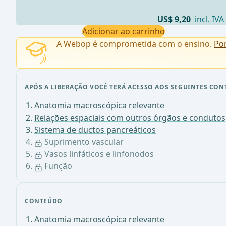
US$ 9,20
incl. IVA
Adicionar ao carrinho
A Webop é comprometida com o ensino.
Po
APÓS A LIBERAÇÃO VOCÊ TERÁ ACESSO AOS SEGUINTES CON
Anatomia macroscópica relevante
Relações espaciais com outros órgãos e condutos
Sistema de ductos pancreáticos
Suprimento vascular
Vasos linfáticos e linfonodos
Função
CONTEÚDO
Anatomia macroscópica relevante