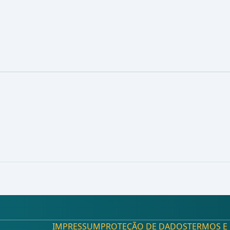
IMPRESSUM
PROTEÇÃO DE DADOS
TERMOS E