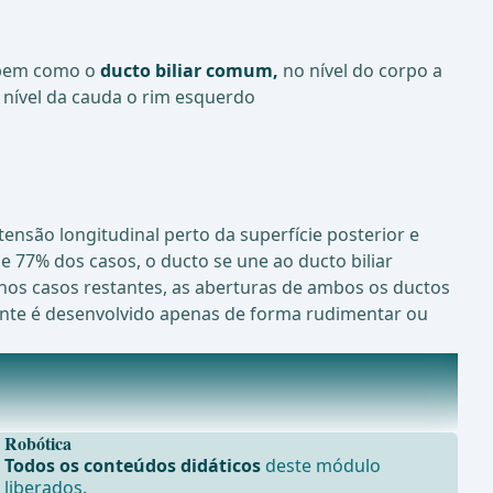
em como o
ducto biliar comum,
no nível do corpo a
o nível da cauda o rim esquerdo
são longitudinal perto da superfície posterior e
 77% dos casos, o ducto se une ao ducto biliar
nos casos restantes, as aberturas de ambos os ductos
ente é desenvolvido apenas de forma rudimentar ou
Robótica
Todos os conteúdos didáticos
deste módulo
liberados.