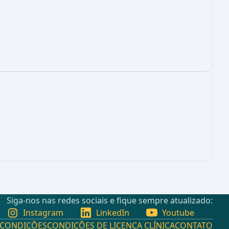
Siga-nos nas redes sociais e fique sempre atualizado:
Instagram
LinkedIn
Youtube
 CONDIÇÕES
CONDIÇÕES DE LICENÇA CLÍNICA
CONTATO