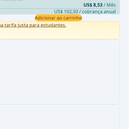
US$ 8,53
/ Mês
US$ 102,50 / cobrança anual
Adicionar ao carrinho
tarifa justa para estudantes.