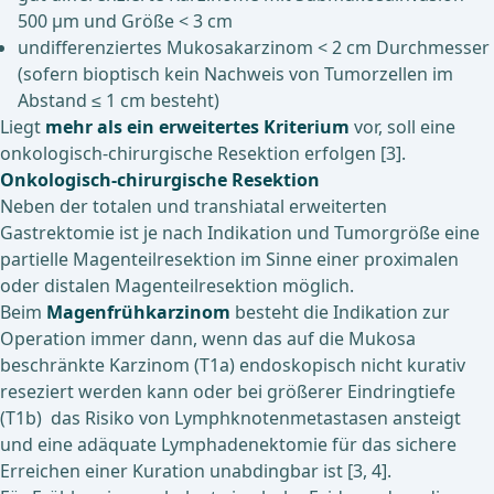
500 µm und Größe < 3 cm
undifferenziertes Mukosakarzinom < 2 cm Durchmesser
(sofern bioptisch kein Nachweis von Tumorzellen im
Abstand ≤ 1 cm besteht)
Liegt
mehr als ein erweitertes Kriterium
vor, soll eine
onkologisch-chirurgische Resektion erfolgen [3].
Onkologisch-chirurgische Resektion
Neben der totalen und transhiatal erweiterten
Gastrektomie ist je nach Indikation und Tumorgröße eine
partielle Magenteilresektion im Sinne einer proximalen
oder distalen Magenteilresektion möglich.
Beim
Magenfrühkarzinom
besteht die Indikation zur
Operation immer dann, wenn das auf die Mukosa
beschränkte Karzinom (T1a) endoskopisch nicht kurativ
reseziert werden kann oder bei größerer Eindringtiefe
(T1b) das Risiko von Lymphknotenmetastasen ansteigt
und eine adäquate Lymphadenektomie für das sichere
Erreichen einer Kuration unabdingbar ist [3, 4].