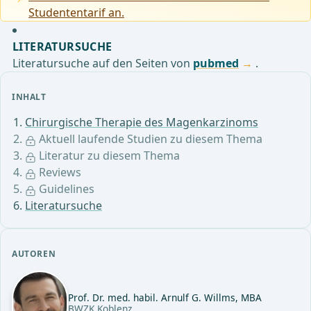
Studententarif an.
LITERATURSUCHE
Literatursuche auf den Seiten von
pubmed
.
INHALT
Chirurgische Therapie des Magenkarzinoms
Aktuell laufende Studien zu diesem Thema
Literatur zu diesem Thema
Reviews
Guidelines
Literatursuche
AUTOREN
Prof. Dr. med. habil. Arnulf G. Willms, MBA
BWZK Koblenz