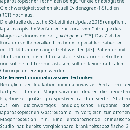
laparoskopischer Techniken belegt, für die onkologische
Gleichwertigkeit stehen aktuell Evidenzgrad-1-Studien
(RCT) noch aus.
Die aktuelle deutsche S3-Leitlinie (Update 2019) empfiehlt
laparoskopische Verfahren zur kurativen Chirurgie des
Magenkarzinoms derzeit
„nicht generell“
[3]. Das Ziel der
Kuration sollte bei allen funktionell operablen Patienten
mit T1-T4-Tumoren angestrebt werden [43]. Patienten mit
T4b-Tumoren, die nicht-resektable Strukturen betreffen
und solche mit Fernmetastasen, sollten keiner radikalen
Chirurgie unterzogen werden.
Stellenwert minimalinvasiver Techniken
Bezüglich der Indikation minimal-invasiver Verfahren bei
fortgeschrittenem Magenkarzinom deuten die neuesten
Ergebnisse großer prospektiver randomisierter Studien
auf ein gleichwertiges onkologisches Ergebnis der
laparoskopischen Gastrektomie im Vergleich zur offenen
Magenresektion hin. Eine entsprechende chinesische
Studie hat bereits vergleichbare krankheitsspezifische 3-