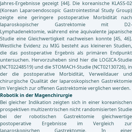
Jahres-Ergebnisse gezeigt [44]. Die koreanische KLASS-02
(Korean Laparoendoscopic Gastrointestinal Study Group)
zeigte eine geringere postoperative Morbidität nach
laparoskopischer Gastrektomie mit D2-
Lymphadenektomie, während eine äquivalente japanische
Studie eine Gleichwertigkeit nachweisen konnte [45, 46].
Westliche Evidenz zu MIG besteht aus kleineren Studien,
die das postoperative Ergebnis als primären Endpunkt
untersuchen. Hervorzuheben sind hier die LOGICA-Studie
(NCT02248519) und die STOMACH-Studie (NCT02130726), in
der die postoperative Morbidität, Verweildauer und
chirurgische Qualität der laparoskopischen Gastrektomie
im Vergleich zur offenen Gastrektomie verglichen werden.
Robotik in der Magenchirurgie
Bei gleicher Indikation zeigten sich in einer koreanischen
prospektiven multizentrischen nicht randomisierten Studie
bei der robotischen Gastrektomie gleichwertige
postoperative Ergebnisse im Vergleich zur
laparoskopischen Gastrektomie. In einer