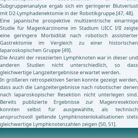
Subgruppenanalyse ergab sich ein geringerer Blutverlust
mit D2-Lymphadenektomie in der Robotikgruppe.[47, 48].
Eine japanische prospektive multizentrische einarmige
Studie für Magenkarzinome im Stadium UICC I/II zeigte
eine geringere Morbidität nach robotisch assistierter
Gastrektomie im Vergleich zu einer historischen
laparoskopischen Gruppe [49].
Die Anzahl der resezierten Lymphknoten war in dieser und
anderen Studien nicht unterschiedlich, so dass
gleichwertige Langzeitergebnisse erwartet werden.
In größeren retrospektiven Serien konnte gezeigt werden,
dass auch die Langzeitergebnisse nach robotischer denen
nach laparoskopischer Resektion nicht unterlegen sind.
Bereits publizierte Ergebnisse zur Magenresektion
konnten selbst für ausgewählte, als technisch
anspruchsvoll geltende Lymphknotenlokalisationen stets
gleichwertige Lymphknotenzahlen zeigen [50, 51].
Aktuell laufende Studien zu diesem Thema