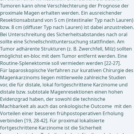
Tumoren kann ohne Verschlechterung der Prognose der
proximale Magen erhalten werden. Ein ausreichender
Resektionsabstand von 5 cm (intestinaler Typ nach Lauren)
bzw. 8 cm (diffuser Typ nach Lauren) ist dabei anzustreben.
Bei Unterschreitung des Sicherheitsabstandes nach oral
sollte eine Schnellschnittuntersuchung stattfinden. Am
Tumor adhärente Strukturen (z. B. Zwerchfell, Milz) sollten
möglichst en-bloc mit dem Tumor entfernt werden. Eine
Routine-Splenektomie soll vermieden werden [22-27].
Für laparoskopische Verfahren zur kurativen Chirurgie des
Magenkarzinoms liegen mittlerweile zahlreiche Studien
vor, die für distale, lokal fortgeschrittene Karzinome und
distale bzw. subtotale Magenresektionen einen hohen
Evidenzgrad haben, der sowohl die technische
Machbarkeit als auch das onkologische Outcome mit den
Vorteilen einer besseren frühpostoperativen Erholung
verbinden [19, 28-42]. Für proximal lokalisierte
fortgeschrittene Karzinome ist die Sicherheit