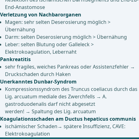
End-Anastomose
Verletzung von Nachbarorganen
Magen: sehr selten Deserosierung möglich >
Übernähung
Darm: selten Deserosierung möglich > Übernähung
Leber: selten Blutung oder Galleleck >
Elektrokoagulation, Lebernaht
Pankreatitis
sehr fragiles, weiches Pankreas oder Assistenzfehler →
Druckschaden durch Haken
Unerkanntes Dunbar-Syndrom
Kompressionssyndrom des Truncus coeliacus durch das
Lig. arcuatum mediale des Zwerchfells → A.
gastroduodenalis darf nicht abgesetzt
werden! → Spaltung des Lig. arcuatum
Koagulationsschaden am Ductus hepaticus communis
ischämischer Schaden→ spätere Insuffizienz, CAVE:
Elektrokoagulation