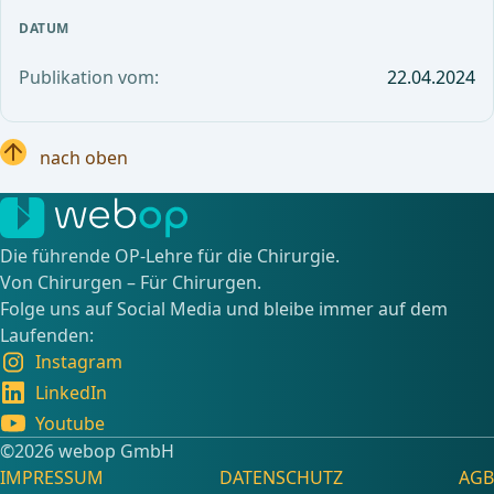
DATUM
Publikation vom:
22.04.2024
nach oben
Die führende OP-Lehre für die Chirurgie.
Von Chirurgen – Für Chirurgen.
Folge uns auf Social Media und bleibe immer auf dem
Laufenden:
Instagram
LinkedIn
Youtube
©️2026 webop GmbH
IMPRESSUM
DATENSCHUTZ
AGB