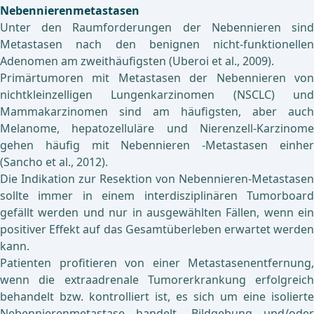
Nebennierenmetastasen
Unter den Raumforderungen der Nebennieren sind
Metastasen nach den benignen nicht-funktionellen
Adenomen am zweithäufigsten (Uberoi et al., 2009).
Primärtumoren mit Metastasen der Nebennieren von
nichtkleinzelligen Lungenkarzinomen (NSCLC) und
Mammakarzinomen sind am häufigsten, aber auch
Melanome, hepatozelluläre und Nierenzell-Karzinome
gehen häufig mit Nebennieren -Metastasen einher
(Sancho et al., 2012).
Die Indikation zur Resektion von Nebennieren-Metastasen
sollte immer in einem interdisziplinären Tumorboard
gefällt werden und nur in ausgewählten Fällen, wenn ein
positiver Effekt auf das Gesamtüberleben erwartet werden
kann.
Patienten profitieren von einer Metastasenentfernung,
wenn die extraadrenale Tumorerkrankung erfolgreich
behandelt bzw. kontrolliert ist, es sich um eine isolierte
Nebennierenmetastase handelt, Bildgebung und/oder