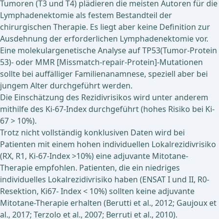
Tumoren (T3 und T4) plädieren die meisten Autoren für die
Lymphadenektomie als festem Bestandteil der
chirurgischen Therapie. Es liegt aber keine Definition zur
Ausdehnung der erforderlichen Lymphadenektomie vor.
Eine molekulargenetische Analyse auf TP53(Tumor-Protein
53)- oder MMR [Missmatch-repair-Protein]-Mutationen
sollte bei auffälliger Familienanamnese, speziell aber bei
jungem Alter durchgeführt werden.
Die Einschätzung des Rezidivrisikos wird unter anderem
mithilfe des Ki-67-Index durchgeführt (hohes Risiko bei Ki-
67 > 10%).
Trotz nicht vollständig konklusiven Daten wird bei
Patienten mit einem hohen individuellen Lokalrezidivrisiko
(RX, R1, Ki-67-Index >10%) eine adjuvante Mitotane-
Therapie empfohlen. Patienten, die ein niedriges
individuelles Lokalrezidivrisiko haben (ENSAT I und II, R0-
Resektion, Ki67- Index < 10%) sollten keine adjuvante
Mitotane-Therapie erhalten (Berutti et al., 2012; Gaujoux et
al., 2017; Terzolo et al., 2007; Berruti et al., 2010).