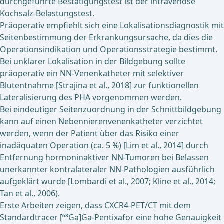
durchgeführte Bestätigungstest ist der intravenöse
Kochsalz-Belastungstest.
Präoperativ empfiehlt sich eine Lokalisationsdiagnostik mit
Seitenbestimmung der Erkrankungsursache, da dies die
Operationsindikation und Operationsstrategie bestimmt.
Bei unklarer Lokalisation in der Bildgebung sollte
präoperativ ein NN-Venenkatheter mit selektiver
Blutentnahme [Strajina et al., 2018] zur funktionellen
Lateralisierung des PHA vorgenommen werden.
Bei eindeutiger Seitenzuordnung in der Schnittbildgebung
kann auf einen Nebennierenvenenkatheter verzichtet
werden, wenn der Patient über das Risiko einer
inadäquaten Operation (ca. 5 %) [Lim et al., 2014] durch
Entfernung hormoninaktiver NN-Tumoren bei Belassen
unerkannter kontralateraler NN-Pathologien ausführlich
aufgeklärt wurde [Lombardi et al., 2007; Kline et al., 2014;
Tan et al., 2006).
Erste Arbeiten zeigen, dass CXCR4-PET/CT mit dem
Standardtracer [⁶⁸Ga]Ga-Pentixafor eine hohe Genauigkeit