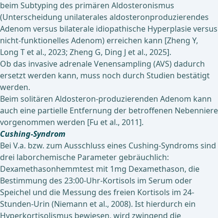
beim Subtyping des primären Aldosteronismus
(Unterscheidung unilaterales aldosteronproduzierendes
Adenom versus bilaterale idiopathische Hyperplasie versus
nicht-funktionelles Adenom) erreichen kann [Zheng Y,
Long T et al., 2023; Zheng G, Ding J et al., 2025].
Ob das invasive adrenale Venensampling (AVS) dadurch
ersetzt werden kann, muss noch durch Studien bestätigt
werden.
Beim solitären Aldosteron-produzierenden Adenom kann
auch eine partielle Entfernung der betroffenen Nebenniere
vorgenommen werden [Fu et al., 2011].
Cushing-Syndrom
Bei V.a. bzw. zum Ausschluss eines Cushing-Syndroms sind
drei laborchemische Parameter gebräuchlich:
Dexamethasonhemmtest mit 1mg Dexamethason, die
Bestimmung des 23:00-Uhr-Kortisols im Serum oder
Speichel und die Messung des freien Kortisols im 24-
Stunden-Urin (Niemann et al., 2008). Ist hierdurch ein
Hyperkortisolismus bewiesen, wird zwingend die