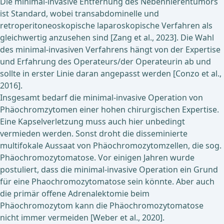
Die minimal-invasive Entfernung des Nebennierentumors
ist Standard, wobei transabdominelle und
retroperitoneoskopische laparoskopische Verfahren als
gleichwertig anzusehen sind [Zang et al., 2023]. Die Wahl
des minimal-invasiven Verfahrens hängt von der Expertise
und Erfahrung des Operateurs/der Operateurin ab und
sollte in erster Linie daran angepasst werden [Conzo et al.,
2016].
Insgesamt bedarf die minimal-invasive Operation von
Phäochromzytomen einer hohen chirurgischen Expertise.
Eine Kapselverletzung muss auch hier unbedingt
vermieden werden. Sonst droht die disseminierte
multifokale Aussaat von Phäochromozytomzellen, die sog.
Phäochromozytomatose. Vor einigen Jahren wurde
postuliert, dass die minimal-invasive Operation ein Grund
für eine Phaochromozytomatose sein könnte. Aber auch
die primär offene Adrenalektomie beim
Phäochromozytom kann die Phäochromozytomatose
nicht immer vermeiden [Weber et al., 2020].