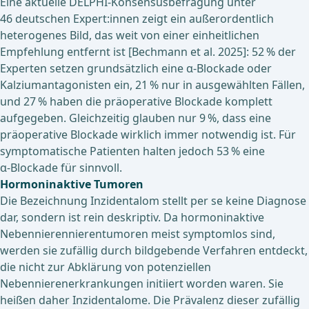
Eine aktuelle DELPHI-Konsensusbefragung unter
46 deutschen Expert:innen zeigt ein außerordentlich
heterogenes Bild, das weit von einer einheitlichen
Empfehlung entfernt ist [Bechmann et al. 2025]: 52 % der
Experten setzen grundsätzlich eine α‑Blockade oder
Kalziumantagonisten ein, 21 % nur in ausgewählten Fällen,
und 27 % haben die präoperative Blockade komplett
aufgegeben. Gleichzeitig glauben nur 9 %, dass eine
präoperative Blockade wirklich immer notwendig ist. Für
symptomatische Patienten halten jedoch 53 % eine
α‑Blockade für sinnvoll.
Hormoninaktive Tumoren
Die Bezeichnung Inzidentalom stellt per se keine Diagnose
dar, sondern ist rein deskriptiv. Da hormoninaktive
Nebennierennierentumoren meist symptomlos sind,
werden sie zufällig durch bildgebende Verfahren entdeckt,
die nicht zur Abklärung von potenziellen
Nebennierenerkrankungen initiiert worden waren. Sie
heißen daher Inzidentalome. Die Prävalenz dieser zufällig