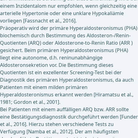
einem Inzidentalom nur empfohlen, wenn gleichzeitig eine
arterielle Hypertonie oder eine unklare Hypokaliämie
vorliegen [Fassnacht et al., 2016].
Präoperativ wird der primäre Hyperaldosteronismus (PHA)
biochemisch durch Bestimmung des Aldosteron-/Renin-
Quotienten (ARQ) oder Aldosterone-to-Renin Ratio (ARR )
gesichert. Beim primären Hyperaldosteronismus (PHA)
liegt eine autonome, d.h. reninunabhängige
Aldosteronsekretion vor. Die Bestimmung dieses
Quotienten ist ein exzellenter Screening-Test bei der
Diagnostik des primären Hyperaldosteronismus, da auch
Patienten mit einem milden primären
Hyperaldosteronismus erkannt werden [Hiramatsu et al.,
1981; Gordon et al., 2001].
Bei Patienten mit einem auffälligen ARQ bzw. ARR sollte
eine Bestätigungsdiagnostik durchgeführt werden [Funder
et al., 2016]. Hierzu stehen verschiedene Tests zu
Verfügung [Namba et al., 2012]. Der am häufigsten