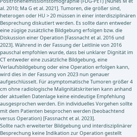
Positronenemissionstomographie (FDG-PET) [Nunes M et
al. 2010; Ma G et al. 2021]. Tumoren, die größer sind,
heterogen oder HU > 20 müssen in einer interdisziplinären
Besprechung diskutiert werden. Es sollte dann entweder
eine zügige zusätzliche Bildgebung erfolgen bzw. die
Diskussion einer Operation [Fassnacht et al. 2016 und
2023]. Während in der Fassung der Leitlinie von 2016
pauschal empfohlen wurde, dass bei unklarer Dignität im
CT entweder eine zusätzliche Bildgebung, eine
Verlaufsbildgebung oder eine Operation erfolgen kann,
wird dies in der Fassung von 2023 nun genauer
aufgeschlüsselt. Für asymptomatische Tumoren größer 4
cm ohne radiologische Malignitätskriterien kann anhand
der aktuellen Datenlage keine eindeutige Empfehlung
ausgesprochen werden. Ein individuelles Vorgehen sollte
mit dem Patienten besprochen werden (beobachtend
versus Operation) [Fassnacht et al. 2023].
Sollte nach erweiterter Bildgebung und interdisziplinärer
Besprechung keine Indikation zur Operation gestellt