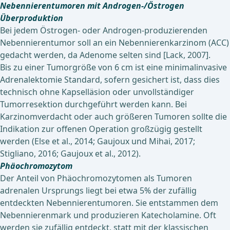
Nebennierentumoren mit Androgen-/Östrogen
Überproduktion
Bei jedem Östrogen- oder Androgen-produzierenden
Nebennierentumor soll an ein Nebennierenkarzinom (ACC)
gedacht werden, da Adenome selten sind [Lack, 2007].
Bis zu einer Tumorgröße von 6 cm ist eine minimalinvasive
Adrenalektomie Standard, sofern gesichert ist, dass dies
technisch ohne Kapselläsion oder unvollständiger
Tumorresektion durchgeführt werden kann. Bei
Karzinomverdacht oder auch größeren Tumoren sollte die
Indikation zur offenen Operation großzügig gestellt
werden (Else et al., 2014; Gaujoux und Mihai, 2017;
Stigliano, 2016; Gaujoux et al., 2012).
Phäochromozytom
Der Anteil von Phäochromozytomen als Tumoren
adrenalen Ursprungs liegt bei etwa 5% der zufällig
entdeckten Nebennierentumoren. Sie entstammen dem
Nebennierenmark und produzieren Katecholamine. Oft
werden sie zufällig entdeckt, statt mit der klassischen