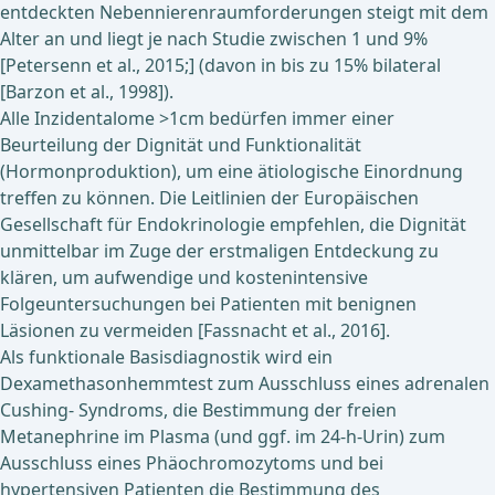
entdeckten Nebennierenraumforderungen steigt mit dem
Alter an und liegt je nach Studie zwischen 1 und 9%
[Petersenn et al., 2015;] (davon in bis zu 15% bilateral
[Barzon et al., 1998]).
Alle Inzidentalome >1cm bedürfen immer einer
Beurteilung der Dignität und Funktionalität
(Hormonproduktion), um eine ätiologische Einordnung
treffen zu können. Die Leitlinien der Europäischen
Gesellschaft für Endokrinologie empfehlen, die Dignität
unmittelbar im Zuge der erstmaligen Entdeckung zu
klären, um aufwendige und kostenintensive
Folgeuntersuchungen bei Patienten mit benignen
Läsionen zu vermeiden [Fassnacht et al., 2016].
Als funktionale Basisdiagnostik wird ein
Dexamethasonhemmtest zum Ausschluss eines adrenalen
Cushing- Syndroms, die Bestimmung der freien
Metanephrine im Plasma (und ggf. im 24-h-Urin) zum
Ausschluss eines Phäochromozytoms und bei
hypertensiven Patienten die Bestimmung des