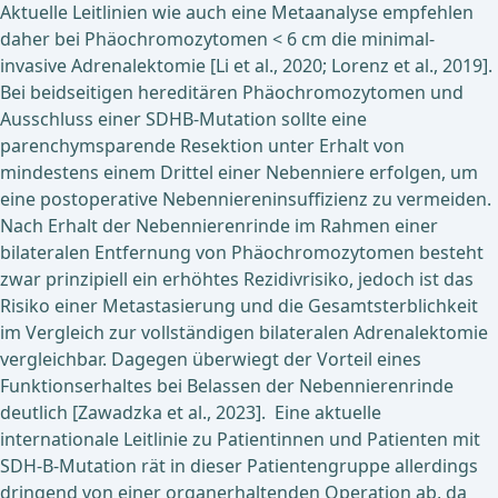
Aktuelle Leitlinien wie auch eine Metaanalyse empfehlen
daher bei Phäochromozytomen < 6 cm die minimal-
invasive Adrenalektomie [Li et al., 2020; Lorenz et al., 2019].
Bei beidseitigen hereditären Phäochromozytomen und
Ausschluss einer SDHB-Mutation sollte eine
parenchymsparende Resektion unter Erhalt von
mindestens einem Drittel einer Nebenniere erfolgen, um
eine postoperative Nebenniereninsuffizienz zu vermeiden.
Nach Erhalt der Nebennierenrinde im Rahmen einer
bilateralen Entfernung von Phäochromozytomen besteht
zwar prinzipiell ein erhöhtes Rezidivrisiko, jedoch ist das
Risiko einer Metastasierung und die Gesamtsterblichkeit
im Vergleich zur vollständigen bilateralen Adrenalektomie
vergleichbar. Dagegen überwiegt der Vorteil eines
Funktionserhaltes bei Belassen der Nebennierenrinde
deutlich [Zawadzka et al., 2023]. Eine aktuelle
internationale Leitlinie zu Patientinnen und Patienten mit
SDH-B-Mutation rät in dieser Patientengruppe allerdings
dringend von einer organerhaltenden Operation ab, da