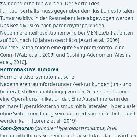
zwingend erhalten werden. Der Vorteil des
Funktionserhalts muss gegenüber dem Risiko des lokalen
Tumorrezidivs in der Restnebenniere abgewogen werden.
Das Rezidivrisiko nach parenchymsparenden
Nebennierenteilresektionen wird bei MEN-2a/b-Patienten
auf 30% nach 10 Jahren geschätzt [Asari et al., 2006].
Weitere Daten zeigen eine gute Symptomkontrolle bei
Conn- [Walz et al., 2009] und Cushing-Adenomen [Alesina
et al., 2010].
Hormonaktive Tumoren
Hormonaktive, symptomatische
Nebennierenraumforderungen/-erkrankungen (uni- und
bilateral) stellen unabhängig von der Größe des Tumors
eine Operationsindikation dar. Eine Ausnahme kann der
primäre Hyperaldosteronismus mit bilateraler Hyperplasie
ohne Seitenzuordnung sein, der medikamentös behandelt
werden kann [Lorenz et al., 2019].
Conn-Syndrom
(primärer Hyperaldosteronismus, PHA)
Ein unmittelbares Screening auf diese Erkrankung wird bei