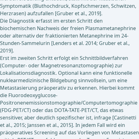
Symptomatik (Bluthochdruck, Kopfschmerzen, Schwitzen,
Herzrasen) aufzufallen [Gruber et al., 2019].
Die Diagnostik erfasst im ersten Schritt den
biochemischen Nachweis der freien Plasmametanephrine
oder alternativ der fraktionierten Metanephrine im 24-
Stunden-Sammelurin [Lenders et al. 2014; Gruber et al.,
2019].
Erst im zweiten Schritt erfolgt ein Schnittbildverfahren
(Computer- oder Magnetresonanztomographie) zur
Lokalisationsdiagnostik. Optional kann eine funktionelle
nuklearmedizinische Bildgebung sinnvollsein, um eine
Metastasierung präoperativ zu erkennen. Hierbei kommt
die Fluorodeoxyglucose-
Positronenemissionstomographie/Computertomographie
(FDG-PET/CT) oder das DOTA-TATE-PET/CT, das etwas
sensitiver, aber deutlich spezifischer ist, infrage [Castinetti
et al., 2015; Janssen et al., 2015]. In jedem Fall wird ein
präoperatives Screening auf das Vorliegen von Metastasen