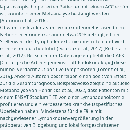
laparoskopisch operierten Patienten mit einem ACC erhöht
ist, konnte in einer Metaanalyse bestätigt werden
[Autorino et al., 2016].
Obwohl die Inzidenz von Lymphknotenmetastasen beim
Nebennierenrindenkarzinom etwa 20% beträgt, ist der
Stellenwert der Lymphadenektomie umstritten und wird
eher selten durchgeführt (Gaujoux et al., 2017) (Reibetanz
et al., 2012). Bei schlechter Datenlage empfiehlt die CAEK
[Chirurgische Arbeitsgemeinschaft Endokrinologie] diese
nur bei Verdacht auf positive Lymphknoten [Lorenz et al.,
2019]. Andere Autoren beschreiben einen positiven Effekt
auf die Gesamtprognose. Beispielsweise zeigt eine aktuelle
Metaanalyse von Hendricks et al., 2022, dass Patienten mit
einem ENSAT Stadium I–III von einer Lymphadenektomie
profitieren und ein verbessertes krankheitsspezifisches
Überleben haben. Mindestens für die Fälle mit
nachgewiesener Lymphknotenvergrößerung in der
präoperativen Bildgebung und lokal fortgeschrittenen