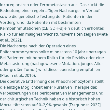
lokoregionären oder Fernmetastasen aus. Das rückt die
Bedeutung einer regelmäßigen Nachsorge im Verlauf
sowie die genetische Testung der Patienten in den
Vordergrund, da Patienten mit bestimmten
Keimbahnmutationen (z.B. SDH-B) ein deutlich erhöhtes
Risiko für ein malignes Wachstumsverhalten zeigen [Mete
et al., 2022].
Die Nachsorge nach der Operation eines
Phäochromozytoms sollte mindestens 10 Jahre betragen.
Bei Patienten mit hohem Risiko für ein Rezidiv oder eine
Metastasierung (nachgewiesene Mutation, junges Alter
oder großer Tumor) wird diese lebenslang empfohlen
(Plouin et al., 2016).
Die operative Entfernung des Phäochromozytoms stellt
die einzige Möglichkeit einer kurativen Therapie dar.
Verbesserungen des perioperativen Managements und
der chirurgischen Technik haben die historisch hohen
Mortalitätsraten auf 0–2,9% gesenkt [Fragundes 2022].