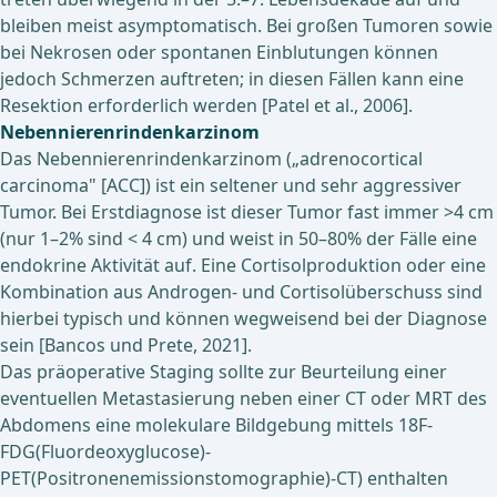
bleiben meist asymptomatisch. Bei großen Tumoren sowie
bei Nekrosen oder spontanen Einblutungen können
jedoch Schmerzen auftreten; in diesen Fällen kann eine
Resektion erforderlich werden [Patel et al., 2006].
Nebennierenrindenkarzinom
Das Nebennierenrindenkarzinom („adrenocortical
carcinoma" [ACC]) ist ein seltener und sehr aggressiver
Tumor. Bei Erstdiagnose ist dieser Tumor fast immer >4 cm
(nur 1–2% sind < 4 cm) und weist in 50–80% der Fälle eine
endokrine Aktivität auf. Eine Cortisolproduktion oder eine
Kombination aus Androgen- und Cortisolüberschuss sind
hierbei typisch und können wegweisend bei der Diagnose
sein [Bancos und Prete, 2021].
Das präoperative Staging sollte zur Beurteilung einer
eventuellen Metastasierung neben einer CT oder MRT des
Abdomens eine molekulare Bildgebung mittels 18F-
FDG(Fluordeoxyglucose)-
PET(Positronenemissionstomographie)-CT) enthalten