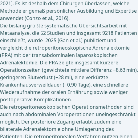
2021]. Es ist deshalb dem Chirurgen überlassen, welche
Methode er gemäß persönlicher Ausbildung und Expertise
anwendet (Conzo et al., 2016).
Die bislang größte systematische Übersichtsarbeit mit
Metaanalyse, die 52 Studien und insgesamt 9218 Patienten
einschließt, wurde 2025 [Gan et al.] publiziert und
vergleicht die retroperitoneoskopische Adrenalektomie
(PRA) mit der transabdominalen laparoskopischen
Adrenalektomie. Die PRA zeigte insgesamt kürzere
Operationszeiten (gewichtete mittlere Differenz −8,63 min),
geringeren Blutverlust (−28 ml), eine verkürzte
Krankenhausverweildauer (−0,90 Tage), eine schnellere
Wiederaufnahme der oralen Ernährung sowie weniger
postoperative Komplikationen.
Die retroperitoneoskopischen Operationsmethoden sind
auch nach abdominalen Voroperationen uneingeschränkt
möglich. Der posteriore Zugang erlaubt zudem eine
bilaterale Adrenalektomie ohne Umlagerung des
Patienten. Die retroperitonealen Verfahren nutzen einen