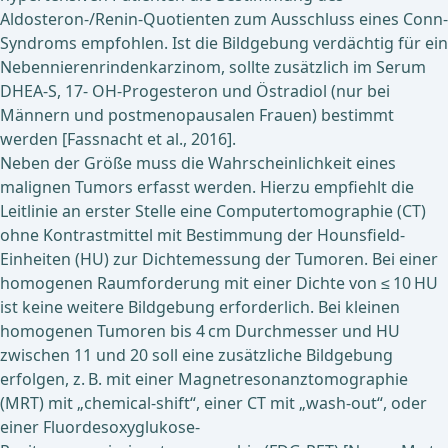
Aldosteron-/Renin-Quotienten zum Ausschluss eines Conn-
Syndroms empfohlen. Ist die Bildgebung verdächtig für ein
Nebennierenrindenkarzinom, sollte zusätzlich im Serum
DHEA-S, 17- OH-Progesteron und Östradiol (nur bei
Männern und postmenopausalen Frauen) bestimmt
werden [Fassnacht et al., 2016].
Neben der Größe muss die Wahrscheinlichkeit eines
malignen Tumors erfasst werden. Hierzu empfiehlt die
Leitlinie an erster Stelle eine Computertomographie (CT)
ohne Kontrastmittel mit Bestimmung der Hounsfield-
Einheiten (HU) zur Dichtemessung der Tumoren. Bei einer
homogenen Raumforderung mit einer Dichte von ≤ 10 HU
ist keine weitere Bildgebung erforderlich. Bei kleinen
homogenen Tumoren bis 4 cm Durchmesser und HU
zwischen 11 und 20 soll eine zusätzliche Bildgebung
erfolgen, z. B. mit einer Magnetresonanztomographie
(MRT) mit „chemical-shift“, einer CT mit „wash-out“, oder
einer Fluordesoxyglukose-