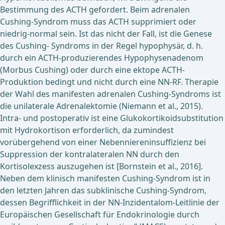
Bestimmung des ACTH gefordert. Beim adrenalen
Cushing-Syndrom muss das ACTH supprimiert oder
niedrig-normal sein. Ist das nicht der Fall, ist die Genese
des Cushing- Syndroms in der Regel hypophysär, d. h.
durch ein ACTH-produzierendes Hypophysenadenom
(Morbus Cushing) oder durch eine ektope ACTH-
Produktion bedingt und nicht durch eine NN-RF. Therapie
der Wahl des manifesten adrenalen Cushing-Syndroms ist
die unilaterale Adrenalektomie (Niemann et al., 2015).
Intra- und postoperativ ist eine Glukokortikoidsubstitution
mit Hydrokortison erforderlich, da zumindest
vorübergehend von einer Nebenniereninsuffizienz bei
Suppression der kontralateralen NN durch den
Kortisolexzess auszugehen ist [Bornstein et al., 2016].
Neben dem klinisch manifesten Cushing-Syndrom ist in
den letzten Jahren das subklinische Cushing-Syndrom,
dessen Begrifflichkeit in der NN-Inzidentalom-Leitlinie der
Europäischen Gesellschaft für Endokrinologie durch