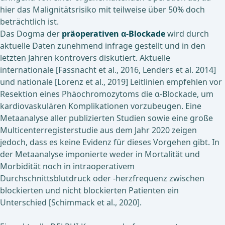
hier das Malignitätsrisiko mit teilweise über 50% doch
beträchtlich ist.
Das Dogma der
präoperativen α-Blockade
wird durch
aktuelle Daten zunehmend infrage gestellt und in den
letzten Jahren kontrovers diskutiert. Aktuelle
internationale [Fassnacht et al., 2016, Lenders et al. 2014]
und nationale [Lorenz et al., 2019] Leitlinien empfehlen vor
Resektion eines Phäochromozytoms die α-Blockade, um
kardiovaskulären Komplikationen vorzubeugen. Eine
Metaanalyse aller publizierten Studien sowie eine große
Multicenterregisterstudie aus dem Jahr 2020 zeigen
jedoch, dass es keine Evidenz für dieses Vorgehen gibt. In
der Metaanalyse imponierte weder in Mortalität und
Morbidität noch in intraoperativem
Durchschnittsblutdruck oder -herzfrequenz zwischen
blockierten und nicht blockierten Patienten ein
Unterschied [Schimmack et al., 2020].