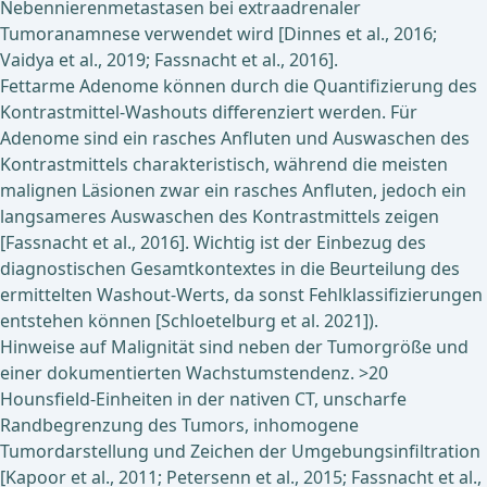
Nebennierenmetastasen bei extraadrenaler
Tumoranamnese verwendet wird [Dinnes et al., 2016;
Vaidya et al., 2019; Fassnacht et al., 2016].
Fettarme Adenome können durch die Quantifizierung des
Kontrastmittel-Washouts differenziert werden. Für
Adenome sind ein rasches Anfluten und Auswaschen des
Kontrastmittels charakteristisch, während die meisten
malignen Läsionen zwar ein rasches Anfluten, jedoch ein
langsameres Auswaschen des Kontrastmittels zeigen
[Fassnacht et al., 2016]. Wichtig ist der Einbezug des
diagnostischen Gesamtkontextes in die Beurteilung des
ermittelten Washout-Werts, da sonst Fehlklassifizierungen
entstehen können [Schloetelburg et al. 2021]).
Hinweise auf Malignität sind neben der Tumorgröße und
einer dokumentierten Wachstumstendenz. >20
Hounsfield-Einheiten in der nativen CT, unscharfe
Randbegrenzung des Tumors, inhomogene
Tumordarstellung und Zeichen der Umgebungsinfiltration
[Kapoor et al., 2011; Petersenn et al., 2015; Fassnacht et al.,