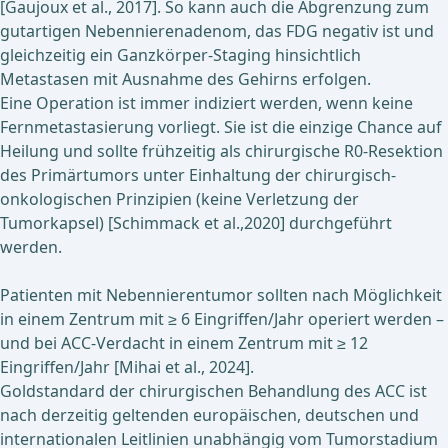
[Gaujoux et al., 2017]. So kann auch die Abgrenzung zum
gutartigen Nebennierenadenom, das FDG negativ ist und
gleichzeitig ein Ganzkörper-Staging hinsichtlich
Metastasen mit Ausnahme des Gehirns erfolgen.
Eine Operation ist immer indiziert werden, wenn keine
Fernmetastasierung vorliegt. Sie ist die einzige Chance auf
Heilung und sollte frühzeitig als chirurgische R0-Resektion
des Primärtumors unter Einhaltung der chirurgisch-
onkologischen Prinzipien (keine Verletzung der
Tumorkapsel) [Schimmack et al.,2020] durchgeführt
werden.
Patienten
mit Nebennierentumor sollten nach Möglichkeit
in einem Zentrum mit ≥ 6 Eingriffen/Jahr operiert werden –
und bei ACC-Verdacht in einem Zentrum mit ≥ 12
Eingriffen/Jahr [Mihai et al., 2024].
Goldstandard der chirurgischen Behandlung des ACC ist
nach derzeitig geltenden europäischen, deutschen und
internationalen Leitlinien unabhängig vom Tumorstadium