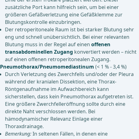
zusätzliche Port kann hilfreich sein, um bei einer
größeren Gefäßverletzung eine Gefäßklemme zur
Blutungskontrolle einzubringen.
Der retroperitoneale Raum ist bei starker Blutung sehr
eng und schnell unübersichtlich. Bei einer relevanten
Blutung muss in der Regel auf einen
offenen
transabdominellen Zugang
konvertiert werden – nicht
auf einen offenen retroperitonealen Zugang.
Pneumothorax/Pneumomediastinum
(< 1 % - 3,4 %)
Durch Verletzung des Zwerchfells und/oder der Pleura
während der kranialen Dissektion, eine Thorax-
Röntgenaufnahme im Aufwachbereich kann
sicherstellen, dass kein Pneumothorax aufgetreten ist.
Eine größere Zwerchfelleröffnung sollte durch eine
direkte Naht verschlossen werden. Bei
hämodynamischer Relevanz Einlage einer
Thoraxdrainage.
Bemerkung:
In seltenen Fällen, in denen eine