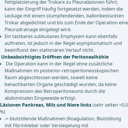
Fehlplatzierung der Trokare zu Pleuraläsionen führt,
kann der Eingriff häufig fortgesetzt werden, indem die
Leckage mit einem stumpfendenden, ballonbestückten
Trokar abgedichtet und bis zum Ende der Operation eine
Pleuradrainage eingelegt wird.
Ein tastbares subkutanes Emphysem kann ebenfalls
auftreten, ist jedoch in der Regel asymptomatisch und
beeinflusst den stationären Verlauf nicht.
Unbeabsichtigtes Eröffnen der Peritonealhöhle
Die Operation kann in der Regel ohne zusätzliche
Maßnahmen im posterior-retroperitoneoskopischen
Raum abgeschlossen werden, soweit keine
benachbarten Organe geschädigt wurden, da keine
Kompression des Retroperitoneums durch die
abdominalen Eingeweide erfolgt.
Läsionen Pankreas, Milz und Niere links
(sehr selten <0,5
%)
-> blutstillende Maßnahmen (Koagulation, Blutstillung
mit Fibrinkleber oder Versiegelung mit