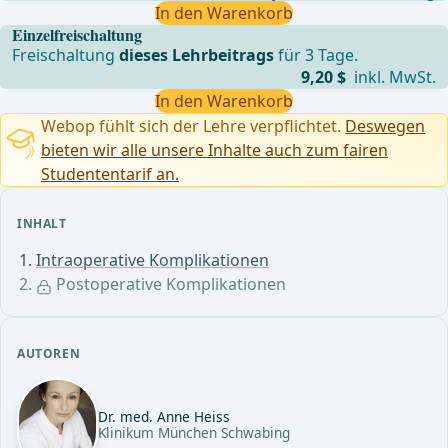
In den Warenkorb
Einzelfreischaltung
Freischaltung
dieses Lehrbeitrags
für 3 Tage.
9,20 $
inkl. MwSt.
In den Warenkorb
Webop fühlt sich der Lehre verpflichtet.
Deswegen
bieten wir alle unsere Inhalte auch zum fairen
Studententarif an.
INHALT
Intraoperative Komplikationen
Postoperative Komplikationen
AUTOREN
Dr. med. Anne Heiss
Klinikum München Schwabing