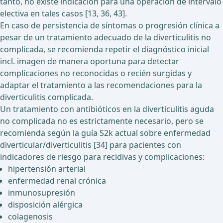
tanto, no existe indicación para una operación de intervalo
electiva en tales casos [13, 36, 43].
En caso de persistencia de síntomas o progresión clínica a
pesar de un tratamiento adecuado de la diverticulitis no
complicada, se recomienda repetir el diagnóstico inicial
incl. imagen de manera oportuna para detectar
complicaciones no reconocidas o recién surgidas y
adaptar el tratamiento a las recomendaciones para la
diverticulitis complicada.
Un tratamiento con antibióticos en la diverticulitis aguda
no complicada no es estrictamente necesario, pero se
recomienda según la guía S2k actual sobre enfermedad
diverticular/diverticulitis [34] para pacientes con
indicadores de riesgo para recidivas y complicaciones:
hipertensión arterial
enfermedad renal crónica
inmunosupresión
disposición alérgica
colagenosis