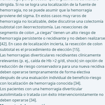
dirigida. Si no se logra una localización de la fuente de
hemorragia, no se puede asumir que la hemorragia
proviene del sigma. En estos casos muy raros de
hemorragia no localizable, debe discutirse una colectomía
subtotal con ileorrectostomía. Las resecciones de
segmento de colon „a ciegas“ tienen un alto riesgo de
hemorragia persistente o recidivante y no deben realizarse
[42]. En caso de localización incierta, la resección de colon
subtotal es el procedimiento de elección [15].
Las hemorragias diverticulares recidivantes clínicamente
relevantes (p. ej., caída de Hb >2 g/dl, shock) sin opción de
reducción de riesgo conservadora para una nueva recidiva
deben operarse tempranamente de forma electiva
después de una evaluación individual de beneficio-riesgo
con localización de hemorragia conocida [34].
Los pacientes con una hemorragia diverticular
autolimitada o tratada con éxito intervencionistamente no
deben operarse [34].