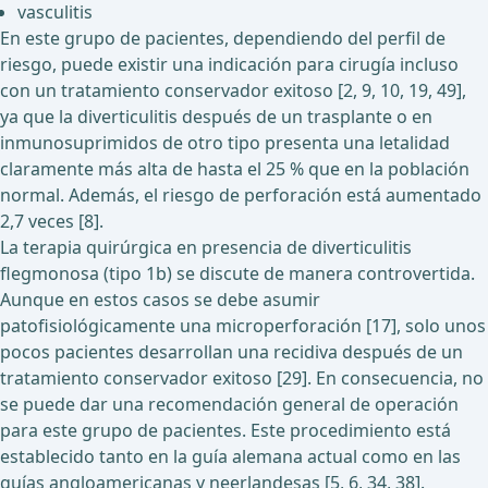
vasculitis
En este grupo de pacientes, dependiendo del perfil de
riesgo, puede existir una indicación para cirugía incluso
con un tratamiento conservador exitoso [2, 9, 10, 19, 49],
ya que la diverticulitis después de un trasplante o en
inmunosuprimidos de otro tipo presenta una letalidad
claramente más alta de hasta el 25 % que en la población
normal. Además, el riesgo de perforación está aumentado
2,7 veces [8].
La terapia quirúrgica en presencia de diverticulitis
flegmonosa (tipo 1b) se discute de manera controvertida.
Aunque en estos casos se debe asumir
patofisiológicamente una microperforación [17], solo unos
pocos pacientes desarrollan una recidiva después de un
tratamiento conservador exitoso [29]. En consecuencia, no
se puede dar una recomendación general de operación
para este grupo de pacientes. Este procedimiento está
establecido tanto en la guía alemana actual como en las
guías angloamericanas y neerlandesas [5, 6, 34, 38].