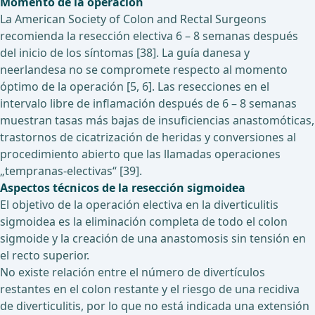
Momento de la operación
La American Society of Colon and Rectal Surgeons
recomienda la resección electiva 6 – 8 semanas después
del inicio de los síntomas [38]. La guía danesa y
neerlandesa no se compromete respecto al momento
óptimo de la operación [5, 6]. Las resecciones en el
intervalo libre de inflamación después de 6 – 8 semanas
muestran tasas más bajas de insuficiencias anastomóticas,
trastornos de cicatrización de heridas y conversiones al
procedimiento abierto que las llamadas operaciones
„tempranas-electivas“ [39].
Aspectos técnicos de la resección sigmoidea
El objetivo de la operación electiva en la diverticulitis
sigmoidea es la eliminación completa de todo el colon
sigmoide y la creación de una anastomosis sin tensión en
el recto superior.
No existe relación entre el número de divertículos
restantes en el colon restante y el riesgo de una recidiva
de diverticulitis, por lo que no está indicada una extensión