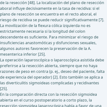
de la resección [48]. La localización del plano de resección
aboral influye decisivamente en la tasa de recidiva: si el
plano de resección se encuentra en el recto aboral, el
riesgo de recidiva se puede reducir significativamente [7].
La movilización de la flexura cólica izquierda no es
estrictamente necesaria si la longitud del colon
descendente es suficiente. Para minimizar el riesgo de
insuficiencias anastomóticas y disfunciones sexuales,
algunos autores favorecen la preservación de la A.
mesenterica inferior [25].
La operación laparoscópica o laparoscópica asistida debe
preferirse a la resección abierta, siempre que no haya
razones de peso en contra (p. ej., deseo del paciente, falta
de experiencia del operador) [2]. Esto también se aplica a
las diverticulitis sigmoideas complicadas y recidivantes
[25].
En la comparación directa con la resección sigmoidea
abierta en el curso postoperatorio a corto plazo, la
resección sigmoidea laparoscópica habla a favor de una