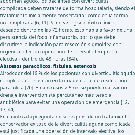
abdomen agudo, los pacientes con diverticulitis
complicada deben tratarse de forma hospitalaria, siendo el
tratamiento inicialmente conservador como en la forma
no complicada [6, 11]. Si no se logra el éxito clínico
deseado dentro de las 72 horas, esto habla a favor de una
persistencia del foco inflamatorio, por lo que debe
discutirse la indicación para resección sigmoidea con
urgencia diferida (operación de intervalo temprana-
electiva – dentro de 48 horas [34]).
Abscesos paracólicos, fístulas, estenosis
Alrededor del 15 % de los pacientes con diverticulitis aguda
complicada presentan en la imagen una abscesificación
paracólica [20]. En abscesos > 5 cm se puede realizar un
drenaje intervencionista percutáneo más terapia
antibiótica para evitar una operación de emergencia [12,
17, 44].
En cuanto a la pregunta de si después de un tratamiento
conservador exitoso de la diverticulitis aguda complicada
está justificada una operación de intervalo electiva, los