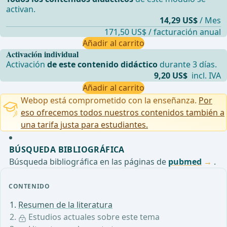
activan.
14,29 US$
/ Mes
171,50 US$ / facturación anual
Añadir al carrito
Activación individual
Activación
de este contenido didáctico
durante 3 días.
9,20 US$
incl. IVA
Añadir al carrito
Webop está comprometido con la enseñanza.
Por
eso ofrecemos todos nuestros contenidos también a
una tarifa justa para estudiantes.
BÚSQUEDA BIBLIOGRÁFICA
Búsqueda bibliográfica en las páginas de
pubmed
.
CONTENIDO
Resumen de la literatura
Estudios actuales sobre este tema