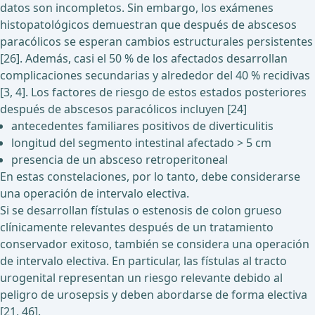
datos son incompletos. Sin embargo, los exámenes
histopatológicos demuestran que después de abscesos
paracólicos se esperan cambios estructurales persistentes
[26]. Además, casi el 50 % de los afectados desarrollan
complicaciones secundarias y alrededor del 40 % recidivas
[3, 4]. Los factores de riesgo de estos estados posteriores
después de abscesos paracólicos incluyen [24]
antecedentes familiares positivos de diverticulitis
longitud del segmento intestinal afectado > 5 cm
presencia de un absceso retroperitoneal
En estas constelaciones, por lo tanto, debe considerarse
una operación de intervalo electiva.
Si se desarrollan fístulas o estenosis de colon grueso
clínicamente relevantes después de un tratamiento
conservador exitoso, también se considera una operación
de intervalo electiva. En particular, las fístulas al tracto
urogenital representan un riesgo relevante debido al
peligro de urosepsis y deben abordarse de forma electiva
[21, 46].