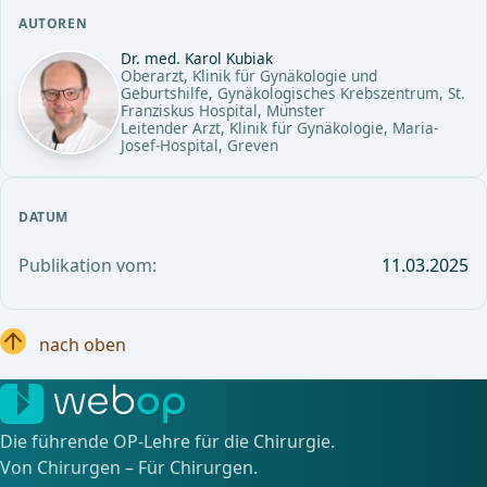
AUTOREN
Dr. med. Karol Kubiak
Oberarzt, Klinik für Gynäkologie und
Geburtshilfe, Gynäkologisches Krebszentrum, St.
Franziskus Hospital, Münster
Leitender Arzt, Klinik für Gynäkologie, Maria-
Josef-Hospital, Greven
DATUM
Publikation vom:
11.03.2025
nach oben
Die führende OP-Lehre für die Chirurgie.
Von Chirurgen – Für Chirurgen.