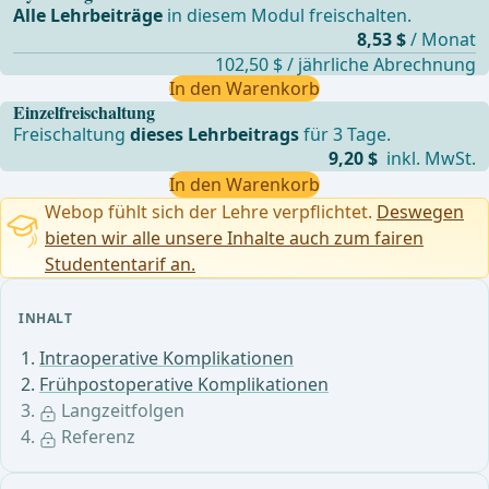
Alle Lehrbeiträge
in diesem Modul freischalten.
8,53 $
/ Monat
102,50 $ / jährliche Abrechnung
In den Warenkorb
Einzelfreischaltung
Freischaltung
dieses Lehrbeitrags
für 3 Tage.
9,20 $
inkl. MwSt.
In den Warenkorb
Webop fühlt sich der Lehre verpflichtet.
Deswegen
bieten wir alle unsere Inhalte auch zum fairen
Studententarif an.
INHALT
Intraoperative Komplikationen
Frühpostoperative Komplikationen
Langzeitfolgen
Referenz