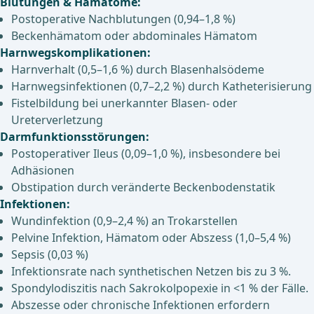
Blutungen & Hämatome:
Postoperative Nachblutungen (0,94–1,8 %)
Beckenhämatom oder abdominales Hämatom
Harnwegskomplikationen:
Harnverhalt (0,5–1,6 %) durch Blasenhalsödeme
Harnwegsinfektionen (0,7–2,2 %) durch Katheterisierung
Fistelbildung bei unerkannter Blasen- oder
Ureterverletzung
Darmfunktionsstörungen:
Postoperativer Ileus (0,09–1,0 %), insbesondere bei
Adhäsionen
Obstipation durch veränderte Beckenbodenstatik
Infektionen:
Wundinfektion (0,9–2,4 %) an Trokarstellen
Pelvine Infektion, Hämatom oder Abszess (1,0–5,4 %)
Sepsis (0,03 %)
Infektionsrate nach synthetischen Netzen bis zu 3 %.
Spondylodiszitis nach Sakrokolpopexie in <1 % der Fälle.
Abszesse oder chronische Infektionen erfordern