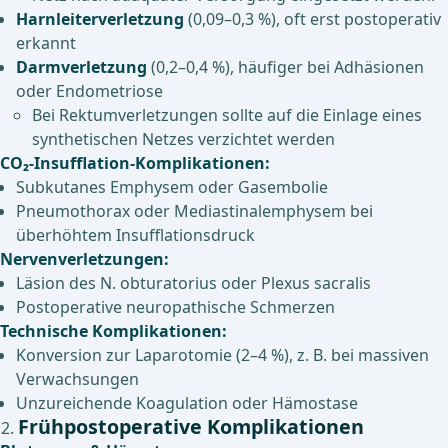
Harnleiterverletzung
(0,09–0,3 %), oft erst postoperativ
erkannt
Darmverletzung
(0,2–0,4 %), häufiger bei Adhäsionen
oder Endometriose
Bei Rektumverletzungen sollte auf die Einlage eines
synthetischen Netzes verzichtet werden
CO₂-Insufflation-Komplikationen:
Subkutanes Emphysem oder Gasembolie
Pneumothorax oder Mediastinalemphysem bei
überhöhtem Insufflationsdruck
Nervenverletzungen:
Läsion des N. obturatorius oder Plexus sacralis
Postoperative neuropathische Schmerzen
Technische Komplikationen:
Konversion zur Laparotomie (2–4 %), z. B. bei massiven
Verwachsungen
Unzureichende Koagulation oder Hämostase
Frühpostoperative Komplikationen