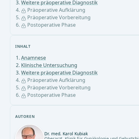
Weitere präoperative Diagnostik
Präoperative Aufklärung
Präoperative Vorbereitung
Postoperative Phase
INHALT
Anamnese
Klinische Untersuchung
Weitere präoperative Diagnostik
Präoperative Aufklärung
Präoperative Vorbereitung
Postoperative Phase
AUTOREN
Dr. med. Karol Kubiak
Oberarzt, Klinik für Gynäkologie und Geburtshi