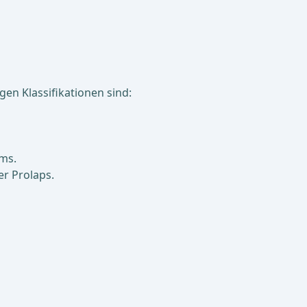
gen Klassifikationen sind:
ums.
er Prolaps.