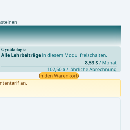
nsteinen
Gynäkologie
Alle Lehrbeiträge
in diesem Modul freischalten.
8,53 $
/ Monat
102,50 $ / jährliche Abrechnung
In den Warenkorb
ntentarif an.