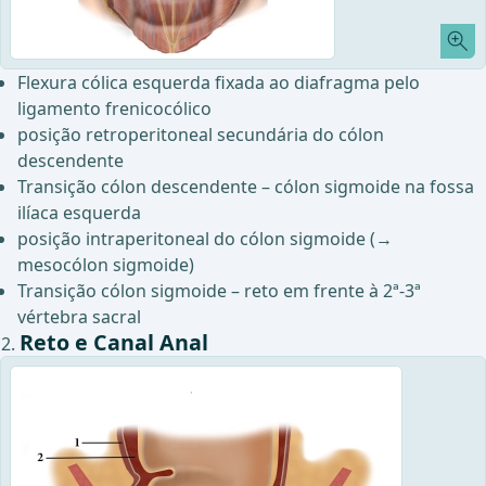
Flexura cólica esquerda fixada ao diafragma pelo
ligamento frenicocólico
posição retroperitoneal secundária do cólon
descendente
Transição cólon descendente – cólon sigmoide na fossa
ilíaca esquerda
posição intraperitoneal do cólon sigmoide (→
mesocólon sigmoide)
Transição cólon sigmoide – reto em frente à 2ª-3ª
vértebra sacral
Reto e Canal Anal