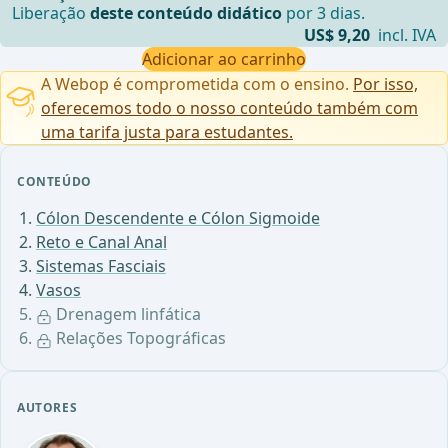
Liberação
deste conteúdo didático
por 3 dias.
US$ 9,20
incl. IVA
Adicionar ao carrinho
A Webop é comprometida com o ensino.
Por isso,
oferecemos todo o nosso conteúdo também com
uma tarifa justa para estudantes.
CONTEÚDO
Cólon Descendente e Cólon Sigmoide
Reto e Canal Anal
Sistemas Fasciais
Vasos
Drenagem linfática
Relações Topográficas
AUTORES