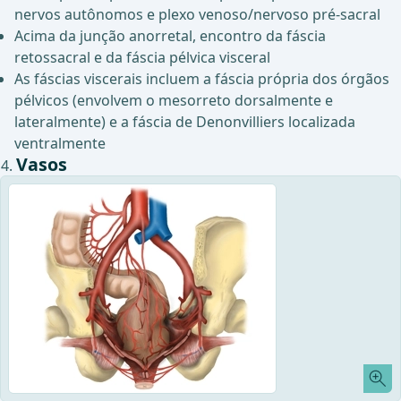
nervos autônomos e plexo venoso/nervoso pré-sacral
Acima da junção anorretal, encontro da fáscia
retossacral e da fáscia pélvica visceral
As fáscias viscerais incluem a fáscia própria dos órgãos
pélvicos (envolvem o mesorreto dorsalmente e
lateralmente) e a fáscia de Denonvilliers localizada
ventralmente
Vasos