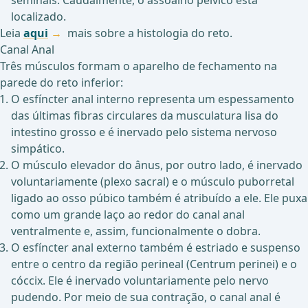
seminais. Caudalmente, o assoalho pélvico está
localizado.
Leia
aqui
mais sobre a histologia do reto.
Canal Anal
Três músculos formam o aparelho de fechamento na
parede do reto inferior:
O esfíncter anal interno representa um espessamento
das últimas fibras circulares da musculatura lisa do
intestino grosso e é inervado pelo sistema nervoso
simpático.
O músculo elevador do ânus, por outro lado, é inervado
voluntariamente (plexo sacral) e o músculo puborretal
ligado ao osso púbico também é atribuído a ele. Ele puxa
como um grande laço ao redor do canal anal
ventralmente e, assim, funcionalmente o dobra.
O esfíncter anal externo também é estriado e suspenso
entre o centro da região perineal (Centrum perinei) e o
cóccix. Ele é inervado voluntariamente pelo nervo
pudendo. Por meio de sua contração, o canal anal é