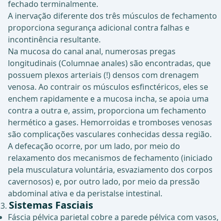
fechado terminalmente.
A inervação diferente dos três músculos de fechamento
proporciona segurança adicional contra falhas e
incontinência resultante.
Na mucosa do canal anal, numerosas pregas
longitudinais (Columnae anales) são encontradas, que
possuem plexos arteriais (!) densos com drenagem
venosa. Ao contrair os músculos esfinctéricos, eles se
enchem rapidamente e a mucosa incha, se apoia uma
contra a outra e, assim, proporciona um fechamento
hermético a gases. Hemorroidas e tromboses venosas
são complicações vasculares conhecidas dessa região.
A defecação ocorre, por um lado, por meio do
relaxamento dos mecanismos de fechamento (iniciado
pela musculatura voluntária, esvaziamento dos corpos
cavernosos) e, por outro lado, por meio da pressão
abdominal ativa e da peristalse intestinal.
Sistemas Fasciais
Fáscia pélvica parietal cobre a parede pélvica com vasos,