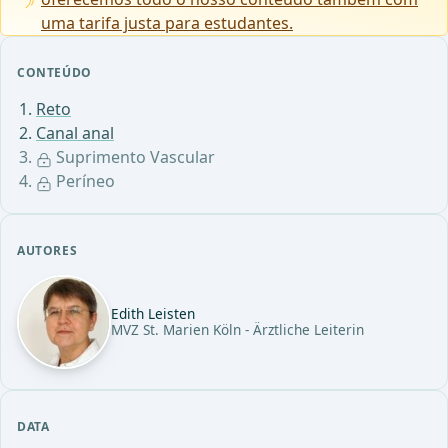
uma tarifa justa para estudantes.
CONTEÚDO
Reto
Canal anal
Suprimento Vascular
Períneo
AUTORES
Edith Leisten
MVZ St. Marien Köln - Ärztliche Leiterin
DATA