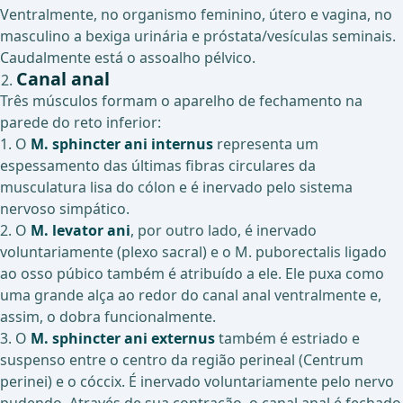
Ventralmente, no organismo feminino, útero e vagina, no
masculino a bexiga urinária e próstata/vesículas seminais.
Caudalmente está o assoalho pélvico.
Canal anal
Três músculos formam o aparelho de fechamento na
parede do reto inferior:
1. O
M. sphincter ani internus
representa um
espessamento das últimas fibras circulares da
musculatura lisa do cólon e é inervado pelo sistema
nervoso simpático.
2. O
M. levator ani
, por outro lado, é inervado
voluntariamente (plexo sacral) e o M. puborectalis ligado
ao osso púbico também é atribuído a ele. Ele puxa como
uma grande alça ao redor do canal anal ventralmente e,
assim, o dobra funcionalmente.
3. O
M. sphincter ani externus
também é estriado e
suspenso entre o centro da região perineal (Centrum
perinei) e o cóccix. É inervado voluntariamente pelo nervo