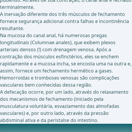
pudendo. Através de sua contração, o canal anal é fechado
terminalmente.
A inervação diferente dos três músculos de fechamento
fornece segurança adicional contra falhas e incontinência
resultante.
Na mucosa do canal anal, há numerosas pregas
longitudinais (Columnae anales), que exibem plexos
arteriais densos (!) com drenagem venosa. Após a
contração dos músculos esfinctérios, eles se enchem
rapidamente e a mucosa incha, se encosta uma na outra e,
assim, fornece um fechamento hermético a gases.
Hemorroidas e tromboses venosas são complicações
vasculares bem conhecidas dessa região.
A defecação ocorre, por um lado, através do relaxamento
dos mecanismos de fechamento (iniciado pela
musculatura voluntária, esvaziamento das almofadas
vasculares) e, por outro lado, através da pressão
abdominal ativa e da peristalse do intestino.
Suprimento Vascular