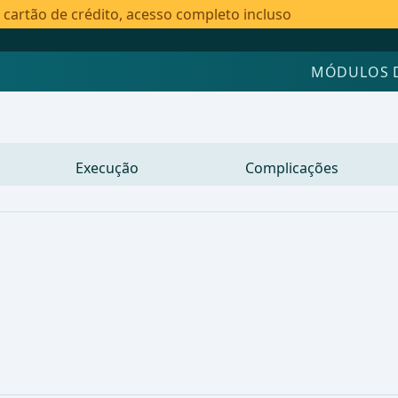
artão de crédito, acesso completo incluso
MÓDULOS 
Execução
Complicações