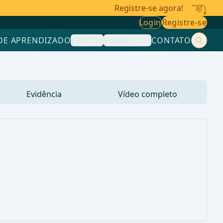
Registre-se agora!
Login
Registre-se
DE APRENDIZADO
PREÇOS
SOBRE NÓS
CONTATO
Evidência
Vídeo completo