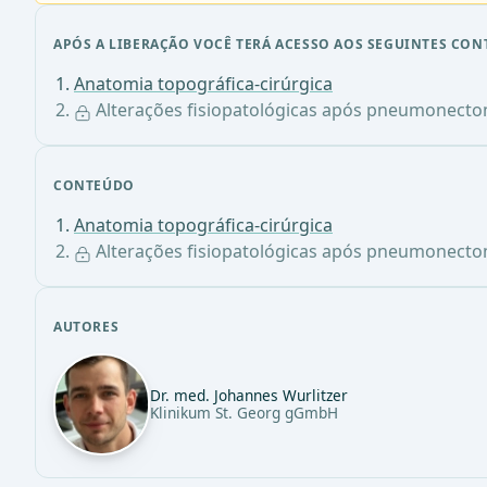
APÓS A LIBERAÇÃO VOCÊ TERÁ ACESSO AOS SEGUINTES CON
Anatomia topográfica-cirúrgica
Alterações fisiopatológicas após pneumonecto
CONTEÚDO
Anatomia topográfica-cirúrgica
Alterações fisiopatológicas após pneumonecto
AUTORES
Dr. med. Johannes Wurlitzer
Klinikum St. Georg gGmbH