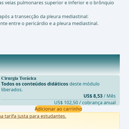
s veias pulmonares superior e inferior e o brônquio
 após a transecção da pleura mediastinal:
nte entre o pericárdio e a pleura mediastinal.
Cirurgia Torácica
Todos os conteúdos didáticos
deste módulo
liberados.
US$ 8,53
/ Mês
US$ 102,50 / cobrança anual
Adicionar ao carrinho
tarifa justa para estudantes.