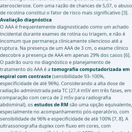
aterosclerose. Com uma razão de chances de 5,07, o abuso
de nicotina constitui o fator de risco mais significativo [3].
Avaliação diagnóstica
O AAA é frequentemente diagnosticado como um achado
incidental durante exames de rotina ou triagem, e não é
incomum que permaneça clinicamente silencioso até a
ruptura. Na presença de um AAA de 3 cm, o exame clínico
descobre a presença de AAA em apenas 29% dos casos [6].
O padrão ouro no diagnóstico e planejamento de
tratamento do AAA é a
tomografia computadorizada em
espiral com contraste
(sensibilidade 93–100%,
especificidade de até 96%). Considerando a alta dose de
radiação administrada pela TC (27,4 mSV em três fases, em
comparação com cerca de 2 mSv para radiografia
abdominal), os
estudos de RM
são uma opção equivalente,
especialmente no acompanhamento pós-operatório, com
sensibilidade de 96% e especificidade de até 100% [7, 8]. A
ultrassonografia duplex com fluxo em cores, com