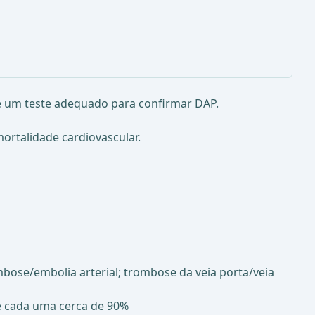
 é um teste adequado para confirmar DAP.
ortalidade cardiovascular.
mbose/embolia arterial; trombose da veia porta/veia
ade cada uma cerca de 90%