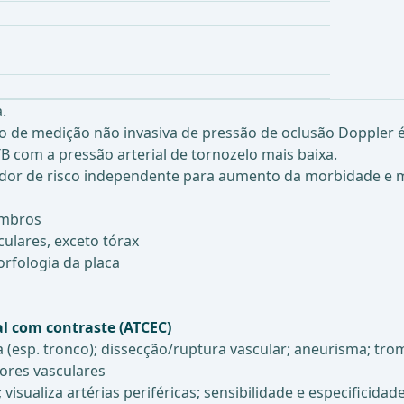
.
eio de medição não invasiva de pressão de oclusão Doppler
B com a pressão arterial de tornozelo mais baixa.
ador de risco independente para aumento da morbidade e m
embros
ulares, exceto tórax
orfologia da placa
l com contraste (ATCEC)
 (esp. tronco); dissecção/ruptura vascular; aneurisma; tro
ores vasculares
visualiza artérias periféricas; sensibilidade e especificid