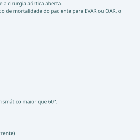
a cirurgia aórtica aberta.
co de mortalidade do paciente para EVAR ou OAR, o
rismático maior que 60°.
rrente)