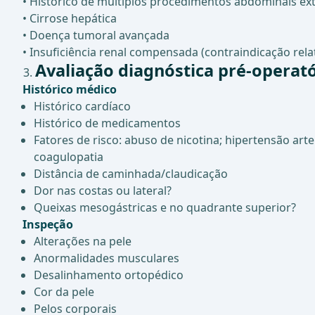
• Histórico de múltiplos procedimentos abdominais ex
• Cirrose hepática
• Doença tumoral avançada
• Insuficiência renal compensada (contraindicação relat
Avaliação diagnóstica pré-operató
Histórico médico
Histórico cardíaco
Histórico de medicamentos
Fatores de risco: abuso de nicotina; hipertensão arte
coagulopatia
Distância de caminhada/claudicação
Dor nas costas ou lateral?
Queixas mesogástricas e no quadrante superior?
Inspeção
Alterações na pele
Anormalidades musculares
Desalinhamento ortopédico
Cor da pele
Pelos corporais