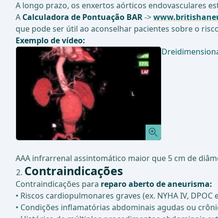
A longo prazo, os enxertos aórticos endovasculares est
A
Calculadora de Pontuação BAR
->
www.britishane
que pode ser útil ao aconselhar pacientes sobre o risc
Exemplo de vídeo:
Dreidimensiona
AAA infrarrenal assintomático maior que 5 cm de diâm
Contraindicações
Contraindicações para
reparo aberto de aneurisma:
• Riscos cardiopulmonares graves (ex. NYHA IV, DPOC e
• Condições inflamatórias abdominais agudas ou crônicas 