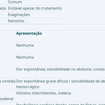
Comum
ada
Instável apesar do tratamento
Evaginações
Feminino
Apresentação
Nenhuma
Nenhuma
Dor espontânea; sensibilidade no abdome, costas
a contida
Dor espontânea grave difusa / sensibilidade de
hemorrágico
Vômitos intermitentes, melena
uodenal