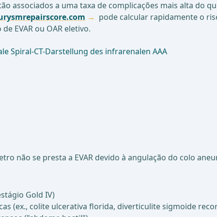
ão associados a uma taxa de complicações mais alta do que 
urysmrepairscore.com
pode calcular rapidamente o ris
o de EVAR ou OAR eletivo.
le Spiral-CT-Darstellung des infrarenalen AAA
etro não se presta a EVAR devido à angulação do colo aneu
stágio Gold IV)
(ex., colite ulcerativa florida, diverticulite sigmoide reco