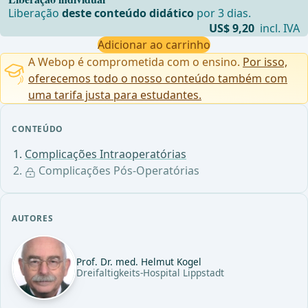
Liberação
deste conteúdo didático
por 3 dias.
US$ 9,20
incl. IVA
Adicionar ao carrinho
A Webop é comprometida com o ensino.
Por isso,
oferecemos todo o nosso conteúdo também com
uma tarifa justa para estudantes.
CONTEÚDO
Complicações Intraoperatórias
Complicações Pós-Operatórias
AUTORES
Prof. Dr. med. Helmut Kogel
Dreifaltigkeits-Hospital Lippstadt