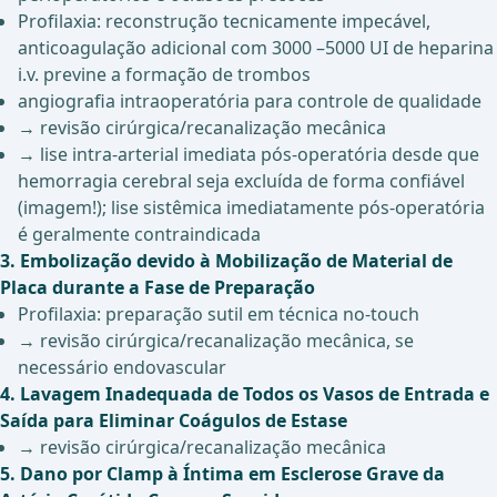
Profilaxia: reconstrução tecnicamente impecável,
anticoagulação adicional com 3000 –5000 UI de heparina
i.v. previne a formação de trombos
angiografia intraoperatória para controle de qualidade
→ revisão cirúrgica/recanalização mecânica
→ lise intra-arterial imediata pós-operatória desde que
hemorragia cerebral seja excluída de forma confiável
(imagem!); lise sistêmica imediatamente pós-operatória
é geralmente contraindicada
3. Embolização devido à Mobilização de Material de
Placa durante a Fase de Preparação
Profilaxia: preparação sutil em técnica no-touch
→ revisão cirúrgica/recanalização mecânica, se
necessário endovascular
4. Lavagem Inadequada de Todos os Vasos de Entrada e
Saída para Eliminar Coágulos de Estase
→ revisão cirúrgica/recanalização mecânica
5. Dano por Clamp à Íntima em Esclerose Grave da