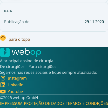
DATA
Publicação de:
29.11.2020
para o topo
A principal ensino de cirurgia.
De cirurgiões – Para cirurgiões.
Siga-nos nas redes sociais e fique sempre atualizado:
Instagram
LinkedIn
Youtube
©️2026 webop GmbH
IMPRESSUM
PROTEÇÃO DE DADOS
TERMOS E CONDIÇÕES