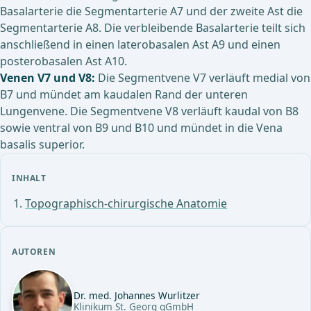
Basalarterie die Segmentarterie A7 und der zweite Ast die
Segmentarterie A8. Die verbleibende Basalarterie teilt sich
anschließend in einen laterobasalen Ast A9 und einen
posterobasalen Ast A10.
Venen V7 und V8:
Die Segmentvene V7 verläuft medial von
B7 und mündet am kaudalen Rand der unteren
Lungenvene. Die Segmentvene V8 verläuft kaudal von B8
sowie ventral von B9 und B10 und mündet in die Vena
basalis superior.
INHALT
Topographisch-chirurgische Anatomie
AUTOREN
Dr. med. Johannes Wurlitzer
Klinikum St. Georg gGmbH