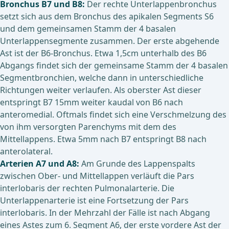
Bronchus B7 und B8:
Der rechte Unterlappenbronchus
setzt sich aus dem Bronchus des apikalen Segments S6
und dem gemeinsamen Stamm der 4 basalen
Unterlappensegmente zusammen. Der erste abgehende
Ast ist der B6-Bronchus. Etwa 1,5cm unterhalb des B6
Abgangs findet sich der gemeinsame Stamm der 4 basalen
Segmentbronchien, welche dann in unterschiedliche
Richtungen weiter verlaufen. Als oberster Ast dieser
entspringt B7 15mm weiter kaudal von B6 nach
anteromedial. Oftmals findet sich eine Verschmelzung des
von ihm versorgten Parenchyms mit dem des
Mittellappens. Etwa 5mm nach B7 entspringt B8 nach
anterolateral.
Arterien A7 und A8:
Am Grunde des Lappenspalts
zwischen Ober- und Mittellappen verläuft die Pars
interlobaris der rechten Pulmonalarterie. Die
Unterlappenarterie ist eine Fortsetzung der Pars
interlobaris. In der Mehrzahl der Fälle ist nach Abgang
eines Astes zum 6. Segment A6, der erste vordere Ast der