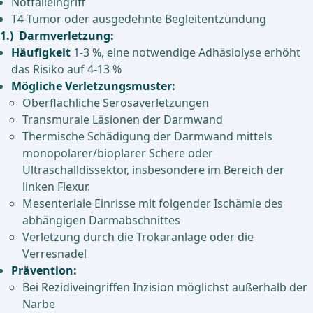
Notfalleingriff
T4-Tumor oder ausgedehnte Begleitentzündung
1.) Darmverletzung:
Häufigkeit
1-3 %, eine notwendige Adhäsiolyse erhöht
das Risiko auf 4-13 %
Mögliche Verletzungsmuster:
Oberflächliche Serosaverletzungen
Transmurale Läsionen der Darmwand
Thermische Schädigung der Darmwand mittels
monopolarer/bioplarer Schere oder
Ultraschalldissektor, insbesondere im Bereich der
linken Flexur.
Mesenteriale Einrisse mit folgender Ischämie des
abhängigen Darmabschnittes
Verletzung durch die Trokaranlage oder die
Verresnadel
Prävention:
Bei Rezidiveingriffen Inzision möglichst außerhalb der
Narbe