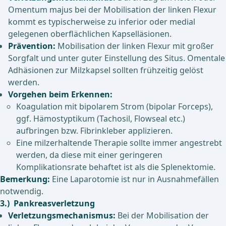
Omentum majus bei der Mobilisation der linken Flexur
kommt es typischerweise zu inferior oder medial
gelegenen oberflächlichen Kapselläsionen.
Prävention:
Mobilisation der linken Flexur mit großer
Sorgfalt und unter guter Einstellung des Situs. Omentale
Adhäsionen zur Milzkapsel sollten frühzeitig gelöst
werden.
Vorgehen beim Erkennen:
Koagulation mit bipolarem Strom (bipolar Forceps),
ggf. Hämostyptikum (Tachosil, Flowseal etc.)
aufbringen bzw. Fibrinkleber applizieren.
Eine milzerhaltende Therapie sollte immer angestrebt
werden, da diese mit einer geringeren
Komplikationsrate behaftet ist als die Splenektomie.
Bemerkung:
Eine Laparotomie ist nur in Ausnahmefällen
notwendig.
3.) Pankreasverletzung
Verletzungsmechanismus:
Bei der Mobilisation der