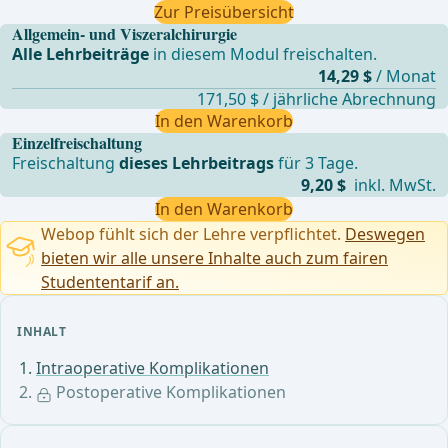
Zur Preisübersicht
Allgemein- und Viszeralchirurgie
Alle Lehrbeiträge
in diesem Modul freischalten.
14,29 $
/ Monat
171,50 $ / jährliche Abrechnung
In den Warenkorb
Einzelfreischaltung
Freischaltung
dieses Lehrbeitrags
für 3 Tage.
9,20 $
inkl. MwSt.
In den Warenkorb
Webop fühlt sich der Lehre verpflichtet.
Deswegen
bieten wir alle unsere Inhalte auch zum fairen
Studententarif an.
INHALT
Intraoperative Komplikationen
Postoperative Komplikationen