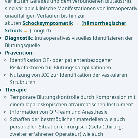
verletzten Gefäßes und dem verbundenen Blutaustritt
sind variable klinische Manifestationen von intraoperativ
unauffälligen Verläufen bis hin zur
akuten
Schocksymptomatik
(
hämorrhagischer
Schock
) möglich.
Diagnostik
: Intraoperatives visuelles Identifizieren der
Blutungsquelle
Prävention:
Identifikation OP- oder patientenbezogener
Risikofaktoren für Blutungskomplikationen
Nutzung von ICG zur Identifikation der vaskulären
Strukturen
Therapie
Temporäre Blutungskontrolle durch Kompression mit
einem laparoskopischen atraumatischen Instrument
Information von OP-Team und Anästhesie
Schaffen der bestmöglichen materiellen wie auch
personellen Situation chirurgisch (Gefäßchirurg,
zweiter erfahrener Operateur) wie auch