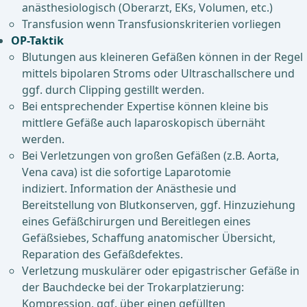
anästhesiologisch (Oberarzt, EKs, Volumen, etc.)
Transfusion wenn Transfusionskriterien vorliegen
OP-Taktik
Blutungen aus kleineren Gefäßen können in der Regel
mittels bipolaren Stroms oder Ultraschallschere und
ggf. durch Clipping gestillt werden.
Bei entsprechender Expertise können kleine bis
mittlere Gefäße auch laparoskopisch übernäht
werden.
Bei Verletzungen von großen Gefäßen (z.B. Aorta,
Vena cava) ist die sofortige Laparotomie
indiziert. Information der Anästhesie und
Bereitstellung von Blutkonserven, ggf. Hinzuziehung
eines Gefäßchirurgen und Bereitlegen eines
Gefäßsiebes, Schaffung anatomischer Übersicht,
Reparation des Gefäßdefektes.
Verletzung muskulärer oder epigastrischer Gefäße in
der Bauchdecke bei der Trokarplatzierung:
Kompression, ggf. über einen gefüllten