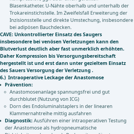
Blasenkatheter. U-Nähte oberhalb und unterhalb der
Trokareinstichstelle. Im Zweifelsfall Erweiterung der
Inzisionsstelle und direkte Umstechung, insbesondere
bei adipösen Bauchdecken.
CAVE: Unkontrollierter Einsatz des Saugers
insbesondere bei venösen Verletzungen kann den
Blutverlust deutlich aber fast unmerklich erhöhten.
Daher Kompression bis Versorgungsbereitschaft
hergestellt ist und erst dann unter gezieltem Einsatz
des Sauers Versorgung der Verletzung .
6.) Intraoperative Leckage der Anastomose
Prävention:
Anastomosenanlage spannungsfrei und gut
durchblutet (Nutzung von ICG)
Dorn des Endoluminalstaplers in der linearen
Klammernahtreihe mittig ausfahren
Diagnostik:
Ausführen einer intraoperativen Testung
der Anastomose als hydropneumatische