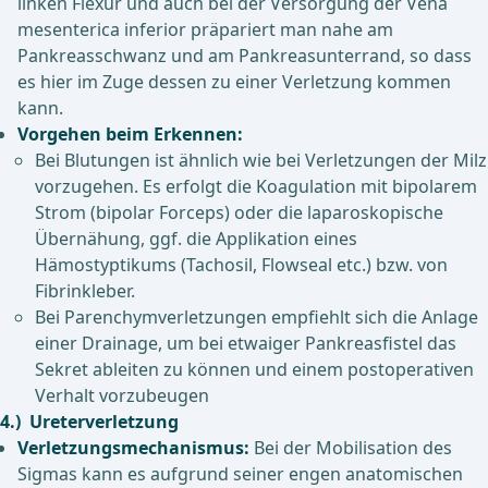
linken Flexur und auch bei der Versorgung der Vena
mesenterica inferior präpariert man nahe am
Pankreasschwanz und am Pankreasunterrand, so dass
es hier im Zuge dessen zu einer Verletzung kommen
kann.
Vorgehen beim Erkennen:
Bei Blutungen ist ähnlich wie bei Verletzungen der Milz
vorzugehen. Es erfolgt die Koagulation mit bipolarem
Strom (bipolar Forceps) oder die laparoskopische
Übernähung, ggf. die Applikation eines
Hämostyptikums (Tachosil, Flowseal etc.) bzw. von
Fibrinkleber.
Bei Parenchymverletzungen empfiehlt sich die Anlage
einer Drainage, um bei etwaiger Pankreasfistel das
Sekret ableiten zu können und einem postoperativen
Verhalt vorzubeugen
4.) Ureterverletzung
Verletzungsmechanismus:
Bei der Mobilisation des
Sigmas kann es aufgrund seiner engen anatomischen