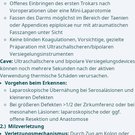
Offenes Einbringen des ersten Trokars nach
Voroperationen über eine Mini-Laparotomie
Fassen des Darms möglichst im Bereich der Taenien
oder Appendices epiploicae nur mit atraumatischen
Fasszangen unter Sicht
Keine blinden Koagulationen, Vorsichtige, gezielte
Präparation mit Ultraschallscheren/bipolaren
Versiegelungsinstrumenten
Cave:
Ultraschallschere und bipolare Versiegelungsdevices
können noch mehrere Sekunden nach der aktiven
Verwendung thermische Schäden verursachen.
Vorgehen beim Erkennen:
Laparoskopische Übernähung bei Serosaläsionen und
kleineren Defekten
Bei größeren Defekten >1/2 der Zirkumferenz oder bei
mesonahen Läsionen: laparoskopische oder ggf.
offene Resektion und Anastomose
2.) Milzverletzung
Verletzungsmechanismus:
Durch Zug am Kolon oder