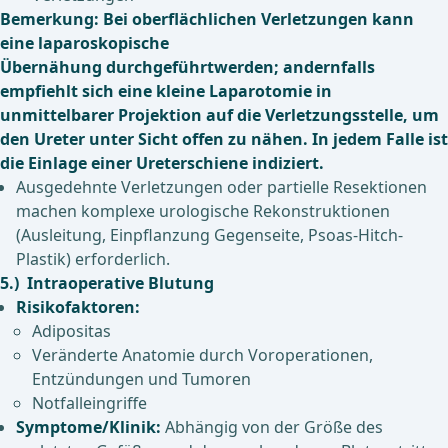
Bemerkung: Bei oberflächlichen Verletzungen kann
eine laparoskopische
Übernähung durchgeführtwerden; andernfalls
empfiehlt sich eine kleine Laparotomie in
unmittelbarer Projektion auf die Verletzungsstelle, um
den Ureter unter Sicht offen zu nähen. In jedem Falle ist
die Einlage einer Ureterschiene indiziert.
Ausgedehnte Verletzungen oder partielle Resektionen
machen komplexe urologische Rekonstruktionen
(Ausleitung, Einpflanzung Gegenseite, Psoas-Hitch-
Plastik) erforderlich.
5.) Intraoperative Blutung
Risikofaktoren:
Adipositas
Veränderte Anatomie durch Voroperationen,
Entzündungen und Tumoren
Notfalleingriffe
Symptome/Klinik:
Abhängig von der Größe des