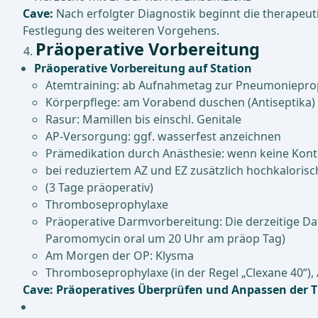
Cave:
Nach erfolgter Diagnostik beginnt die therapeut
Festlegung des weiteren Vorgehens.
Präoperative Vorbereitung
Präoperative Vorbereitung auf Station
Atemtraining: ab Aufnahmetag zur Pneumoniepr
Körperpflege: am Vorabend duschen (Antiseptika)
Rasur: Mamillen bis einschl. Genitale
AP-Versorgung: ggf. wasserfest anzeichnen
Prämedikation durch Anästhesie: wenn keine Kon
bei reduziertem AZ und EZ zusätzlich hochkaloris
(3 Tage präoperativ)
Thromboseprophylaxe
Präoperative Darmvorbereitung: Die derzeitige Da
Paromomycin oral um 20 Uhr am präop Tag)
Am Morgen der OP: Klysma
Thromboseprophylaxe (in der Regel „Clexane 40“),
Cave: Präoperatives Überprüfen und Anpassen der 