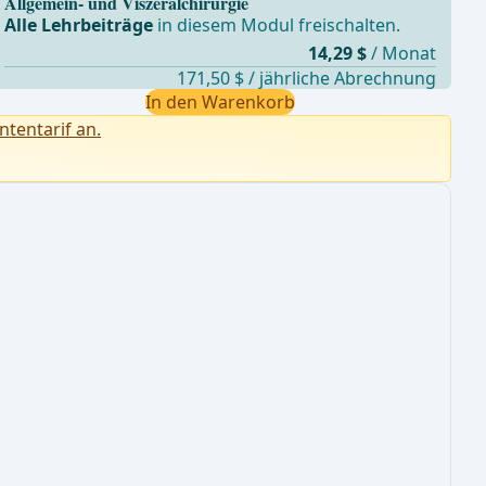
Allgemein- und Viszeralchirurgie
Alle Lehrbeiträge
in diesem Modul freischalten.
14,29 $
/ Monat
171,50 $ / jährliche Abrechnung
In den Warenkorb
ntentarif an.