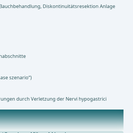
er Bauchbehandlung, Diskontinuitätsresektion Anlage
onabschnitte
ase szenario“)
rungen durch Verletzung der Nervi hypogastrici