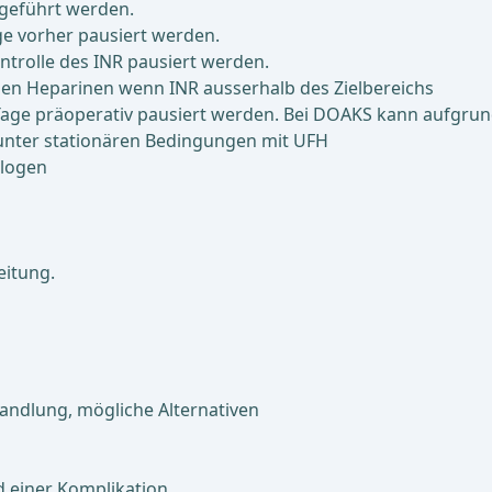
ergeführt werden.
age vorher pausiert werden.
ntrolle des INR pausiert werden.
en Heparinen wenn INR ausserhalb des Zielbereichs
 Tage präoperativ pausiert werden. Bei DOAKS kann aufgrund
g unter stationären Bedingungen mit UFH
ologen
eitung.
andlung, mögliche Alternativen
d einer Komplikation