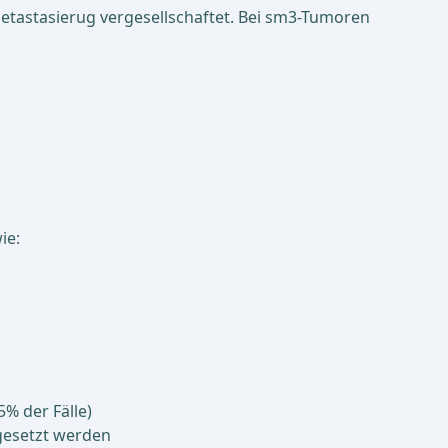
etastasierug vergesellschaftet. Bei sm3-Tumoren
ie:
% der Fälle)
ngesetzt werden