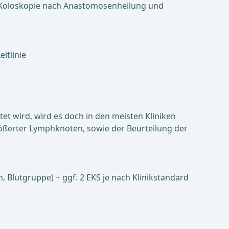
ve Koloskopie nach Anastomosenheilung und
eitlinie
htet wird, wird es doch in den meisten Kliniken
größerter Lymphknoten, sowie der Beurteilung der
, Blutgruppe) + ggf. 2 EKS je nach Klinikstandard