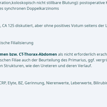
ration,koloskopisch nicht stillbare Blutung): postoperati
ines synchronen Doppelkarzinoms
 CA 125 diskutiert, aber ohne positives Votum seitens der L
sche Filialisierung
men bzw. CT-Thorax-Abdomen
als nicht erforderlich erac
schen Filiae auch der Beurteilung des Primarius, ggf. ver
 Strukturen, wie den Ureteren und deren Verlauf.
RP, Elyte, BZ, Gerinnung, Nierenwerte, Leberwerte, Bilirubin