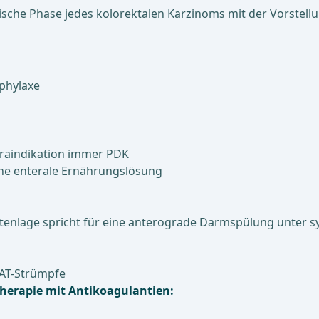
ische Phase jedes kolorektalen Karzinoms mit der Vorstellu
ophylaxe
traindikation immer PDK
che enterale Ernährungslösung
tenlage spricht für eine anterograde Darmspülung unter sy
 AT-Strümpfe
Therapie mit Antikoagulantien: