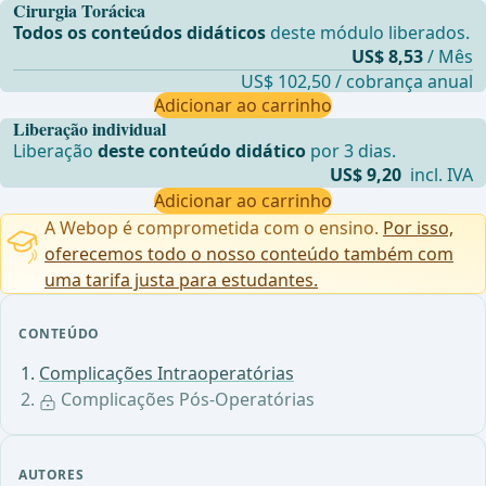
Cirurgia Torácica
Todos os conteúdos didáticos
deste módulo liberados.
US$ 8,53
/ Mês
US$ 102,50 / cobrança anual
Adicionar ao carrinho
Liberação individual
Liberação
deste conteúdo didático
por 3 dias.
US$ 9,20
incl. IVA
Adicionar ao carrinho
A Webop é comprometida com o ensino.
Por isso,
oferecemos todo o nosso conteúdo também com
uma tarifa justa para estudantes.
CONTEÚDO
Complicações Intraoperatórias
Complicações Pós-Operatórias
AUTORES