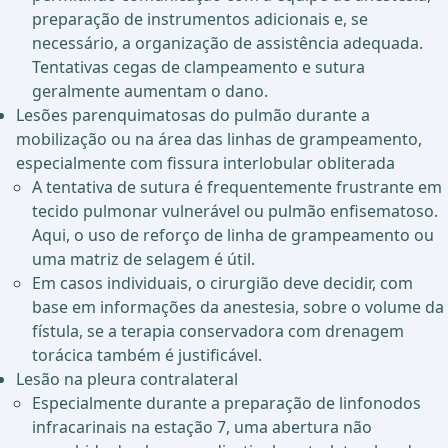
preparação de instrumentos adicionais e, se
necessário, a organização de assistência adequada.
Tentativas cegas de clampeamento e sutura
geralmente aumentam o dano.
Lesões parenquimatosas do pulmão durante a
mobilização ou na área das linhas de grampeamento,
especialmente com fissura interlobular obliterada
A tentativa de sutura é frequentemente frustrante em
tecido pulmonar vulnerável ou pulmão enfisematoso.
Aqui, o uso de reforço de linha de grampeamento ou
uma matriz de selagem é útil.
Em casos individuais, o cirurgião deve decidir, com
base em informações da anestesia, sobre o volume da
fístula, se a terapia conservadora com drenagem
torácica também é justificável.
Lesão na pleura contralateral
Especialmente durante a preparação de linfonodos
infracarinais na estação 7, uma abertura não