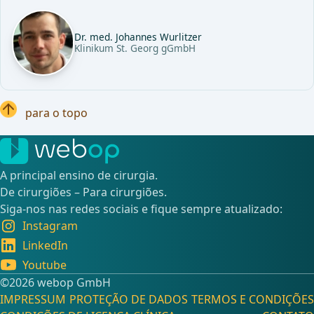
Dr. med. Johannes Wurlitzer
Klinikum St. Georg gGmbH
para o topo
A principal ensino de cirurgia.
De cirurgiões – Para cirurgiões.
Siga-nos nas redes sociais e fique sempre atualizado:
Instagram
LinkedIn
Youtube
©️2026 webop GmbH
IMPRESSUM
PROTEÇÃO DE DADOS
TERMOS E CONDIÇÕES