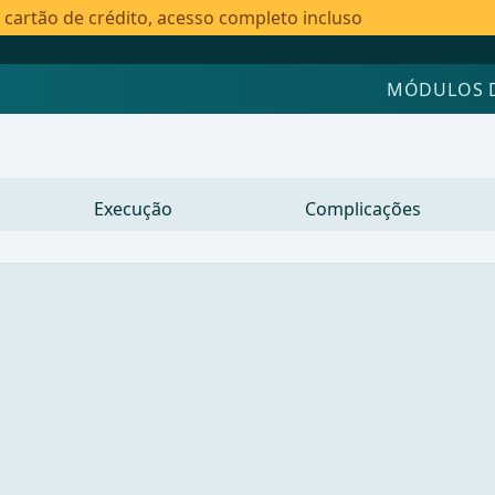
artão de crédito, acesso completo incluso
MÓDULOS 
Execução
Complicações