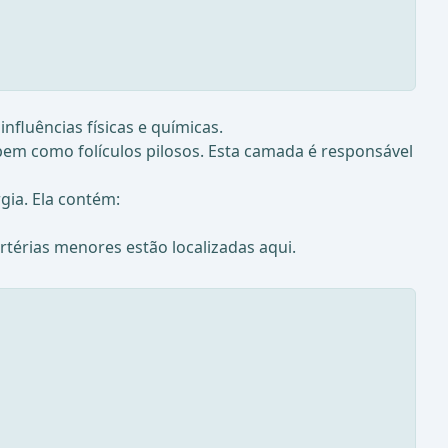
nfluências físicas e químicas.
bem como folículos pilosos. Esta camada é responsável
ia. Ela contém:
rtérias menores estão localizadas aqui.