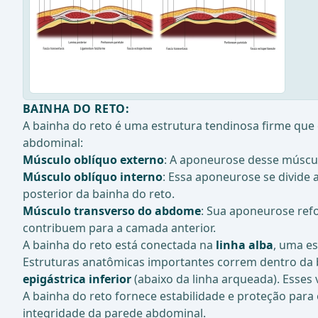
BAINHA DO RETO
:
A bainha do reto é uma estrutura tendinosa firme que
abdominal:
Músculo oblíquo externo
: A aponeurose desse músculo
Músculo oblíquo interno
: Essa aponeurose se divide
posterior da bainha do reto.
Músculo transverso do abdome
: Sua aponeurose refo
contribuem para a camada anterior.
A bainha do reto está conectada na
linha alba
, uma es
Estruturas anatômicas importantes correm dentro da 
epigástrica inferior
(abaixo da linha arqueada). Esse
A bainha do reto fornece estabilidade e proteção para
integridade da parede abdominal.