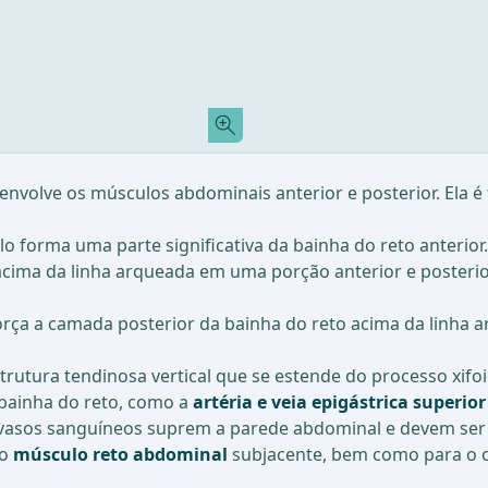
 envolve os músculos abdominais anterior e posterior. Ela
 forma uma parte significativa da bainha do reto anterior.
 acima da linha arqueada em uma porção anterior e posteri
rça a camada posterior da bainha do reto acima da linha a
trutura tendinosa vertical que se estende do processo xifoi
bainha do reto, como a
artéria e veia epigástrica superior
s vasos sanguíneos suprem a parede abdominal e devem ser
 o
músculo reto abdominal
subjacente, bem como para o co