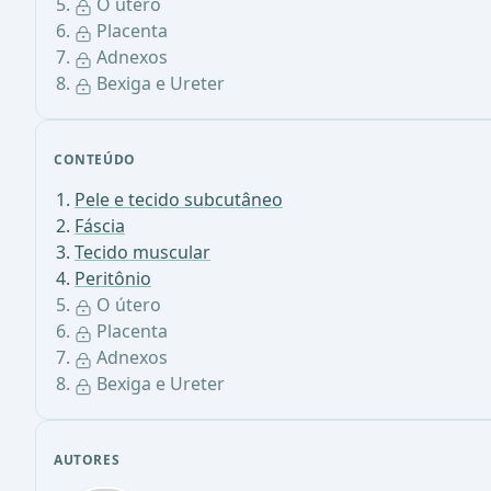
O útero
Placenta
Adnexos
Bexiga e Ureter
CONTEÚDO
Pele e tecido subcutâneo
Fáscia
Tecido muscular
Peritônio
O útero
Placenta
Adnexos
Bexiga e Ureter
AUTORES