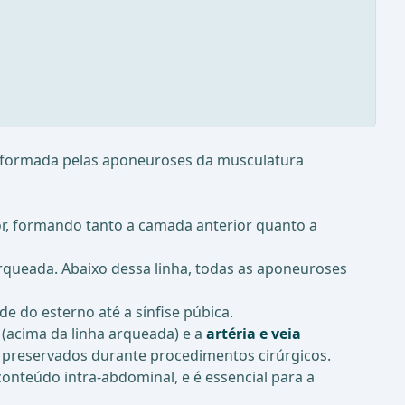
 é formada pelas aponeuroses da musculatura
or, formando tanto a camada anterior quanto a
rqueada. Abaixo dessa linha, todas as aponeuroses
de do esterno até a sínfise púbica.
(acima da linha arqueada) e a
artéria e veia
 preservados durante procedimentos cirúrgicos.
nteúdo intra-abdominal, e é essencial para a