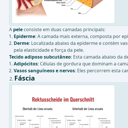
A
pele
consiste em duas camadas principais:
Epiderme
: A camada mais externa, composta por epit
Derme
: Localizada abaixo da epiderme e contém vas
pela elasticidade e força da pele.
Tecido adiposo subcutâneo
: Esta camada abaixo da d
Adipócitos
: Células de gordura que dominam a cam
Vasos sanguíneos e nervos
: Eles percorrem esta ca
Fáscia