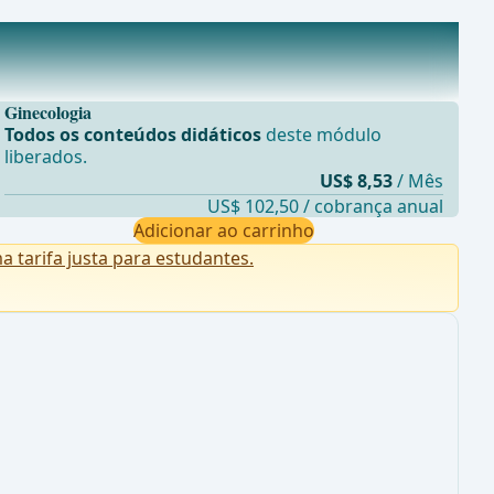
Ginecologia
Todos os conteúdos didáticos
deste módulo
liberados.
US$ 8,53
/ Mês
US$ 102,50 / cobrança anual
Adicionar ao carrinho
tarifa justa para estudantes.