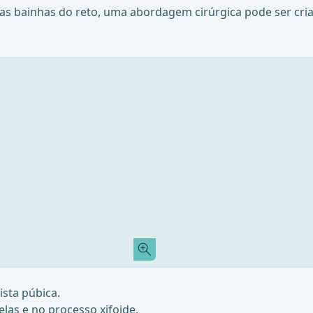
as bainhas do reto, uma abordagem cirúrgica pode ser criad
ista púbica.
telas e no processo xifoide.