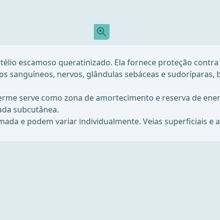
élio escamoso queratinizado. Ela fornece proteção contra i
os sanguíneos, nervos, glândulas sebáceas e sudoríparas, 
erme serve como zona de amortecimento e reserva de energ
ada subcutânea.
mada e podem variar individualmente. Veias superficiais e a