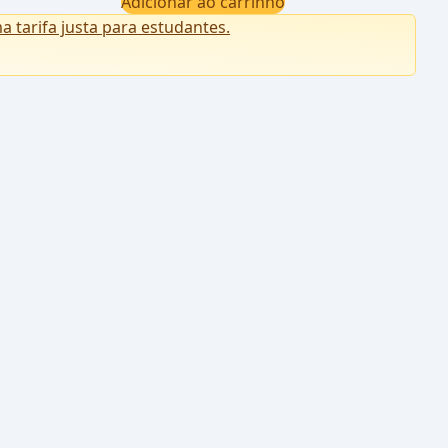
Adicionar ao carrinho
tarifa justa para estudantes.