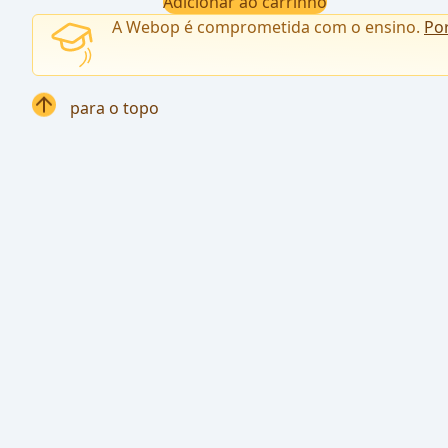
Adicionar ao carrinho
A Webop é comprometida com o ensino.
Po
para o topo