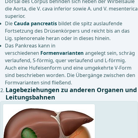
Dorsal des Corpus befinden sich neben der Wirbelsäule
die Aorta, die V. cava inferior sowie A. und V. mesenterica
superior.
Die
Cauda pancreatis
bildet die spitz auslaufende
Fortsetzung des Drüsenkörpers und reicht bis an das
Lig. splenorenale heran oder in dieses hinein.
Das Pankreas kann in
verschiedenen
Formenvarianten
angelegt sein, schräg
verlaufend, S-förmig, quer verlaufend und L-förmig.
Auch eine Hufeisenform und eine umgekehrte V-Form
sind beschrieben worden. Die Übergänge zwischen den
Formvarianten sind fließend.
Lagebeziehungen zu anderen Organen und
Leitungsbahnen