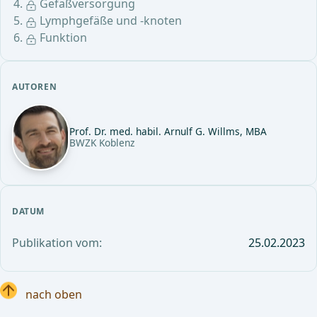
Gefäßversorgung
Lymphgefäße und -knoten
Funktion
AUTOREN
Prof. Dr. med. habil. Arnulf G. Willms, MBA
BWZK Koblenz
DATUM
Publikation vom:
25.02.2023
nach oben