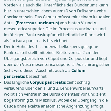
Vorder- als auch die Hinterfläche des Duodenums kann
hier in unterschiedlichem Ausmaß von Drüsengewebe
überlagert sein. Das Caput umfasst mit seinem kaudalen
Anteil
(Processus uncinatus)
von hinten V. und A.
mesenterica superior. Die im Processus uncinatus und
im übrigen Pankreaskopfanteil befindliche Rinne wird
als Incisura pancreatis bezeichnet.
Der in Höhe des 1. Lendenwirbelkörpers gelegene
Pankreasteil stellt mit einer Breite von ca. 2 cm den
Übergangsbereich von Caput und Corpus dar und liegt
über den Vasa mesenterica superiora. Aus chirurgischer
Sicht wird dieser Abschnitt auch als
Collum
pancreatis
bezeichnet.
Das längliche
Corpus pancreatis
zieht schräg
verlaufend über den 1. und 2. Lendenwirbel aufwärts,
wölbt sich ventral in die Bursa omentalis vor und zieht
bogenförmig zum Milzhilus, wobei der Übergang in die
Cauda ohne exakte anatomische Abgrenzung erfolgt.