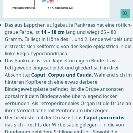
Das aus Läppchen aufgebaute Pankreas hat eine rötlich-
graue Farbe, ist
14 – 18 cm
lang und wiegt 65 – 80
Gramm. Es liegt in Höhe des 1. und 2. Lendenwirbels und
erstreckt sich keilförmig von der Regio epigastrica in die
linke Regio hypochondriaca.
Das Pankreas ist von kapselförmigem Binde- bzw.
Fettgewebe eingescheidet und gliedert sich in drei
Abschnitte:
Caput, Corpus und Cauda
. Während sich im
hinteren Kopfbereich eine etwas derbere
Bindegewebsplatte befindet, ist die Drüse ansonsten
dorsal mit dem Bindegewebe überwiegend locker
verbunden. Als retroperitoneales Organ ist die Drüse an
ihrer Vorderfläche mit Peritoneum überzogen.
Der breiteste Teil der Drüse ist das
Caput pancreatis
,
das sich – rechts der Wirbelsäule gelegen – in die vom
Duodenum gebildete Schlinge einfügt. Sowohl die