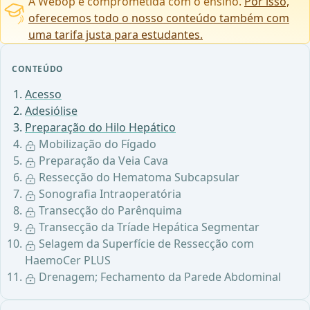
A Webop é comprometida com o ensino.
Por isso,
oferecemos todo o nosso conteúdo também com
uma tarifa justa para estudantes.
CONTEÚDO
Acesso
Adesiólise
Preparação do Hilo Hepático
Mobilização do Fígado
Preparação da Veia Cava
Ressecção do Hematoma Subcapsular
Sonografia Intraoperatória
Transecção do Parênquima
Transecção da Tríade Hepática Segmentar
Selagem da Superfície de Ressecção com
HaemoCer PLUS
Drenagem; Fechamento da Parede Abdominal