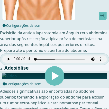
Configurações de som
Excisição da antiga laparotomia em ângulo reto abdominal
superior após ressecção atípica prévia de metástase na
área dos segmentos hepáticos posteriores direitos.
Preparo até o peritônio e abertura do abdome.
Adesiólise
Configurações de som
Adesões significativas são encontradas no abdome
superior, tornando a exploração do abdome para excluir
um tumor extra-hepático e carcinomatose peritoneal
inicialmente possível apenas parcialmente. Tanto a flexura