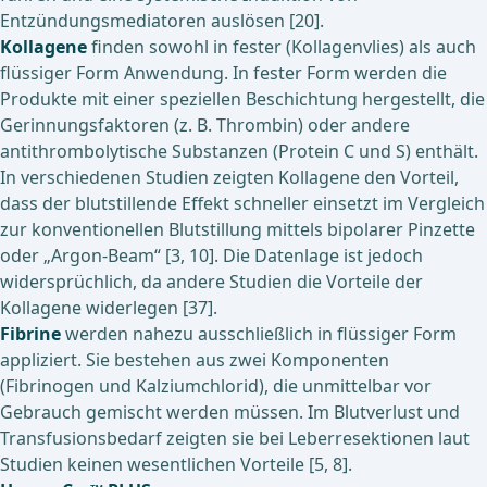
Entzündungsmediatoren auslösen [20].
Kollagene
finden sowohl in fester (Kollagenvlies) als auch
flüssiger Form Anwendung. In fester Form werden die
Produkte mit einer speziellen Beschichtung hergestellt, die
Gerinnungsfaktoren (z. B. Thrombin) oder andere
antithrombolytische Substanzen (Protein C und S) enthält.
In verschiedenen Studien zeigten Kollagene den Vorteil,
dass der blutstillende Effekt schneller einsetzt im Vergleich
zur konventionellen Blutstillung mittels bipolarer Pinzette
oder „Argon-Beam“ [3, 10]. Die Datenlage ist jedoch
widersprüchlich, da andere Studien die Vorteile der
Kollagene widerlegen [37].
Fibrine
werden nahezu ausschließlich in flüssiger Form
appliziert. Sie bestehen aus zwei Komponenten
(Fibrinogen und Kalziumchlorid), die unmittelbar vor
Gebrauch gemischt werden müssen. Im Blutverlust und
Transfusionsbedarf zeigten sie bei Leberresektionen laut
Studien keinen wesentlichen Vorteile [5, 8].