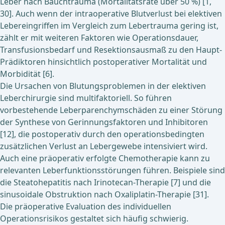
Leber nach Bauchtrauma (Mortalitätsrate über 50 %) [1,
30]. Auch wenn der intraoperative Blutverlust bei elektiven
Lebereingriffen im Vergleich zum Lebertrauma gering ist,
zählt er mit weiteren Faktoren wie Operationsdauer,
Transfusionsbedarf und Resektionsausmaß zu den Haupt-
Prädiktoren hinsichtlich postoperativer Mortalität und
Morbidität [6].
Die Ursachen von Blutungsproblemen in der elektiven
Leberchirurgie sind multifaktoriell. So führen
vorbestehende Leberparenchymschäden zu einer Störung
der Synthese von Gerinnungsfaktoren und Inhibitoren
[12], die postoperativ durch den operationsbedingten
zusätzlichen Verlust an Lebergewebe intensiviert wird.
Auch eine präoperativ erfolgte Chemotherapie kann zu
relevanten Leberfunktionsstörungen führen. Beispiele sind
die Steatohepatitis nach Irinotecan-Therapie [7] und die
sinusoidale Obstruktion nach Oxaliplatin-Therapie [31].
Die präoperative Evaluation des individuellen
Operationsrisikos gestaltet sich häufig schwierig.