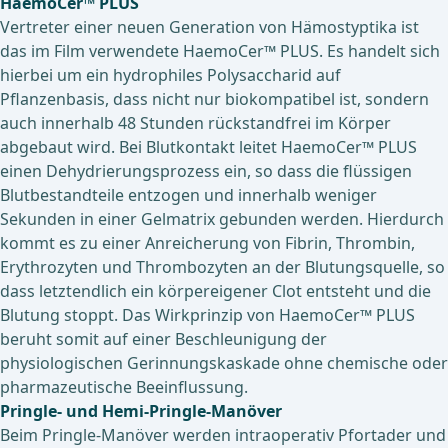
HaemoCer™ PLUS
Vertreter einer neuen Generation von Hämostyptika ist
das im Film verwendete HaemoCer™ PLUS. Es handelt sich
hierbei um ein hydrophiles Polysaccharid auf
Pflanzenbasis, dass nicht nur biokompatibel ist, sondern
auch innerhalb 48 Stunden rückstandfrei im Körper
abgebaut wird. Bei Blutkontakt leitet HaemoCer™ PLUS
einen Dehydrierungsprozess ein, so dass die flüssigen
Blutbestandteile entzogen und innerhalb weniger
Sekunden in einer Gelmatrix gebunden werden. Hierdurch
kommt es zu einer Anreicherung von Fibrin, Thrombin,
Erythrozyten und Thrombozyten an der Blutungsquelle, so
dass letztendlich ein körpereigener Clot entsteht und die
Blutung stoppt. Das Wirkprinzip von HaemoCer™ PLUS
beruht somit auf einer Beschleunigung der
physiologischen Gerinnungskaskade ohne chemische oder
pharmazeutische Beeinflussung.
Pringle- und Hemi-Pringle-Manöver
Beim Pringle-Manöver werden intraoperativ Pfortader und