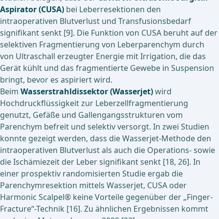
Aspirator (CUSA)
bei Leberresektionen den
intraoperativen Blutverlust und Transfusionsbedarf
signifikant senkt [9]. Die Funktion von CUSA beruht auf der
selektiven Fragmentierung von Leberparenchym durch
von Ultraschall erzeugter Energie mit Irrigation, die das
Gerät kühlt und das fragmentierte Gewebe in Suspension
bringt, bevor es aspiriert wird.
Beim
Wasserstrahldissektor (Wasserjet)
wird
Hochdruckflüssigkeit zur Leberzellfragmentierung
genutzt, Gefäße und Gallengangsstrukturen vom
Parenchym befreit und selektiv versorgt. In zwei Studien
konnte gezeigt werden, dass die Wasserjet-Methode den
intraoperativen Blutverlust als auch die Operations- sowie
die Ischämiezeit der Leber signifikant senkt [18, 26]. In
einer prospektiv randomisierten Studie ergab die
Parenchymresektion mittels Wasserjet, CUSA oder
Harmonic Scalpel® keine Vorteile gegenüber der „Finger-
Fracture“-Technik [16]. Zu ähnlichen Ergebnissen kommt