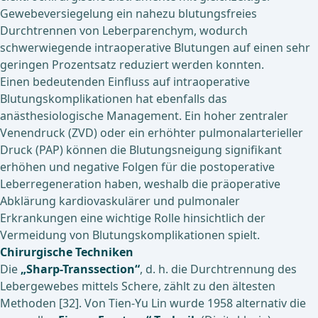
Gewebeversiegelung ein nahezu blutungsfreies
Durchtrennen von Leberparenchym, wodurch
schwerwiegende intraoperative Blutungen auf einen sehr
geringen Prozentsatz reduziert werden konnten.
Einen bedeutenden Einfluss auf intraoperative
Blutungskomplikationen hat ebenfalls das
anästhesiologische Management. Ein hoher zentraler
Venendruck (ZVD) oder ein erhöhter pulmonalarterieller
Druck (PAP) können die Blutungsneigung signifikant
erhöhen und negative Folgen für die postoperative
Leberregeneration haben, weshalb die präoperative
Abklärung kardiovaskulärer und pulmonaler
Erkrankungen eine wichtige Rolle hinsichtlich der
Vermeidung von Blutungskomplikationen spielt.
Chirurgische Techniken
Die
„Sharp-Transsection“
, d. h. die Durchtrennung des
Lebergewebes mittels Schere, zählt zu den ältesten
Methoden [32]. Von Tien-Yu Lin wurde 1958 alternativ die