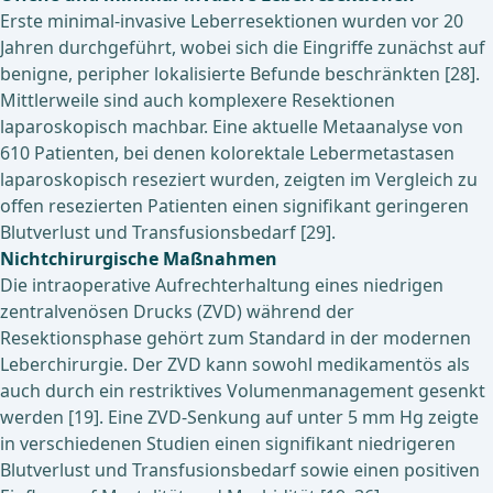
Erste minimal-invasive Leberresektionen wurden vor 20
Jahren durchgeführt, wobei sich die Eingriffe zunächst auf
benigne, peripher lokalisierte Befunde beschränkten [28].
Mittlerweile sind auch komplexere Resektionen
laparoskopisch machbar. Eine aktuelle Metaanalyse von
610 Patienten, bei denen kolorektale Lebermetastasen
laparoskopisch reseziert wurden, zeigten im Vergleich zu
offen resezierten Patienten einen signifikant geringeren
Blutverlust und Transfusionsbedarf [29].
Nichtchirurgische Maßnahmen
Die intraoperative Aufrechterhaltung eines niedrigen
zentralvenösen Drucks (ZVD) während der
Resektionsphase gehört zum Standard in der modernen
Leberchirurgie. Der ZVD kann sowohl medikamentös als
auch durch ein restriktives Volumenmanagement gesenkt
werden [19]. Eine ZVD-Senkung auf unter 5 mm Hg zeigte
in verschiedenen Studien einen signifikant niedrigeren
Blutverlust und Transfusionsbedarf sowie einen positiven