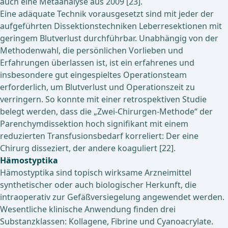
auch eine Metaanalyse aus 2009 [23].
Eine adäquate Technik vorausgesetzt sind mit jeder der
aufgeführten Dissektionstechniken Leberresektionen mit
geringem Blutverlust durchführbar. Unabhängig von der
Methodenwahl, die persönlichen Vorlieben und
Erfahrungen überlassen ist, ist ein erfahrenes und
insbesondere gut eingespieltes Operationsteam
erforderlich, um Blutverlust und Operationszeit zu
verringern. So konnte mit einer retrospektiven Studie
belegt werden, dass die „Zwei-Chirurgen-Methode“ der
Parenchymdissektion hoch signifikant mit einem
reduzierten Transfusionsbedarf korreliert: Der eine
Chirurg disseziert, der andere koaguliert [22].
Hämostyptika
Hämostyptika sind topisch wirksame Arzneimittel
synthetischer oder auch biologischer Herkunft, die
intraoperativ zur Gefäßversiegelung angewendet werden.
Wesentliche klinische Anwendung finden drei
Substanzklassen: Kollagene, Fibrine und Cyanoacrylate.