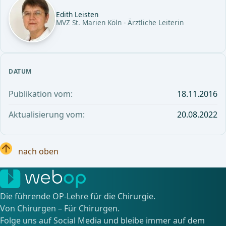
Edith Leisten
MVZ St. Marien Köln - Ärztliche Leiterin
DATUM
Publikation vom:
18.11.2016
Aktualisierung vom:
20.08.2022
nach oben
Die führende OP-Lehre für die Chirurgie.
Von Chirurgen – Für Chirurgen.
Folge uns auf Social Media und bleibe immer auf dem