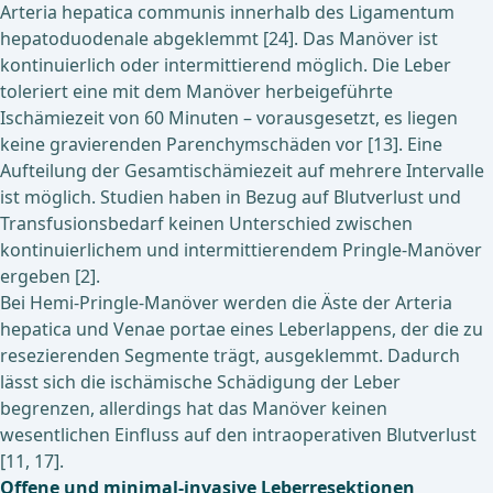
Arteria hepatica communis innerhalb des Ligamentum
hepatoduodenale abgeklemmt [24]. Das Manöver ist
kontinuierlich oder intermittierend möglich. Die Leber
toleriert eine mit dem Manöver herbeigeführte
Ischämiezeit von 60 Minuten – vorausgesetzt, es liegen
keine gravierenden Parenchymschäden vor [13]. Eine
Aufteilung der Gesamtischämiezeit auf mehrere Intervalle
ist möglich. Studien haben in Bezug auf Blutverlust und
Transfusionsbedarf keinen Unterschied zwischen
kontinuierlichem und intermittierendem Pringle-Manöver
ergeben [2].
Bei Hemi-Pringle-Manöver werden die Äste der Arteria
hepatica und Venae portae eines Leberlappens, der die zu
resezierenden Segmente trägt, ausgeklemmt. Dadurch
lässt sich die ischämische Schädigung der Leber
begrenzen, allerdings hat das Manöver keinen
wesentlichen Einfluss auf den intraoperativen Blutverlust
[11, 17].
Offene und minimal-invasive Leberresektionen