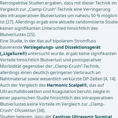
Retrospektive Studien ergaben, dass mit dieser Technik im
Vergleich zur „Clamp-Crush“-Technik eine Verringerung
des intraoperativen Blutverlustes um nahezu 50 % möglich
ist [27]. Allerdings ergab eine aktuelle randomisierte Studie
keinen signifikanten Unterschied hinsichtlich des
Blutverlustes [25].
Eine Studie, in der das auf bipolarem Stromfluss
basierende
Versiegelungs- und Dissektionsgerät
(„LigaSure®)
untersucht wurde, ergab keine signifikanten
Vorteile hinsichtlich Blutverlust und postoperativer
Morbidität gegenüber der „Clamp-Crush“-Technik,
allerdings einen deutlich geringeren Verbrauch an
Nahtmaterial sowie wesentlich verkürzte OP-Zeiten [4, 14].
Auch der Vergleich des
Harmonic Scalpel®,
das auf
Ultraschalldissektion und Koagulation beruht, zeigte in
einer japanischen Studie hinsichtlich des intraoperativen
Blutverlustes keine Vorteile im Vergleich zur „Clamp-
Crush“-Dissektion [34].
Studien belegen, dass der
Cavitron Ultrasonic Surgical